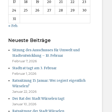
17
18
19
20
21
22
23
24
25
26
27
28
29
30
31
« Feb.
Neueste Beiträge
Sitzung des Ausschusses für Umwelt und
Stadtentwicklung – 10. Februar
Februar 7, 2026
Stadtrat tagt am 3. Februar
Februar 1, 2026
Ratssitzung 15. Januar: Wer regiert eigentlich
Würselen?
Januar 22, 2026
Der Rat der Stadt Würselen tagt
Januar 10, 2026
Ratssitzung der Stadt Würselen