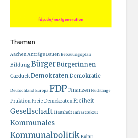
Themen
Bauen
Aachen
Anträge
Bebauungsplan
Bürger
Bürgerinnen
Bildung
Demokraten
Demokratie
Carduck
FDP
Finanzen
Deutschland
Europa
Flüchtlinge
Freiheit
Fraktion
Freie Demokraten
Gesellschaft
Haushalt
Infrastruktur
Kommunales
Kommunalpolitik
Kultur