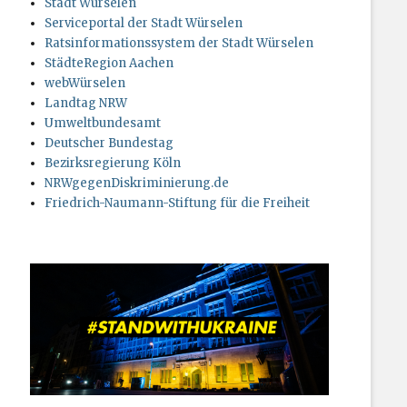
Stadt Würselen
Serviceportal der Stadt Würselen
Ratsinformationssystem der Stadt Würselen
StädteRegion Aachen
webWürselen
Landtag NRW
Umweltbundesamt
Deutscher Bundestag
Bezirksregierung Köln
NRWgegenDiskriminierung.de
Friedrich-Naumann-Stiftung für die Freiheit