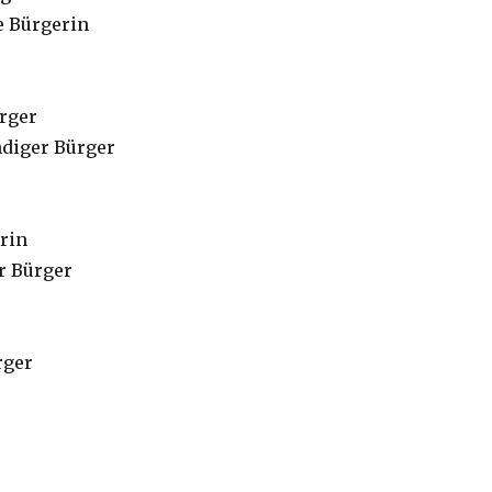
e Bürgerin
ürger
ndiger Bürger
rin
r Bürger
rger