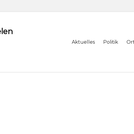
len
Primary
Aktuelles
Politik
Or
menu