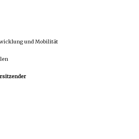
wicklung und Mobilität
elen
orsitzender