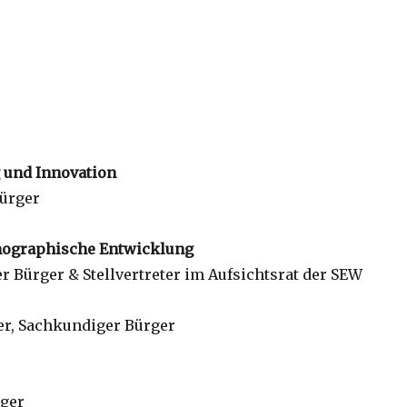
g und Innovation
Bürger
emographische Entwicklung
er Bürger & Stellvertreter im Aufsichtsrat der SEW
er, Sachkundiger Bürger
rger