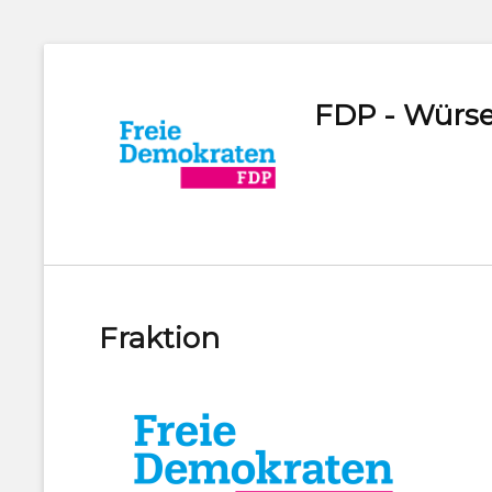
FDP - Würse
Fraktion