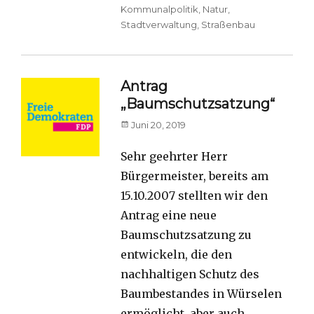
Kommunalpolitik
,
Natur
,
Stadtverwaltung
,
Straßenbau
Antrag
„Baumschutzsatzung“
Posted
Juni 20, 2019
on
Sehr geehrter Herr
Bürgermeister, bereits am
15.10.2007 stellten wir den
Antrag eine neue
Baumschutzsatzung zu
entwickeln, die den
nachhaltigen Schutz des
Baumbestandes in Würselen
ermöglicht, aber auch