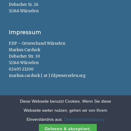
Dobacher Sr. 26
52146 Würselen
Impressum
FDP – Ortsverband Würselen
Markus Carduck
Dobacher Str. 30
52146 Würselen
02405 21200
markus.carduck [ at ] fdpwuerselen.org
Diese Webseite benutzt Cookies. Wenn Sie diese
Webseite weiter nutzen, gehen wir von Ihrem
Copyright © 2026
FDP – Würselen
. All Rights Reserved.
Anträge
Einverständnis aus.
Datenschutzerklärung
Clean Education by
Catch Themes
Gelesen & akzeptiert.