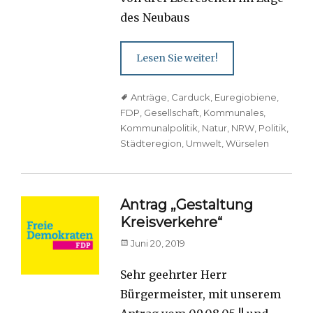
des Neubaus
Lesen Sie weiter!
Tags
Anträge
,
Carduck
,
Euregiobiene
,
FDP
,
Gesellschaft
,
Kommunales
,
Kommunalpolitik
,
Natur
,
NRW
,
Politik
,
Städteregion
,
Umwelt
,
Würselen
Antrag „Gestaltung
Kreisverkehre“
Posted
Juni 20, 2019
on
Sehr geehrter Herr
Bürgermeister, mit unserem