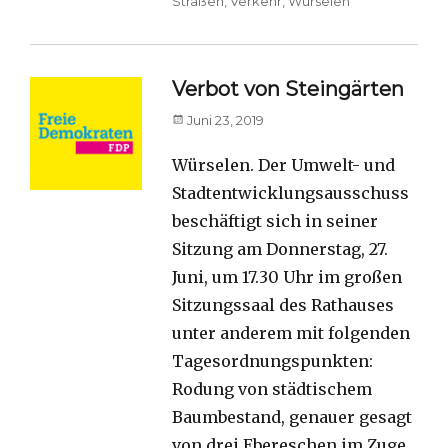
Straßen
,
Verkehr
,
Würselen
Verbot von Steingärten
Posted
Juni 23, 2019
on
Würselen. Der Umwelt- und
Stadtentwicklungsausschuss
beschäftigt sich in seiner
Sitzung am Donnerstag, 27.
Juni, um 17.30 Uhr im großen
Sitzungssaal des Rathauses
unter anderem mit folgenden
Tagesordnungspunkten:
Rodung von städtischem
Baumbestand, genauer gesagt
von drei Ebereschen im Zuge