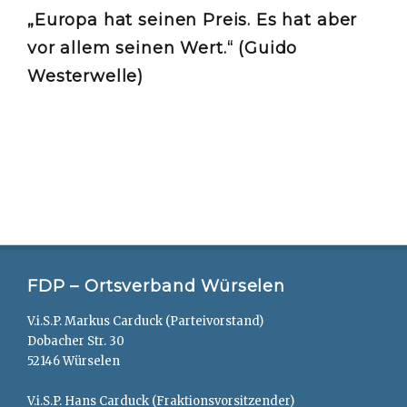
„Europa hat seinen Preis. Es hat aber
vor allem seinen Wert.“ (Guido
Westerwelle)
FDP – Ortsverband Würselen
V.i.S.P. Markus Carduck (Parteivorstand)
Dobacher Str. 30
52146 Würselen
V.i.S.P. Hans Carduck (Fraktionsvorsitzender)