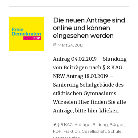
Die neuen Anträge sind
online und können
eingesehen werden
Posted
März 24, 2019
on
Antrag 04.02.2019 – Stundung
von Beiträgen nach § 8 KAG
NRW Antrag 18.03.2019 –
Sanierung Schulgebäude des
städtischen Gymnasiums
Würselen Hier finden Sie alle
Anträge, bitte hier klicken
Tags
§ 8 KAG
,
Anträge
,
Bildung
,
Bürger
,
FDP
,
Fraktion
,
Gesellschaft
,
Schule
,