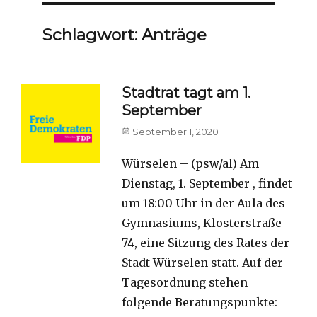
Schlagwort:
Anträge
Stadtrat tagt am 1.
September
Posted
September 1, 2020
on
Würselen – (psw/al) Am
Dienstag, 1. September , findet
um 18:00 Uhr in der Aula des
Gymnasiums, Klosterstraße
74, eine Sitzung des Rates der
Stadt Würselen statt. Auf der
Tagesordnung stehen
folgende Beratungspunkte: