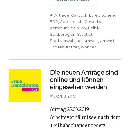
Tags
Anträge
,
Carduck
,
Euregiobiene
,
FDP
,
Gesellschaft
,
Gewerbe
,
Kommunales
,
NRW
,
Politik
,
Städteregion
,
Stadtrat
,
Stadtverwaltung
,
Umwelt
,
Umwelt-
und Naturgüter
,
Wohnen
Die neuen Anträge sind
online und können
eingesehen werden
Posted
April 9, 2019
on
Antrag 25.03.2019 –
Arbeitsverhältnisse nach dem
Teilhabechancengesetz