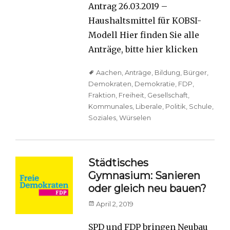
Antrag 26.03.2019 –
Haushaltsmittel für KOBSI-
Modell Hier finden Sie alle
Anträge, bitte hier klicken
Tags
Aachen
,
Anträge
,
Bildung
,
Bürger
,
Demokraten
,
Demokratie
,
FDP
,
Fraktion
,
Freiheit
,
Gesellschaft
,
Kommunales
,
Liberale
,
Politik
,
Schule
,
Soziales
,
Würselen
Städtisches
Gymnasium: Sanieren
oder gleich neu bauen?
Posted
April 2, 2019
on
SPD und FDP bringen Neubau