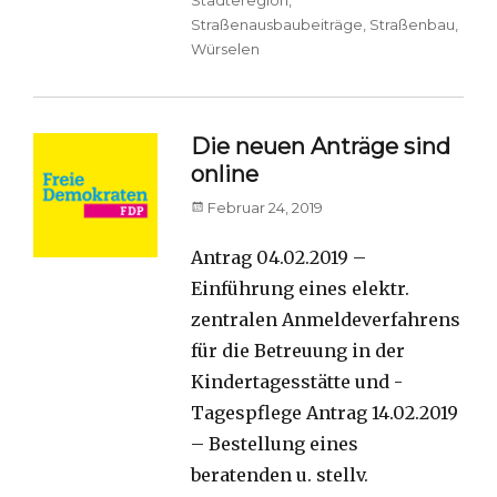
Städteregion
,
Straßenausbaubeiträge
,
Straßenbau
,
Würselen
Die neuen Anträge sind
online
Posted
Februar 24, 2019
on
Antrag 04.02.2019 –
Einführung eines elektr.
zentralen Anmeldeverfahrens
für die Betreuung in der
Kindertagesstätte und -
Tagespflege Antrag 14.02.2019
– Bestellung eines
beratenden u. stellv.