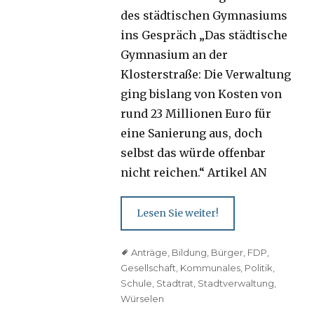
des städtischen Gymnasiums
ins Gespräch „Das städtische
Gymnasium an der
Klosterstraße: Die Verwaltung
ging bislang von Kosten von
rund 23 Millionen Euro für
eine Sanierung aus, doch
selbst das würde offenbar
nicht reichen.“ Artikel AN
Lesen Sie weiter!
Tags
Anträge
,
Bildung
,
Bürger
,
FDP
,
Gesellschaft
,
Kommunales
,
Politik
,
Schule
,
Stadtrat
,
Stadtverwaltung
,
Würselen