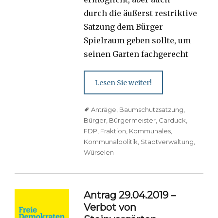
durch die äußerst restriktive
Satzung dem Bürger
Spielraum geben sollte, um
seinen Garten fachgerecht
Lesen Sie weiter!
Tags
Anträge
,
Baumschutzsatzung
,
Bürger
,
Bürgermeister
,
Carduck
,
FDP
,
Fraktion
,
Kommunales
,
Kommunalpolitik
,
Stadtverwaltung
,
Würselen
Antrag 29.04.2019 –
Verbot von