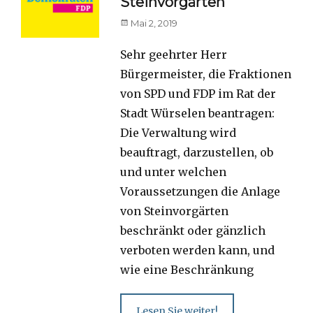
Steinvorgärten
Posted
Mai 2, 2019
on
Sehr geehrter Herr
Bürgermeister, die Fraktionen
von SPD und FDP im Rat der
Stadt Würselen beantragen:
Die Verwaltung wird
beauftragt, darzustellen, ob
und unter welchen
Voraussetzungen die Anlage
von Steinvorgärten
beschränkt oder gänzlich
verboten werden kann, und
wie eine Beschränkung
Lesen Sie weiter!