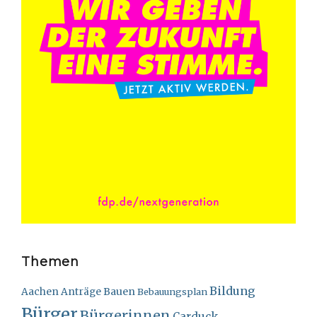
Themen
Bildung
Bauen
Aachen
Anträge
Bebauungsplan
Bürger
Bürgerinnen
Carduck