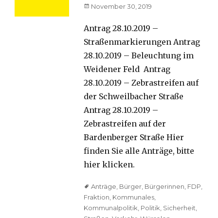
Posted
November 30, 2019
on
Antrag 28.10.2019 –
Straßenmarkierungen Antrag
28.10.2019 – Beleuchtung im
Weidener Feld Antrag
28.10.2019 – Zebrastreifen auf
der Schweilbacher Straße
Antrag 28.10.2019 –
Zebrastreifen auf der
Bardenberger Straße Hier
finden Sie alle Anträge, bitte
hier klicken.
Tags
Anträge
,
Bürger
,
Bürgerinnen
,
FDP
,
Fraktion
,
Kommunales
,
Kommunalpolitik
,
Politik
,
Sicherheit
,