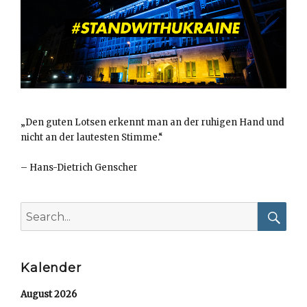
„Den guten Lotsen erkennt man an der ruhigen Hand und
nicht an der lautesten Stimme.“
–
Hans-Dietrich Genscher
Search
for:
Searc
Kalender
August 2026