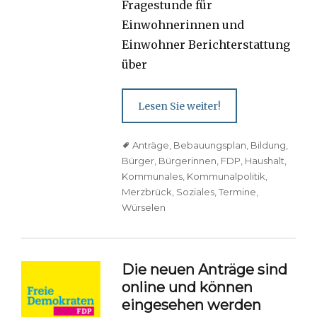
Fragestunde für
Einwohnerinnen und
Einwohner Berichterstattung
über
Lesen Sie weiter!
Tags
Anträge
,
Bebauungsplan
,
Bildung
,
Bürger
,
Bürgerinnen
,
FDP
,
Haushalt
,
Kommunales
,
Kommunalpolitik
,
Merzbrück
,
Soziales
,
Termine
,
Würselen
Die neuen Anträge sind
online und können
eingesehen werden