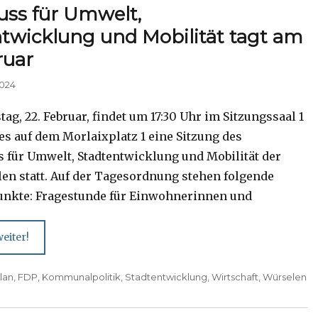
uss für Umwelt,
twicklung und Mobilität tagt am
ruar
2024
g, 22. Februar, findet um 17:30 Uhr im Sitzungssaal 1
es auf dem Morlaixplatz 1 eine Sitzung des
 für Umwelt, Stadtentwicklung und Mobilität der
len statt. Auf der Tagesordnung stehen folgende
nkte: Fragestunde für Einwohnerinnen und
eiter!
lan
,
FDP
,
Kommunalpolitik
,
Stadtentwicklung
,
Wirtschaft
,
Würselen