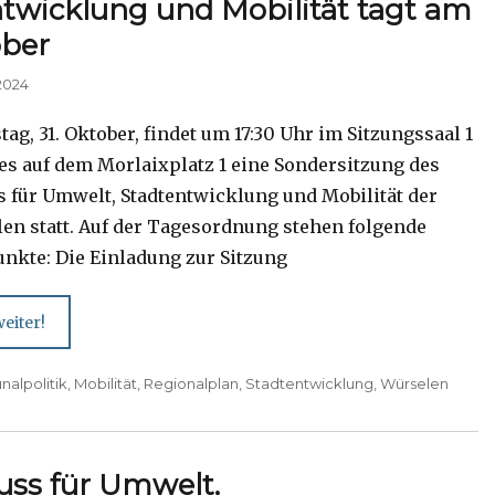
twicklung und Mobilität tagt am
ober
2024
g, 31. Oktober, findet um 17:30 Uhr im Sitzungssaal 1
es auf dem Morlaixplatz 1 eine Sondersitzung des
 für Umwelt, Stadtentwicklung und Mobilität der
len statt. Auf der Tagesordnung stehen folgende
nkte: Die Einladung zur Sitzung
eiter!
alpolitik
,
Mobilität
,
Regionalplan
,
Stadtentwicklung
,
Würselen
uss für Umwelt,