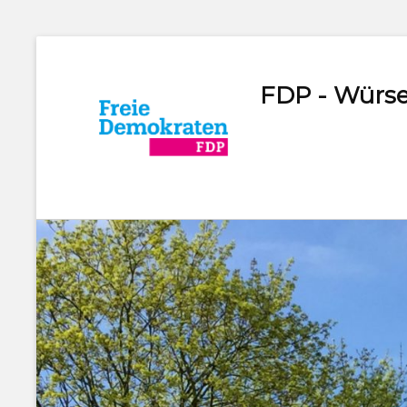
FDP - Würse