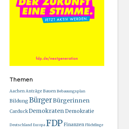
Themen
Bauen
Aachen
Anträge
Bebauungsplan
Bürger
Bürgerinnen
Bildung
Demokraten
Demokratie
Carduck
FDP
Finanzen
Deutschland
Europa
Flüchtlinge