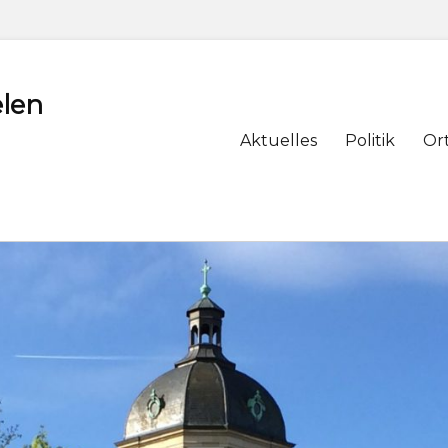
len
Primary
Aktuelles
Politik
Or
menu