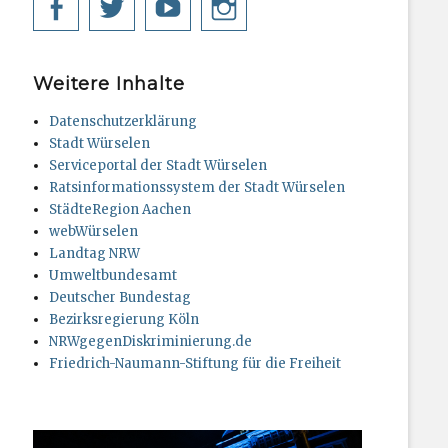
Facebook
Twitter
YouTube
Instagram
Weitere Inhalte
Datenschutzerklärung
Stadt Würselen
Serviceportal der Stadt Würselen
Ratsinformationssystem der Stadt Würselen
StädteRegion Aachen
webWürselen
Landtag NRW
Umweltbundesamt
Deutscher Bundestag
Bezirksregierung Köln
NRWgegenDiskriminierung.de
Friedrich-Naumann-Stiftung für die Freiheit