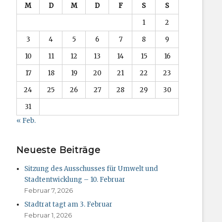
M
D
M
D
F
S
S
1
2
3
4
5
6
7
8
9
10
11
12
13
14
15
16
17
18
19
20
21
22
23
24
25
26
27
28
29
30
31
« Feb.
Neueste Beiträge
Sitzung des Ausschusses für Umwelt und
Stadtentwicklung – 10. Februar
Februar 7, 2026
Stadtrat tagt am 3. Februar
Februar 1, 2026