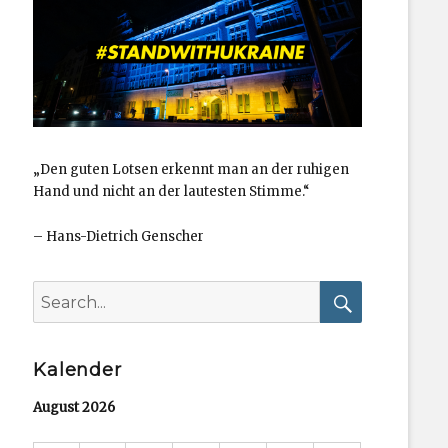
„Den guten Lotsen erkennt man an der ruhigen
Hand und nicht an der lautesten Stimme.“
–
Hans-Dietrich Genscher
Search
for:
Search
Kalender
August 2026