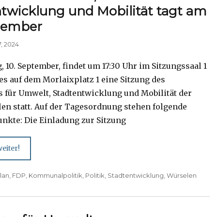
twicklung und Mobilität tagt am
ptember
, 2024
 10. September, findet um 17:30 Uhr im Sitzungssaal 1
es auf dem Morlaixplatz 1 eine Sitzung des
 für Umwelt, Stadtentwicklung und Mobilität der
len statt. Auf der Tagesordnung stehen folgende
nkte: Die Einladung zur Sitzung
eiter!
lan
,
FDP
,
Kommunalpolitik
,
Politik
,
Stadtentwicklung
,
Würselen