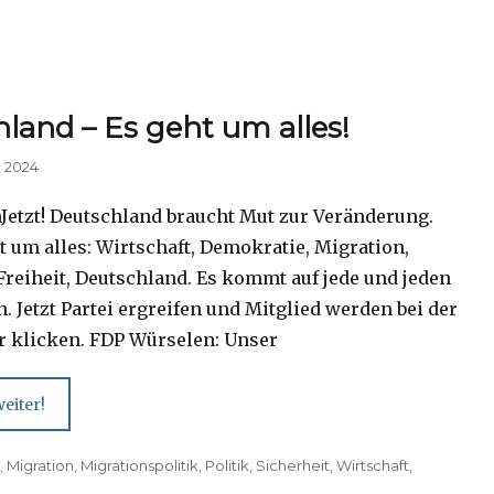
land – Es geht um alles!
 2024
etzt! Deutschland braucht Mut zur Veränderung.
t um alles: Wirtschaft, Demokratie, Migration,
Freiheit, Deutschland. Es kommt auf jede und jeden
. Jetzt Partei ergreifen und Mitglied werden bei der
er klicken. FDP Würselen: Unser
eiter!
t
,
Migration
,
Migrationspolitik
,
Politik
,
Sicherheit
,
Wirtschaft
,