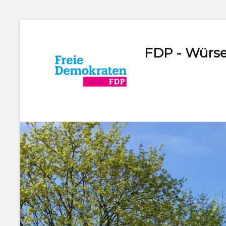
FDP - Würse