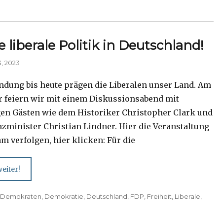
e liberale Politik in Deutschland!
, 2023
ndung bis heute prägen die Liberalen unser Land. Am
r feiern wir mit einem Diskussionsabend mit
en Gästen wie dem Historiker Christopher Clark und
zminister Christian Lindner. Hier die Veranstaltung
m verfolgen, hier klicken: Für die
eiter!
,
Demokraten
,
Demokratie
,
Deutschland
,
FDP
,
Freiheit
,
Liberale
,