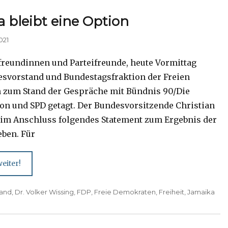
 bleibt eine Option
021
ifreundinnen und Parteifreunde, heute Vormittag
svorstand und Bundestagsfraktion der Freien
zum Stand der Gespräche mit Bündnis 90/Die
on und SPD getagt. Der Bundesvorsitzende Christian
 im Anschluss folgendes Statement zum Ergebnis der
eben. Für
eiter!
tand
,
Dr. Volker Wissing
,
FDP
,
Freie Demokraten
,
Freiheit
,
Jamaika