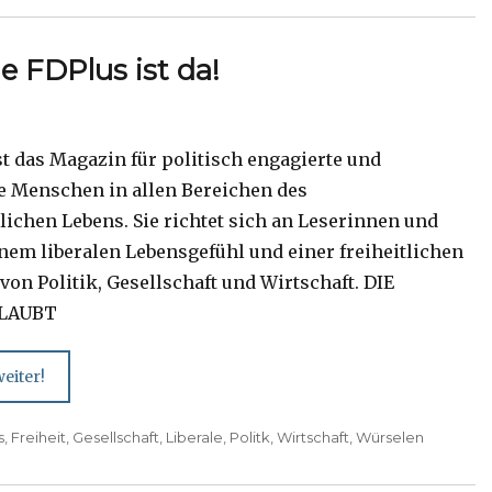
e FDPlus ist da!
st das Magazin für politisch engagierte und
te Menschen in allen Bereichen des
lichen Lebens. Sie richtet sich an Leserinnen und
inem liberalen Lebensgefühl und einer freiheitlichen
von Politik, Gesellschaft und Wirtschaft. DIE
LAUBT
eiter!
s
,
Freiheit
,
Gesellschaft
,
Liberale
,
Politk
,
Wirtschaft
,
Würselen