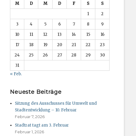
M
D
M
D
F
S
S
1
2
3
4
5
6
7
8
9
10
11
12
13
14
15
16
17
18
19
20
21
22
23
24
25
26
27
28
29
30
31
« Feb.
Neueste Beiträge
Sitzung des Ausschusses für Umwelt und
Stadtentwicklung – 10. Februar
Februar 7, 2026
Stadtrat tagt am 3. Februar
Februar 1, 2026