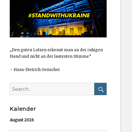
„Den guten Lotsen erkennt man an der ruhigen
Hand und nicht an der lautesten Stimme.“
–
Hans-Dietrich Genscher
Search
for:
Search
Kalender
August 2026