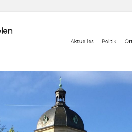
len
Primary
Aktuelles
Politik
Or
menu