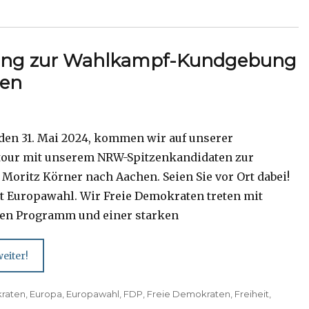
ung zur Wahlkampf-Kundgebung
hen
 den 31. Mai 2024, kommen wir auf unserer
our mit unserem NRW-Spitzenkandidaten zur
Moritz Körner nach Aachen. Seien Sie vor Ort dabei!
ist Europawahl. Wir Freie Demokraten treten mit
en Programm und einer starken
eiter!
raten
,
Europa
,
Europawahl
,
FDP
,
Freie Demokraten
,
Freiheit
,