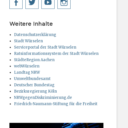
Facebook
Twitter
YouTube
Instagram
Weitere Inhalte
Datenschutzerklärung
Stadt Würselen
Serviceportal der Stadt Würselen
Ratsinformationssystem der Stadt Würselen
StädteRegion Aachen
webWürselen
Landtag NRW
Umweltbundesamt
Deutscher Bundestag
Bezirksregierung Köln
NRWgegenDiskriminierung.de
Friedrich-Naumann-Stiftung für die Freiheit