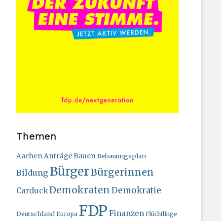
Themen
Bauen
Aachen
Anträge
Bebauungsplan
Bürger
Bürgerinnen
Bildung
Demokraten
Demokratie
Carduck
FDP
Finanzen
Deutschland
Europa
Flüchtlinge