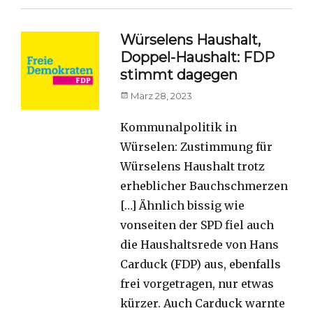
Würselens Haushalt,
Doppel-Haushalt: FDP
stimmt dagegen
Posted
März 28, 2023
on
Kommunalpolitik in
Würselen: Zustimmung für
Würselens Haushalt trotz
erheblicher Bauchschmerzen
[…] Ähnlich bissig wie
vonseiten der SPD fiel auch
die Haushaltsrede von Hans
Carduck (FDP) aus, ebenfalls
frei vorgetragen, nur etwas
kürzer. Auch Carduck warnte