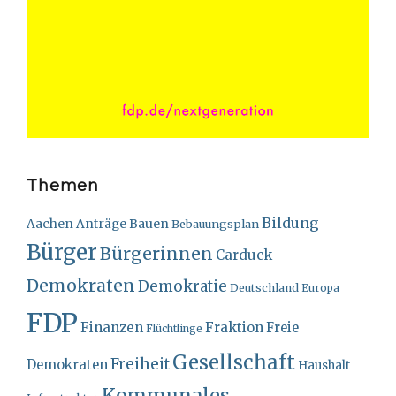
Themen
Bildung
Bauen
Aachen
Anträge
Bebauungsplan
Bürger
Bürgerinnen
Carduck
Demokraten
Demokratie
Deutschland
Europa
FDP
Finanzen
Fraktion
Freie
Flüchtlinge
Gesellschaft
Freiheit
Demokraten
Haushalt
Kommunales