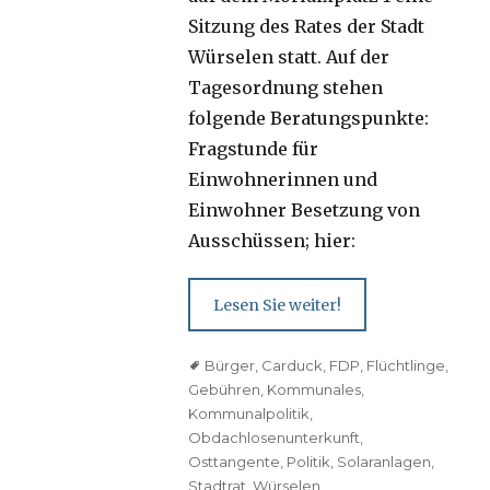
Sitzung des Rates der Stadt
Würselen statt. Auf der
Tagesordnung stehen
folgende Beratungspunkte:
Fragstunde für
Einwohnerinnen und
Einwohner Besetzung von
Ausschüssen; hier:
Lesen Sie weiter!
Tags
Bürger
,
Carduck
,
FDP
,
Flüchtlinge
,
Gebühren
,
Kommunales
,
Kommunalpolitik
,
Obdachlosenunterkunft
,
Osttangente
,
Politik
,
Solaranlagen
,
Stadtrat
,
Würselen