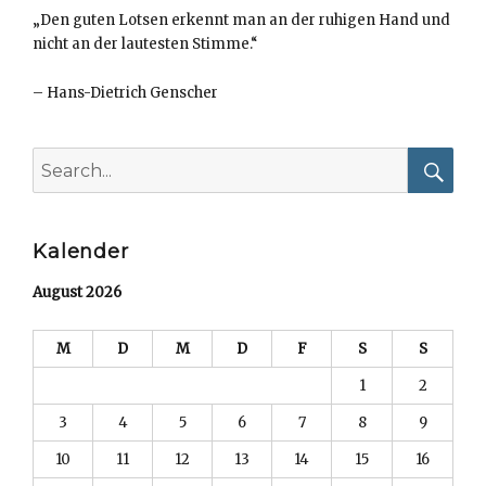
„Den guten Lotsen erkennt man an der ruhigen Hand und
nicht an der lautesten Stimme.“
–
Hans-Dietrich Genscher
Search
for:
Searc
Kalender
August 2026
M
D
M
D
F
S
S
1
2
3
4
5
6
7
8
9
10
11
12
13
14
15
16