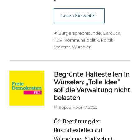
Lesen Sie weiter!
Tags
Bürgersprechstunde
,
Carduck
,
FDP
,
Kommunalpolitik
,
Politik
,
Stadtrat
,
Würselen
Begrünte Haltestellen in
Würselen: „Tolle Idee“
soll die Verwaltung nicht
belasten
Posted
September 17, 2022
on
Ö6: Begrünung der
Bushaltestellen auf
Würselener Stadtgebiet: