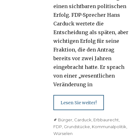
einen sichtbaren politischen
Erfolg. FDP-Sprecher Hans
Carduck wertete die
Entscheidung als späten, aber
wichtigen Erfolg für seine
Fraktion, die den Antrag
bereits vor zwei Jahren
eingebracht hatte. Er sprach
von einer „wesentlichen
Veränderung in
Lesen Sie weiter!
Tags
Bürger
,
Carduck
,
Erbbaurecht
,
FDP
,
Grundstücke
,
Kommunalpolitik
,
Würselen