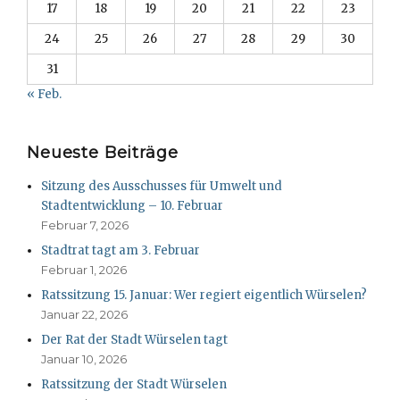
17
18
19
20
21
22
23
24
25
26
27
28
29
30
31
« Feb.
Neueste Beiträge
Sitzung des Ausschusses für Umwelt und
Stadtentwicklung – 10. Februar
Februar 7, 2026
Stadtrat tagt am 3. Februar
Februar 1, 2026
Ratssitzung 15. Januar: Wer regiert eigentlich Würselen?
Januar 22, 2026
Der Rat der Stadt Würselen tagt
Januar 10, 2026
Ratssitzung der Stadt Würselen