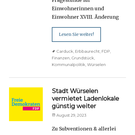
Einwohnerinnen und
Einwohner XVIII. Änderung
Lesen Sie weiter!
Tags
Carduck
,
Erbbaurecht
,
FDP
,
Finanzen
,
Grundstück
,
Kommunalpolitik
,
Würselen
Stadt Würselen
vermietet Ladenlokale
günstig weiter
Posted
August 29, 2023
on
Zu Subventionen & allerlei