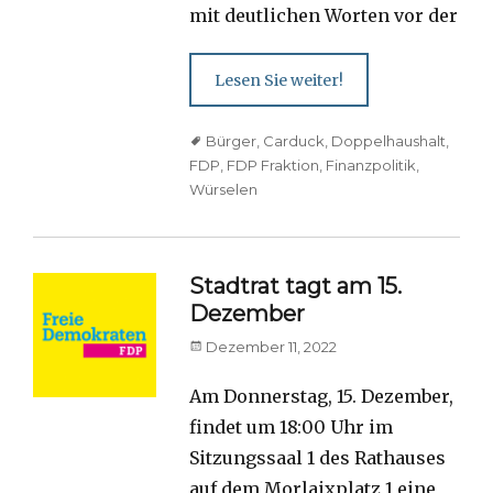
mit deutlichen Worten vor der
Lesen Sie weiter!
Tags
Bürger
,
Carduck
,
Doppelhaushalt
,
FDP
,
FDP Fraktion
,
Finanzpolitik
,
Würselen
Stadtrat tagt am 15.
Dezember
Posted
Dezember 11, 2022
on
Am Donnerstag, 15. Dezember,
findet um 18:00 Uhr im
Sitzungssaal 1 des Rathauses
auf dem Morlaixplatz 1 eine