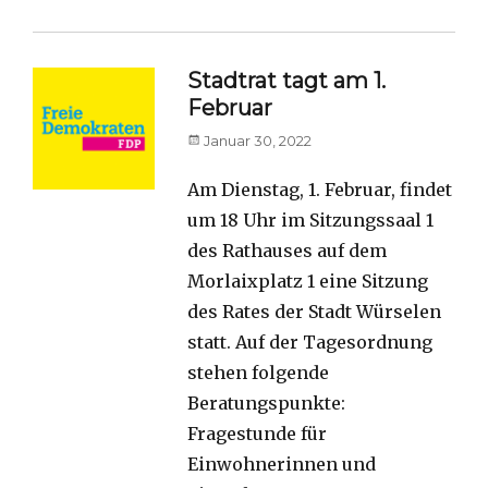
Stadtrat tagt am 1.
Februar
Posted
Januar 30, 2022
on
Am Dienstag, 1. Februar, findet
um 18 Uhr im Sitzungssaal 1
des Rathauses auf dem
Morlaixplatz 1 eine Sitzung
des Rates der Stadt Würselen
statt. Auf der Tagesordnung
stehen folgende
Beratungspunkte:
Fragestunde für
Einwohnerinnen und