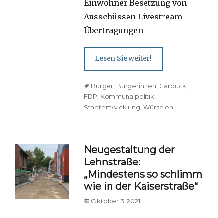
Einwohner Besetzung von
Ausschüssen Livestream-
Übertragungen
Lesen Sie weiter!
Tags
Bürger
,
Bürgerinnen
,
Carduck
,
FDP
,
Kommunalpolitik
,
Stadtentwicklung
,
Würselen
Neugestaltung der
Lehnstraße:
„Mindestens so schlimm
wie in der Kaiserstraße“
Posted
Oktober 3, 2021
on