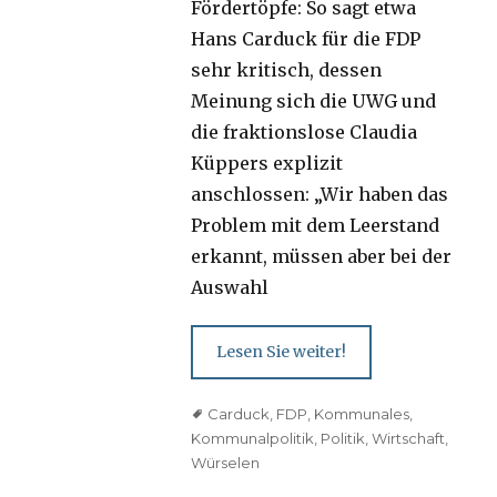
Fördertöpfe: So sagt etwa
Hans Carduck für die FDP
sehr kritisch, dessen
Meinung sich die UWG und
die fraktionslose Claudia
Küppers explizit
anschlossen: „Wir haben das
Problem mit dem Leerstand
erkannt, müssen aber bei der
Auswahl
Lesen Sie weiter!
Tags
Carduck
,
FDP
,
Kommunales
,
Kommunalpolitik
,
Politik
,
Wirtschaft
,
Würselen