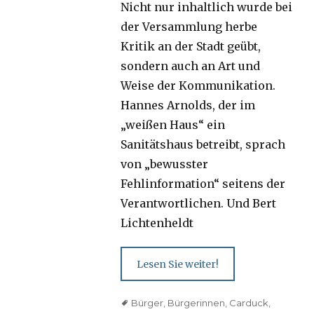
Nicht nur inhaltlich wurde bei
der Versammlung herbe
Kritik an der Stadt geübt,
sondern auch an Art und
Weise der Kommunikation.
Hannes Arnolds, der im
„weißen Haus“ ein
Sanitätshaus betreibt, sprach
von „bewusster
Fehlinformation“ seitens der
Verantwortlichen. Und Bert
Lichtenheldt
Lesen Sie weiter!
Tags
Bürger
,
Bürgerinnen
,
Carduck
,