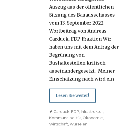
Auszug aus der öffentlichen
Sitzung des Bauausschusses
vom 13. September 2022
Wortbeitrag von Andreas
Carduck, FDP-Fraktion Wir
haben uns mit dem Antrag der
Begrünung von
Bushaltestellen kritisch
auseinandergesetzt. Meiner
Einschätzung nach wird ein
Lesen Sie weiter!
Tags
Carduck
,
FDP
,
Infrastruktur
,
Kommunalpolitik
,
Ökonomie
,
Wirtschaft
,
Würselen