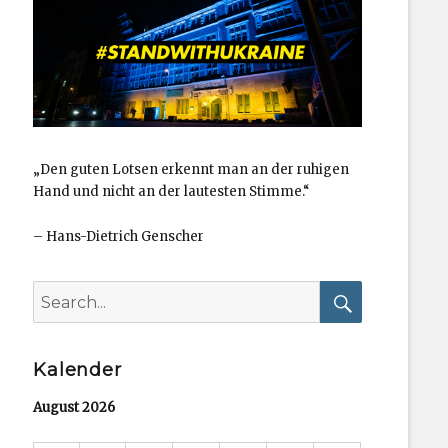
„Den guten Lotsen erkennt man an der ruhigen
Hand und nicht an der lautesten Stimme.“
–
Hans-Dietrich Genscher
Search
for:
Search
Kalender
August 2026