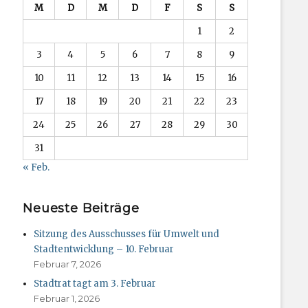
M
D
M
D
F
S
S
1
2
3
4
5
6
7
8
9
10
11
12
13
14
15
16
17
18
19
20
21
22
23
24
25
26
27
28
29
30
31
« Feb.
Neueste Beiträge
Sitzung des Ausschusses für Umwelt und
Stadtentwicklung – 10. Februar
Februar 7, 2026
Stadtrat tagt am 3. Februar
Februar 1, 2026