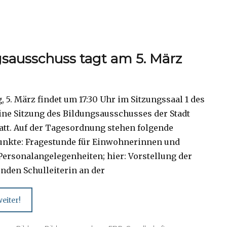
sausschuss tagt am 5. März
 5. März findet um 17:30 Uhr im Sitzungssaal 1 des
ine Sitzung des Bildungsausschusses der Stadt
att. Auf der Tagesordnung stehen folgende
nkte: Fragestunde für Einwohnerinnen und
ersonalangelegenheiten; hier: Vorstellung der
enden Schulleiterin an der
eiter!