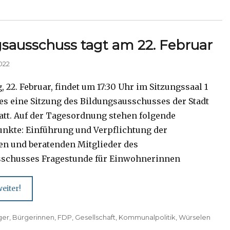
sausschuss tagt am 22. Februar
022
 22. Februar, findet um 17:30 Uhr im Sitzungssaal 1
es eine Sitzung des Bildungsausschusses der Stadt
att. Auf der Tagesordnung stehen folgende
nkte: Einführung und Verpflichtung der
n und beratenden Mitglieder des
sschusses Fragestunde für Einwohnerinnen
eiter!
ger
,
Bürgerinnen
,
FDP
,
Gesellschaft
,
Kommunalpolitik
,
Würselen