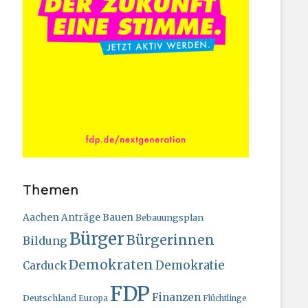
Themen
Bauen
Aachen
Anträge
Bebauungsplan
Bürger
Bürgerinnen
Bildung
Demokraten
Demokratie
Carduck
FDP
Finanzen
Deutschland
Europa
Flüchtlinge