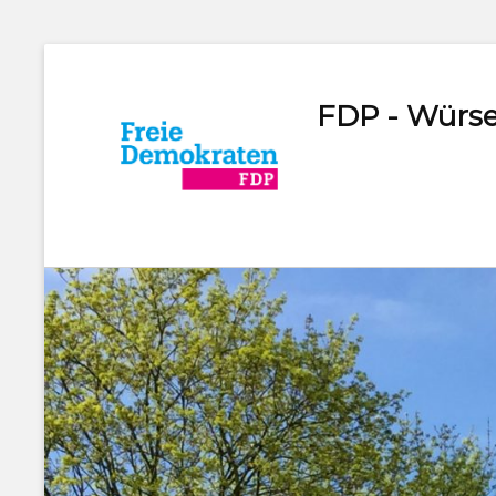
FDP - Würse