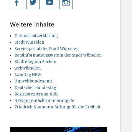
Facebook
Twitter
YouTube
Instagram
Weitere Inhalte
Datenschutzerklärung
Stadt Würselen
Serviceportal der Stadt Würselen
Ratsinformationssystem der Stadt Würselen
StädteRegion Aachen
webWürselen
Landtag NRW
Umweltbundesamt
Deutscher Bundestag
Bezirksregierung Köln
NRWgegenDiskriminierung.de
Friedrich-Naumann-Stiftung für die Freiheit