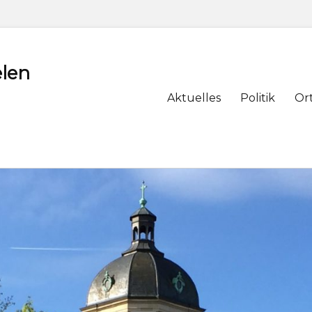
len
Primary
Aktuelles
Politik
Or
menu