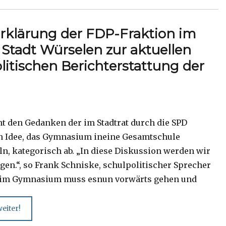
rklärung der FDP-Fraktion im
 Stadt Würselen zur aktuellen
litischen Berichterstattung der
nt den Gedanken der im Stadtrat durch die SPD
n Idee, das Gymnasium ineine Gesamtschule
, kategorisch ab. „In diese Diskussion werden wir
gen.“, so Frank Schniske, schulpolitischer Sprecher
Beim Gymnasium muss esnun vorwärts gehen und
eiter!