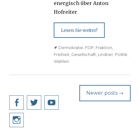
energisch über Anton
Hofreiter
Lesen Sie weiter!
Tags
Demokratie
,
FDP
,
Fraktion
,
Freiheit
,
Gesellschaft
,
Lindner
,
Politik
,
Wahlen
Post
Newer posts
→
navigation
Facebook
Twitter
YouTube
Instagram