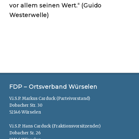
vor allem seinen Wert.“ (Guido
Westerwelle)
FDP – Ortsverband Würselen
V.i.S.P. Markus Carduck (Parteivorstand)
Dobacher Str. 30
52146 Würselen
V.i.S.P. Hans Carduck (Fraktionsvorsitzender)
Dobacher Sr. 26