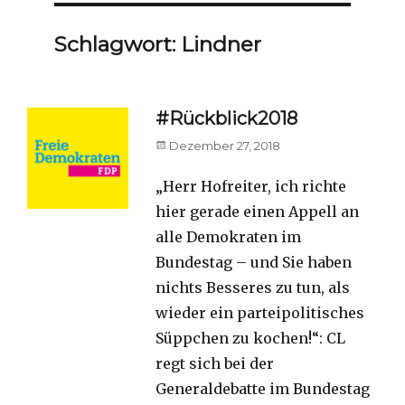
Schlagwort:
Lindner
#Rückblick2018
Posted
Dezember 27, 2018
on
„Herr Hofreiter, ich richte
hier gerade einen Appell an
alle Demokraten im
Bundestag – und Sie haben
nichts Besseres zu tun, als
wieder ein parteipolitisches
Süppchen zu kochen!“: CL
regt sich bei der
Generaldebatte im Bundestag