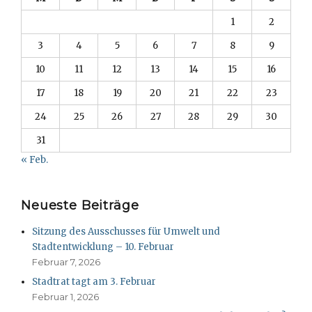
1
2
3
4
5
6
7
8
9
10
11
12
13
14
15
16
17
18
19
20
21
22
23
24
25
26
27
28
29
30
31
« Feb.
Neueste Beiträge
Sitzung des Ausschusses für Umwelt und
Stadtentwicklung – 10. Februar
Februar 7, 2026
Stadtrat tagt am 3. Februar
Februar 1, 2026