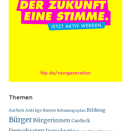
Themen
Bildung
Bauen
Aachen
Anträge
Bebauungsplan
Bürger
Bürgerinnen
Carduck
Demokraten
Demokratie