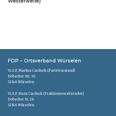
Westerwelle)
FDP – Ortsverband Würselen
V.i.S.P. Markus Carduck (Parteivorstand)
Dobacher Str. 30
52146 Würselen
V.i.S.P. Hans Carduck (Fraktionsvorsitzender)
Dobacher Sr. 26
52146 Würselen