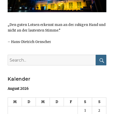
„Den guten Lotsen erkennt man an der ruhigen Hand und
nicht an der lautesten Stimme.“
–
Hans-Dietrich Genscher
Search
for:
Searc
Kalender
August 2026
M
D
M
D
F
S
S
1
2