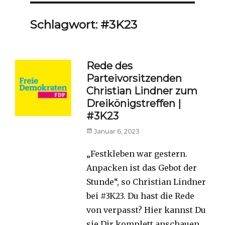
Schlagwort:
#3K23
Rede des
Parteivorsitzenden
Christian Lindner zum
Dreikönigstreffen |
#3K23
Posted
Januar 6, 2023
on
„Festkleben war gestern.
Anpacken ist das Gebot der
Stunde“, so Christian Lindner
bei #3K23. Du hast die Rede
von verpasst? Hier kannst Du
sie Dir komplett anschauen.