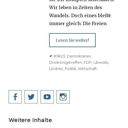
Wir leben in Zeiten des
Wandels. Doch eines bleibt
immer gleich: Die Freien
Lesen Sie weiter!
Tags
#3K23
,
Demokraten
,
Dreikönigstreffen
,
FDP
,
Liberale
,
Lindner
,
Politik
,
Wirtschaft
Facebook
Twitter
YouTube
Instagram
Weitere Inhalte