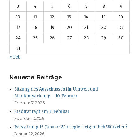
3
4
5
6
7
8
9
10
11
12
13
14
15
16
17
18
19
20
21
22
23
24
25
26
27
28
29
30
31
« Feb.
Neueste Beiträge
Sitzung des Ausschusses für Umwelt und
Stadtentwicklung – 10. Februar
Februar 7, 2026
Stadtrat tagt am 3. Februar
Februar 1, 2026
Ratssitzung 15. Januar: Wer regiert eigentlich Würselen?
Januar 22, 2026