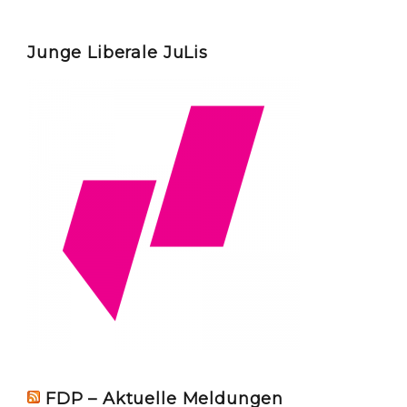
Junge Liberale JuLis
FDP – Aktuelle Meldungen