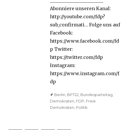
_______________________
Abonniere unseren Kanal:
http://youtube.com/fdp?
sub_confirmati… Folge uns auf
Facebook:
https://www.facebook.com/fd
p Twitter:
https://twitter.com/fdp
Instagram:
https://www.instagram.com/f
dp
Tags
Berlin
,
BPT22
,
Bundesparteitag
,
Demokraten
,
FDP
,
Freie
Demokraten
,
Politik