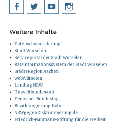
Facebook
Twitter
YouTube
Instagram
Weitere Inhalte
Datenschutzerklärung
Stadt Würselen
Serviceportal der Stadt Würselen
Ratsinformationssystem der Stadt Würselen
StädteRegion Aachen
webWürselen
Landtag NRW
Umweltbundesamt
Deutscher Bundestag
Bezirksregierung Köln
NRWgegenDiskriminierung.de
Friedrich-Naumann-Stiftung für die Freiheit