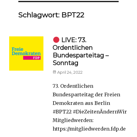
Schlagwort:
BPT22
LIVE: 73.
Ordentlichen
Bundesparteitag –
Sonntag
Posted
April 24, 2022
on
73. Ordentlichen
Bundesparteitag der Freien
Demokraten aus Berlin
#BPT22 #DieZeitenÄndernWir
Mitgliedwerden:
https://mitgliedwerden.fdp.de