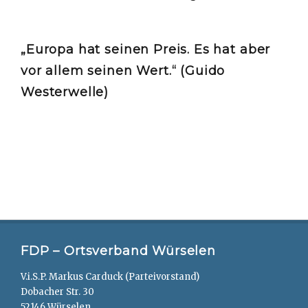
„Europa hat seinen Preis. Es hat aber
vor allem seinen Wert.“ (Guido
Westerwelle)
FDP – Ortsverband Würselen
V.i.S.P. Markus Carduck (Parteivorstand)
Dobacher Str. 30
52146 Würselen