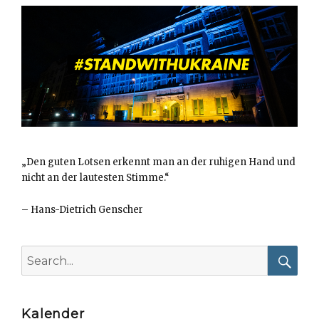
„Den guten Lotsen erkennt man an der ruhigen Hand und
nicht an der lautesten Stimme.“
–
Hans-Dietrich Genscher
Search
for:
Searc
Kalender