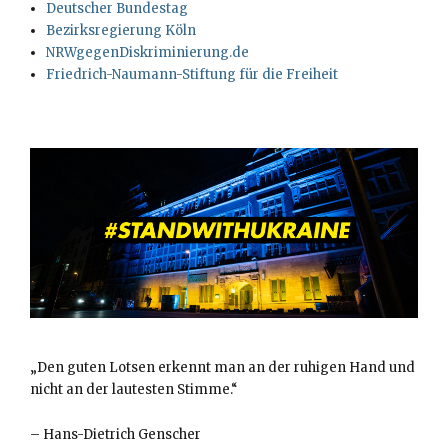
Deutscher Bundestag
Bezirksregierung Köln
NRWgegenDiskriminierung.de
Friedrich-Naumann-Stiftung für die Freiheit
„Den guten Lotsen erkennt man an der ruhigen Hand und
nicht an der lautesten Stimme.“
–
Hans-Dietrich Genscher