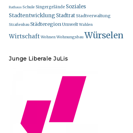
Soziales
Singergelände
Schule
Rathaus
Stadtentwicklung
Stadtrat
Stadtverwaltung
Städteregion
Umwelt
Straßenbau
Wahlen
Würselen
Wirtschaft
Wohnungsbau
Wohnen
Junge Liberale JuLis