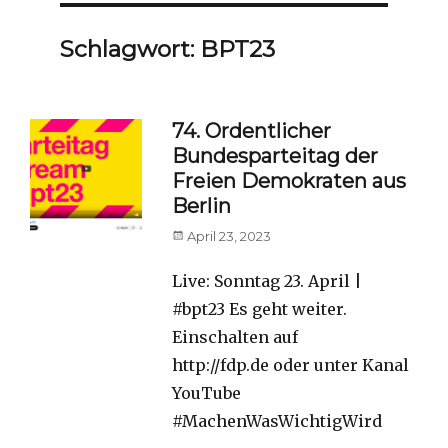
Schlagwort:
BPT23
74. Ordentlicher
Bundesparteitag der
Freien Demokraten aus
Berlin
Posted
April 23, 2023
on
Live: Sonntag 23. April |
#bpt23 Es geht weiter.
Einschalten auf
http://fdp.de oder unter Kanal
YouTube
#MachenWasWichtigWird