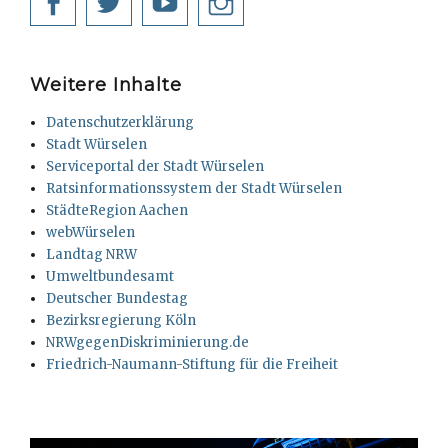
Facebook
Twitter
YouTube
Instagram
Weitere Inhalte
Datenschutzerklärung
Stadt Würselen
Serviceportal der Stadt Würselen
Ratsinformationssystem der Stadt Würselen
StädteRegion Aachen
webWürselen
Landtag NRW
Umweltbundesamt
Deutscher Bundestag
Bezirksregierung Köln
NRWgegenDiskriminierung.de
Friedrich-Naumann-Stiftung für die Freiheit