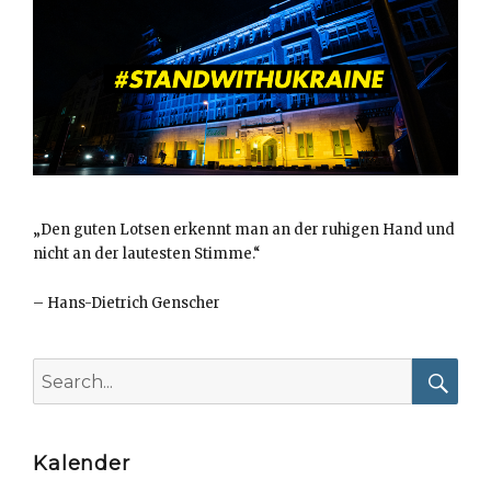
„Den guten Lotsen erkennt man an der ruhigen Hand und
nicht an der lautesten Stimme.“
–
Hans-Dietrich Genscher
Search
for:
Searc
Kalender