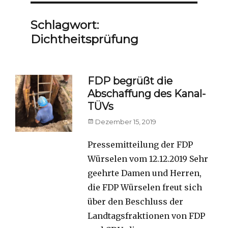
Schlagwort:
Dichtheitsprüfung
FDP begrüßt die
Abschaffung des Kanal-
TÜVs
Posted
Dezember 15, 2019
on
Pressemitteilung der FDP
Würselen vom 12.12.2019 Sehr
geehrte Damen und Herren,
die FDP Würselen freut sich
über den Beschluss der
Landtagsfraktionen von FDP