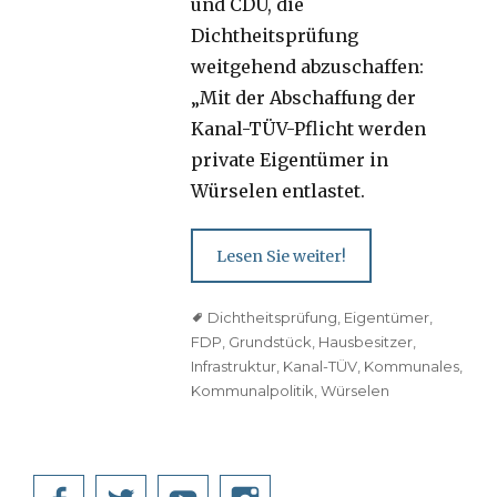
und CDU, die
Dichtheitsprüfung
weitgehend abzuschaffen:
„Mit der Abschaffung der
Kanal-TÜV-Pflicht werden
private Eigentümer in
Würselen entlastet.
Lesen Sie weiter!
Tags
Dichtheitsprüfung
,
Eigentümer
,
FDP
,
Grundstück
,
Hausbesitzer
,
Infrastruktur
,
Kanal-TÜV
,
Kommunales
,
Kommunalpolitik
,
Würselen