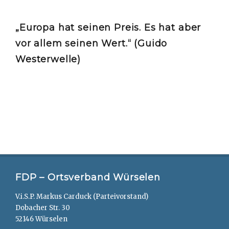
„Europa hat seinen Preis. Es hat aber
vor allem seinen Wert.“ (Guido
Westerwelle)
FDP – Ortsverband Würselen
V.i.S.P. Markus Carduck (Parteivorstand)
Dobacher Str. 30
52146 Würselen