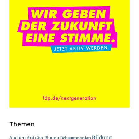
Themen
Bildung
Bauen
Aachen
Anträge
Bebauungsplan