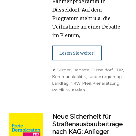
Rahmenprogramm in
Düsseldorf. Auf dem
Programm steht u.a. die
Teilnahme an einer Debatte
im Plenum,
Lesen Sie weiter!
Tags
Bürger
,
Debatte
,
Düsseldorf
,
FDP
,
Kommunalpolitik
,
Landesregierung
,
Landtag
,
NRW
,
Pfeil
,
Plenarsitzung
,
Politik
,
Würselen
Neue Sicherheit für
Straßenausbaubeiträge
nach KAG: Anlieger