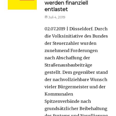
werden finanziell
entlastet
Posted
Juli 4, 2019
on
02.07.2019 | Düsseldorf. Durch
die Volksinitiative des Bundes
der Steuerzahler wurden
zunehmend Forderungen
nach Abschaffung der
Straßenausbaubeiträge
gestellt. Dem gegenüber stand
der nachvollziehbare Wunsch
vieler Bürgermeister und der
Kommunalen
Spitzenverbände nach
grundsätzlicher Beibehaltung
des Systems und Novellierung