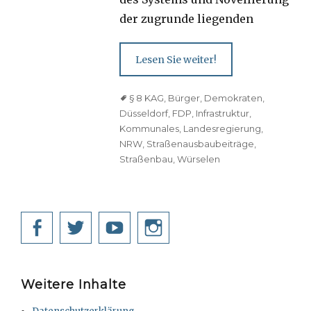
der zugrunde liegenden
Lesen Sie weiter!
Tags
§ 8 KAG
,
Bürger
,
Demokraten
,
Düsseldorf
,
FDP
,
Infrastruktur
,
Kommunales
,
Landesregierung
,
NRW
,
Straßenausbaubeiträge
,
Straßenbau
,
Würselen
Facebook
Twitter
YouTube
Instagram
Weitere Inhalte