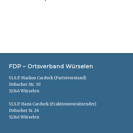
FDP – Ortsverband Würselen
V.i.S.P. Markus Carduck (Parteivorstand)
Dobacher Str. 30
52146 Würselen
V.i.S.P. Hans Carduck (Fraktionsvorsitzender)
Dobacher Sr. 26
52146 Würselen