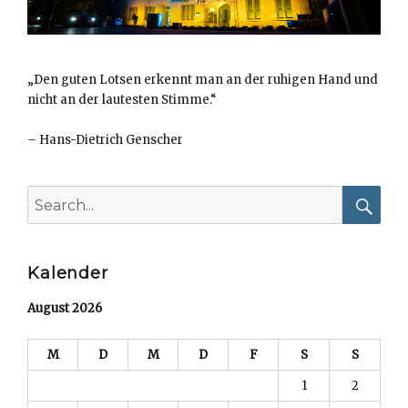
„Den guten Lotsen erkennt man an der ruhigen Hand und
nicht an der lautesten Stimme.“
–
Hans-Dietrich Genscher
Search
for:
Searc
Kalender
August 2026
M
D
M
D
F
S
S
1
2