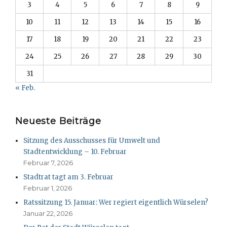
3
4
5
6
7
8
9
10
11
12
13
14
15
16
17
18
19
20
21
22
23
24
25
26
27
28
29
30
31
« Feb.
Neueste Beiträge
Sitzung des Ausschusses für Umwelt und
Stadtentwicklung – 10. Februar
Februar 7, 2026
Stadtrat tagt am 3. Februar
Februar 1, 2026
Ratssitzung 15. Januar: Wer regiert eigentlich Würselen?
Januar 22, 2026