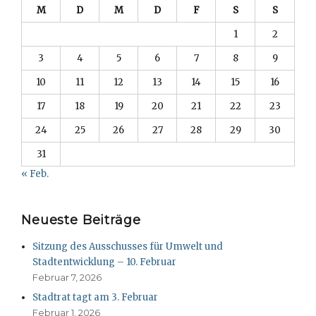
M
D
M
D
F
S
S
1
2
3
4
5
6
7
8
9
10
11
12
13
14
15
16
17
18
19
20
21
22
23
24
25
26
27
28
29
30
31
« Feb.
Neueste Beiträge
Sitzung des Ausschusses für Umwelt und
Stadtentwicklung – 10. Februar
Februar 7, 2026
Stadtrat tagt am 3. Februar
Februar 1, 2026