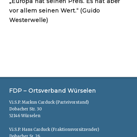
„Europa hat seinen Preis. Es hat aber
vor allem seinen Wert.“ (Guido
Westerwelle)
FDP – Ortsverband Würselen
V.i.S.P. Markus Carduck (Parteivorstand)
Dobacher Str. 30
52146 Würselen
V.i.S.P. Hans Carduck (Fraktionsvorsitzender)
Dobacher Sr. 26