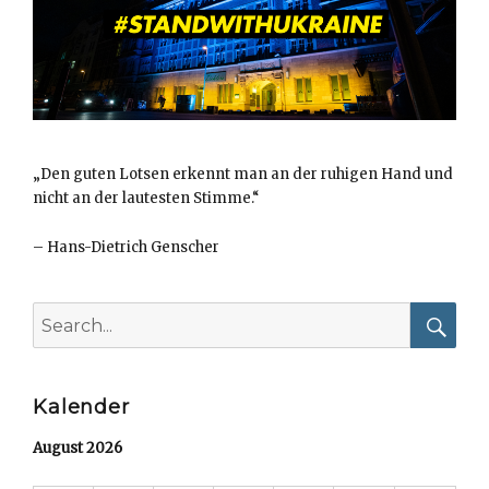
„Den guten Lotsen erkennt man an der ruhigen Hand und
nicht an der lautesten Stimme.“
–
Hans-Dietrich Genscher
Search
for:
Searc
Kalender
August 2026