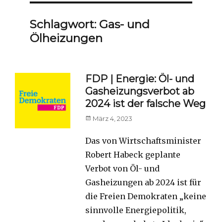
Schlagwort:
Gas- und
Ölheizungen
FDP | Energie: Öl- und
Gasheizungsverbot ab
2024 ist der falsche Weg
Posted
März 4, 2023
on
Das von Wirtschaftsminister
Robert Habeck geplante
Verbot von Öl- und
Gasheizungen ab 2024 ist für
die Freien Demokraten „keine
sinnvolle Energiepolitik,