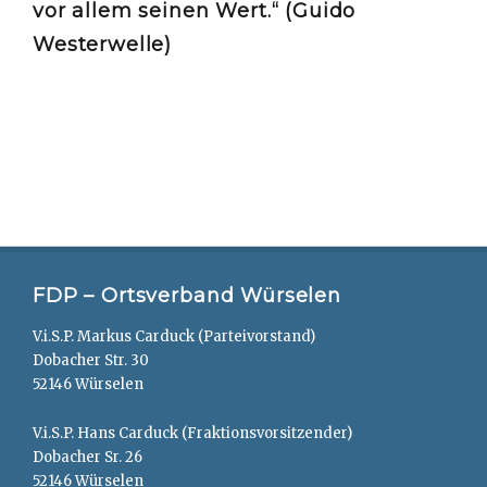
vor allem seinen Wert.“ (Guido
Westerwelle)
FDP – Ortsverband Würselen
V.i.S.P. Markus Carduck (Parteivorstand)
Dobacher Str. 30
52146 Würselen
V.i.S.P. Hans Carduck (Fraktionsvorsitzender)
Dobacher Sr. 26
52146 Würselen