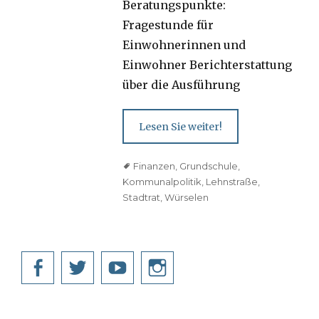
Beratungspunkte:
Fragestunde für
Einwohnerinnen und
Einwohner Berichterstattung
über die Ausführung
Lesen Sie weiter!
Tags
Finanzen
,
Grundschule
,
Kommunalpolitik
,
Lehnstraße
,
Stadtrat
,
Würselen
Facebook
Twitter
YouTube
Instagram