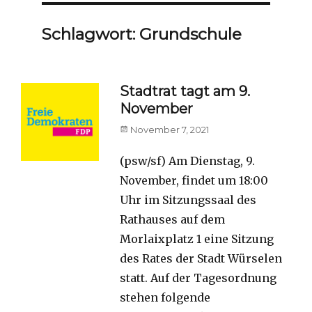
Schlagwort:
Grundschule
Stadtrat tagt am 9.
November
Posted
November 7, 2021
on
(psw/sf) Am Dienstag, 9.
November, findet um 18:00
Uhr im Sitzungssaal des
Rathauses auf dem
Morlaixplatz 1 eine Sitzung
des Rates der Stadt Würselen
statt. Auf der Tagesordnung
stehen folgende