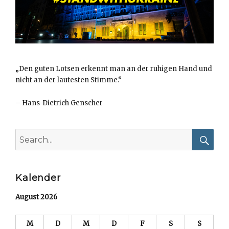
„Den guten Lotsen erkennt man an der ruhigen Hand und
nicht an der lautesten Stimme.“
–
Hans-Dietrich Genscher
Search
for:
Searc
Kalender
August 2026
M
D
M
D
F
S
S