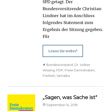
SPD getagt. Der
Bundesvorsitzende Christian
Lindner hat im Anschluss
folgendes Statement zum
Ergebnis der Sitzung gegeben.
Für
Lesen Sie weiter!
Tags
Bundesvorstand
,
Dr. Volker
Wissing
,
FDP
,
Freie Demokraten
,
Freiheit
,
Jamaika
„Sagen, was Sache ist“
Posted
September 14, 2019
on