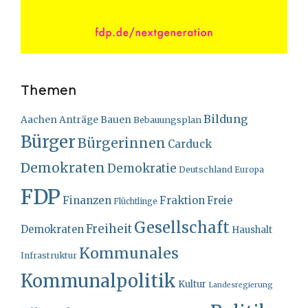
Themen
Bildung
Bauen
Aachen
Anträge
Bebauungsplan
Bürger
Bürgerinnen
Carduck
Demokraten
Demokratie
Deutschland
Europa
FDP
Finanzen
Fraktion
Freie
Flüchtlinge
Gesellschaft
Freiheit
Demokraten
Haushalt
Kommunales
Infrastruktur
Kommunalpolitik
Kultur
Landesregierung