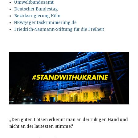
Umweltbundesamt
Deutscher Bundestag
Bezirksregierung Köln
NRWgegenDiskriminierung.de
Friedrich-Naumann-Stiftung für die Freiheit
„Den guten Lotsen erkennt man an der ruhigen Hand und
nicht an der lautesten Stimme.“