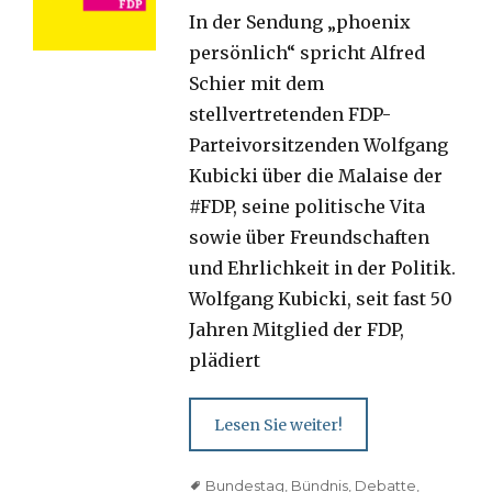
In der Sendung „phoenix
persönlich“ spricht Alfred
Schier mit dem
stellvertretenden FDP-
Parteivorsitzenden Wolfgang
Kubicki über die Malaise der
#FDP, seine politische Vita
sowie über Freundschaften
und Ehrlichkeit in der Politik.
Wolfgang Kubicki, seit fast 50
Jahren Mitglied der FDP,
plädiert
Lesen Sie weiter!
Tags
Bundestag
,
Bündnis
,
Debatte
,