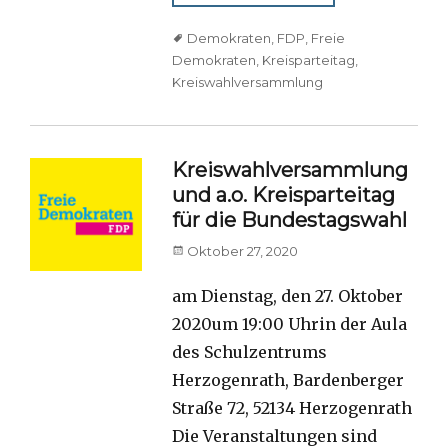
Tags
Demokraten
,
FDP
,
Freie
Demokraten
,
Kreisparteitag
,
Kreiswahlversammlung
Kreiswahlversammlung
und a.o. Kreisparteitag
für die Bundestagswahl
Posted
Oktober 27, 2020
on
am Dienstag, den 27. Oktober
2020um 19:00 Uhrin der Aula
des Schulzentrums
Herzogenrath, Bardenberger
Straße 72, 52134 Herzogenrath
Die Veranstaltungen sind