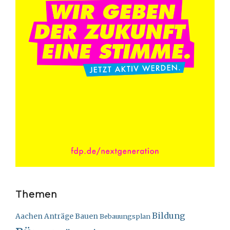
Themen
Bildung
Bauen
Aachen
Anträge
Bebauungsplan