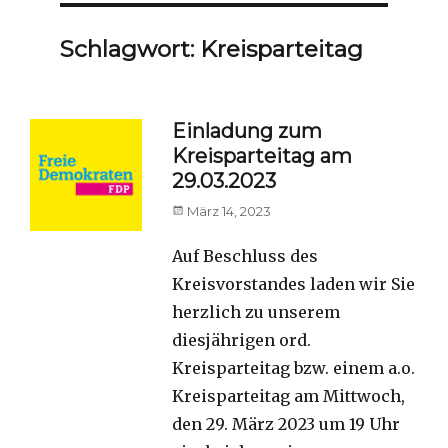
Schlagwort:
Kreisparteitag
Einladung zum
Kreisparteitag am
29.03.2023
Posted
März 14, 2023
on
Auf Beschluss des
Kreisvorstandes laden wir Sie
herzlich zu unserem
diesjährigen ord.
Kreisparteitag bzw. einem a.o.
Kreisparteitag am Mittwoch,
den 29. März 2023 um 19 Uhr