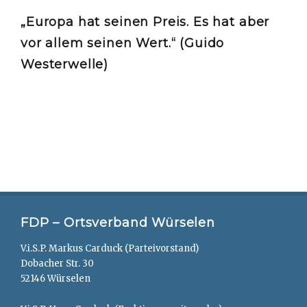
„Europa hat seinen Preis. Es hat aber
vor allem seinen Wert.“ (Guido
Westerwelle)
FDP – Ortsverband Würselen
V.i.S.P. Markus Carduck (Parteivorstand)
Dobacher Str. 30
52146 Würselen