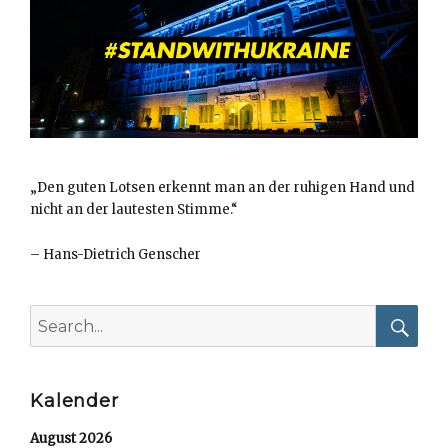
„Den guten Lotsen erkennt man an der ruhigen Hand und
nicht an der lautesten Stimme.“
–
Hans-Dietrich Genscher
Search
for:
Searc
Kalender
August 2026