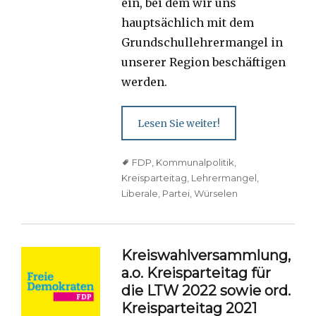
ein, bei dem wir uns
hauptsächlich mit dem
Grundschullehrermangel in
unserer Region beschäftigen
werden.
Lesen Sie weiter!
Tags
FDP
,
Kommunalpolitik
,
Kreisparteitag
,
Lehrermangel
,
Liberale
,
Partei
,
Würselen
Kreiswahlversammlung,
a.o. Kreisparteitag für
die LTW 2022 sowie ord.
Kreisparteitag 2021