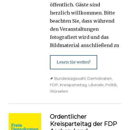
öffentlich. Gäste sind
herzlich willkommen. Bitte
beachten Sie, dass während
den Veranstaltungen
fotografiert wird und das
Bildmaterial anschließend zu
Lesen Sie weiter!
Tags
Bundestagswahl
,
Demokraten
,
FDP
,
Kreisparteitag
,
Liberale
,
Politik
,
Würselen
Ordentlicher
Kreisparteitag der FDP