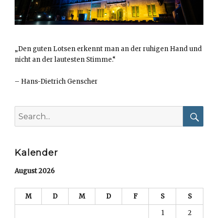
„Den guten Lotsen erkennt man an der ruhigen Hand und
nicht an der lautesten Stimme.“
–
Hans-Dietrich Genscher
Search
for:
Searc
Kalender
August 2026
M
D
M
D
F
S
S
1
2