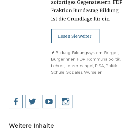
sofortiges Gegensteuern! FDP
Fraktion Bundestag Bildung
ist die Grundlage für ein
Lesen Sie weiter!
Tags
Bildung
,
Bildungssystem
,
Bürger
,
Bürgerinnen
,
FDP
,
Kommunalpolitik
,
Lehrer
,
Lehrermangel
,
PISA
,
Politik
,
Schule
,
Soziales
,
Würselen
Facebook
Twitter
YouTube
Instagram
Weitere Inhalte