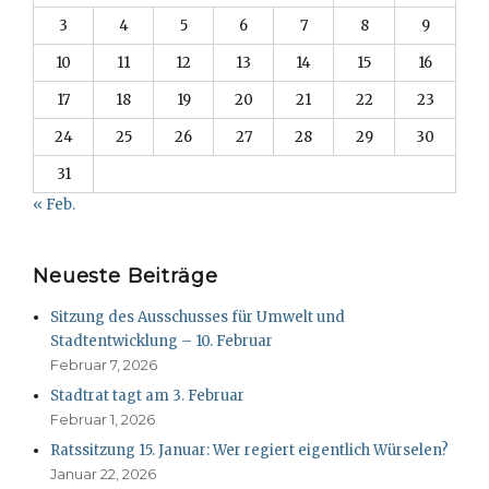
3
4
5
6
7
8
9
10
11
12
13
14
15
16
17
18
19
20
21
22
23
24
25
26
27
28
29
30
31
« Feb.
Neueste Beiträge
Sitzung des Ausschusses für Umwelt und
Stadtentwicklung – 10. Februar
Februar 7, 2026
Stadtrat tagt am 3. Februar
Februar 1, 2026
Ratssitzung 15. Januar: Wer regiert eigentlich Würselen?
Januar 22, 2026