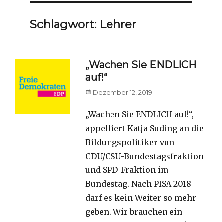
Schlagwort:
Lehrer
„Wachen Sie ENDLICH
auf!“
Posted
Dezember 12, 2019
on
„Wachen Sie ENDLICH auf!“,
appelliert Katja Suding an die
Bildungspolitiker von
CDU/CSU-Bundestagsfraktion
und SPD-Fraktion im
Bundestag. Nach PISA 2018
darf es kein Weiter so mehr
geben. Wir brauchen ein