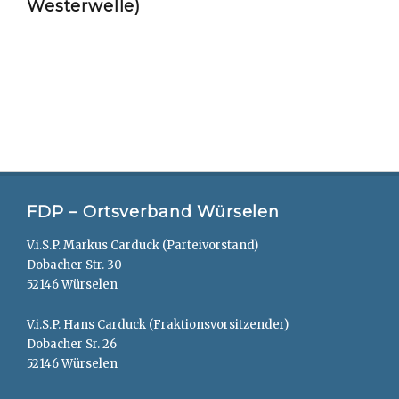
Westerwelle)
FDP – Ortsverband Würselen
V.i.S.P. Markus Carduck (Parteivorstand)
Dobacher Str. 30
52146 Würselen
V.i.S.P. Hans Carduck (Fraktionsvorsitzender)
Dobacher Sr. 26
52146 Würselen