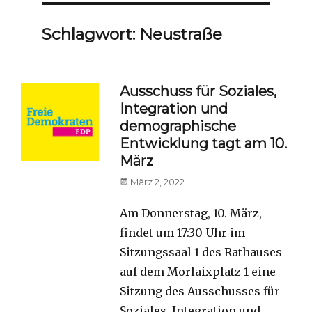
Schlagwort:
Neustraße
Ausschuss für Soziales,
Integration und
demographische
Entwicklung tagt am 10.
März
Posted
März 2, 2022
on
Am Donnerstag, 10. März,
findet um 17:30 Uhr im
Sitzungssaal 1 des Rathauses
auf dem Morlaixplatz 1 eine
Sitzung des Ausschusses für
Soziales, Integration und