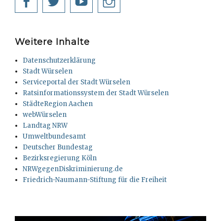
Facebook
Twitter
YouTube
Instagram
Weitere Inhalte
Datenschutzerklärung
Stadt Würselen
Serviceportal der Stadt Würselen
Ratsinformationssystem der Stadt Würselen
StädteRegion Aachen
webWürselen
Landtag NRW
Umweltbundesamt
Deutscher Bundestag
Bezirksregierung Köln
NRWgegenDiskriminierung.de
Friedrich-Naumann-Stiftung für die Freiheit