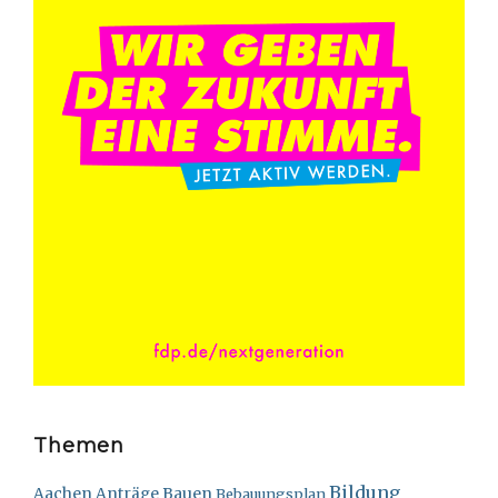
Themen
Bildung
Bauen
Aachen
Anträge
Bebauungsplan