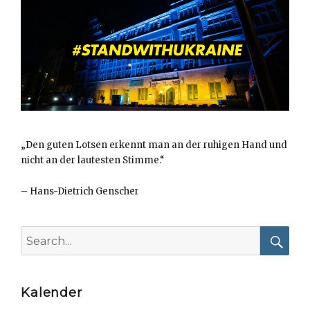
„Den guten Lotsen erkennt man an der ruhigen Hand und
nicht an der lautesten Stimme.“
–
Hans-Dietrich Genscher
Search
for:
Searc
Kalender