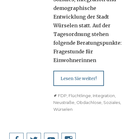
demographische
Entwicklung der Stadt
Würselen statt. Auf der
Tagesordnung stehen
folgende Beratungspunkte:
Fragestunde für
Einwohnerinnen
Lesen Sie weiter!
Tags
FDP
,
Flüchtlinge
,
Integration
,
Neustraße
,
Obdachlose
,
Soziales
,
Würselen