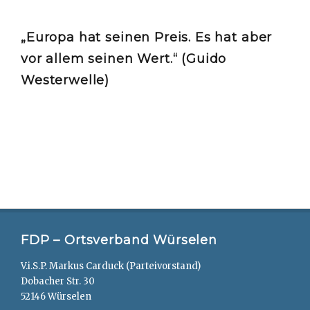
„Europa hat seinen Preis. Es hat aber
vor allem seinen Wert.“ (Guido
Westerwelle)
FDP – Ortsverband Würselen
V.i.S.P. Markus Carduck (Parteivorstand)
Dobacher Str. 30
52146 Würselen