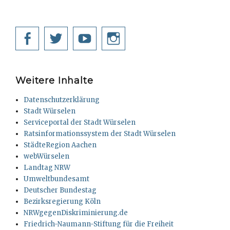
Facebook
Twitter
YouTube
Instagram
Weitere Inhalte
Datenschutzerklärung
Stadt Würselen
Serviceportal der Stadt Würselen
Ratsinformationssystem der Stadt Würselen
StädteRegion Aachen
webWürselen
Landtag NRW
Umweltbundesamt
Deutscher Bundestag
Bezirksregierung Köln
NRWgegenDiskriminierung.de
Friedrich-Naumann-Stiftung für die Freiheit