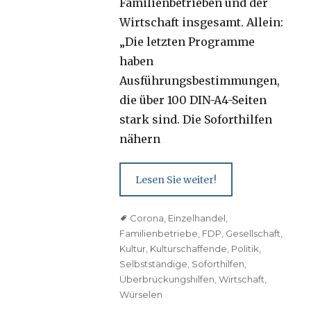
Familienbetrieben und der
Wirtschaft insgesamt. Allein:
„Die letzten Programme
haben
Ausführungsbestimmungen,
die über 100 DIN-A4-Seiten
stark sind. Die Soforthilfen
nähern
Lesen Sie weiter!
Tags
Corona
,
Einzelhandel
,
Familienbetriebe
,
FDP
,
Gesellschaft
,
Kultur
,
Kulturschaffende
,
Politik
,
Selbstständige
,
Soforthilfen
,
Überbrückungshilfen
,
Wirtschaft
,
Würselen