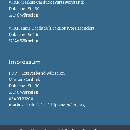
V.i.S.P. Markus Carduck (Parteivorstand)
Dobacher Str. 30
52146 Würselen
V.i.S.P. Hans Carduck (Fraktionsvorsitzender)
Dobacher Sr. 26
52146 Würselen
Impressum
FDP – Ortsverband Würselen
Markus Carduck
Dobacher Str. 30
52146 Würselen
02405 21200
markus.carduck [ at ] fdpwuerselen.org