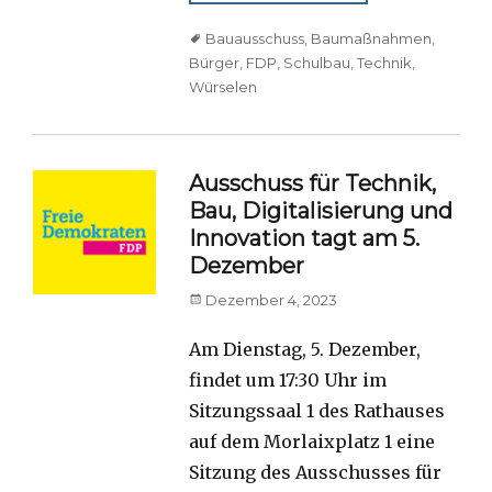
Tags
Bauausschuss
,
Baumaßnahmen
,
Bürger
,
FDP
,
Schulbau
,
Technik
,
Würselen
Ausschuss für Technik,
Bau, Digitalisierung und
Innovation tagt am 5.
Dezember
Posted
Dezember 4, 2023
on
Am Dienstag, 5. Dezember,
findet um 17:30 Uhr im
Sitzungssaal 1 des Rathauses
auf dem Morlaixplatz 1 eine
Sitzung des Ausschusses für