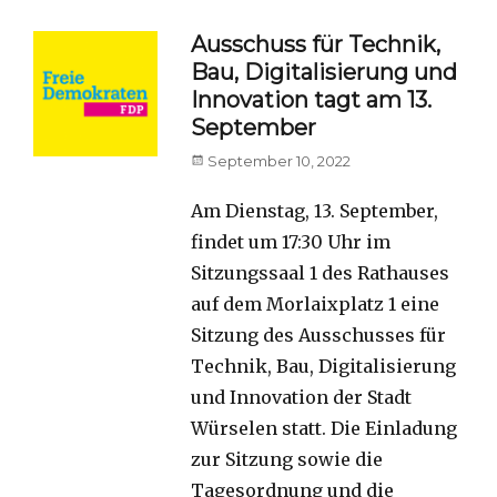
Ausschuss für Technik,
Bau, Digitalisierung und
Innovation tagt am 13.
September
Posted
September 10, 2022
on
Am Dienstag, 13. September,
findet um 17:30 Uhr im
Sitzungssaal 1 des Rathauses
auf dem Morlaixplatz 1 eine
Sitzung des Ausschusses für
Technik, Bau, Digitalisierung
und Innovation der Stadt
Würselen statt. Die Einladung
zur Sitzung sowie die
Tagesordnung und die