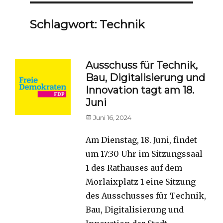
Schlagwort:
Technik
Ausschuss für Technik,
Bau, Digitalisierung und
Innovation tagt am 18.
Juni
Posted
Juni 16, 2024
on
Am Dienstag, 18. Juni, findet
um 17:30 Uhr im Sitzungssaal
1 des Rathauses auf dem
Morlaixplatz 1 eine Sitzung
des Ausschusses für Technik,
Bau, Digitalisierung und