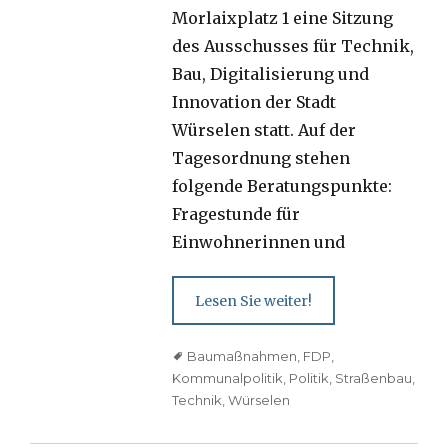
Morlaixplatz 1 eine Sitzung
des Ausschusses für Technik,
Bau, Digitalisierung und
Innovation der Stadt
Würselen statt. Auf der
Tagesordnung stehen
folgende Beratungspunkte:
Fragestunde für
Einwohnerinnen und
Lesen Sie weiter!
Tags
Baumaßnahmen
,
FDP
,
Kommunalpolitik
,
Politik
,
Straßenbau
,
Technik
,
Würselen