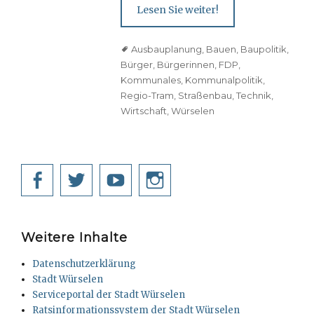
Lesen Sie weiter!
Tags
Ausbauplanung
,
Bauen
,
Baupolitik
,
Bürger
,
Bürgerinnen
,
FDP
,
Kommunales
,
Kommunalpolitik
,
Regio-Tram
,
Straßenbau
,
Technik
,
Wirtschaft
,
Würselen
Facebook
Twitter
YouTube
Instagram
Weitere Inhalte
Datenschutzerklärung
Stadt Würselen
Serviceportal der Stadt Würselen
Ratsinformationssystem der Stadt Würselen