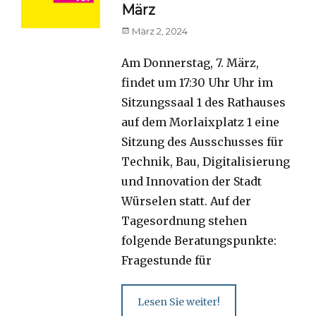
März
Posted
März 2, 2024
on
Am Donnerstag, 7. März,
findet um 17:30 Uhr Uhr im
Sitzungssaal 1 des Rathauses
auf dem Morlaixplatz 1 eine
Sitzung des Ausschusses für
Technik, Bau, Digitalisierung
und Innovation der Stadt
Würselen statt. Auf der
Tagesordnung stehen
folgende Beratungspunkte:
Fragestunde für
Lesen Sie weiter!