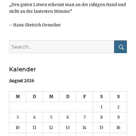
„Den guten Lotsen erkennt man an der ruhigen Hand und
nicht an der lautesten Stimme.“
–
Hans-Dietrich Genscher
Search
for:
Searc
Kalender
August 2026
M
D
M
D
F
S
S
1
2
3
4
5
6
7
8
9
10
11
12
13
14
15
16