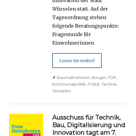
Innovation der Stadt
Würselen statt. Auf der
Tagesordnung stehen
folgende Beratungspunkte:
Fragestunde für
Einwohnerinnen
Lesen Sie weiter!
Tags
Baumaßnahmen
,
Bürger
,
FDP
,
Kommunalpolitik
,
Politik
,
Technik
,
Würselen
Ausschuss für Technik,
Bau, Digitalisierung und
Innovation tagt am 7.