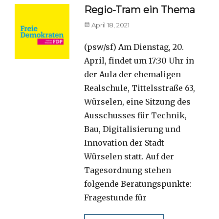
Regio-Tram ein Thema
Posted
April 18, 2021
on
(psw/sf) Am Dienstag, 20.
April, findet um 17:30 Uhr in
der Aula der ehemaligen
Realschule, Tittelsstraße 63,
Würselen, eine Sitzung des
Ausschusses für Technik,
Bau, Digitalisierung und
Innovation der Stadt
Würselen statt. Auf der
Tagesordnung stehen
folgende Beratungspunkte:
Fragestunde für