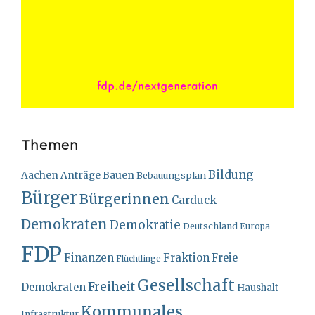
Themen
Bildung
Bauen
Aachen
Anträge
Bebauungsplan
Bürger
Bürgerinnen
Carduck
Demokraten
Demokratie
Deutschland
Europa
FDP
Finanzen
Fraktion
Freie
Flüchtlinge
Gesellschaft
Freiheit
Demokraten
Haushalt
Kommunales
Infrastruktur