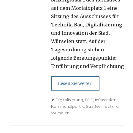
auf dem Morlaixplatz 1 eine
Sitzung des Ausschusses für
Technik, Bau, Digitalisierung
und Innovation der Stadt
Würselen statt. Auf der
Tagesordnung stehen
folgende Beratungspunkte:
Einführung und Verpflichtung
Lesen Sie weiter!
Tags
Digitalisierung
,
FDP
,
Infrastruktur
,
Kommunalpolitik
,
Straßen
,
Technik
,
Würselen