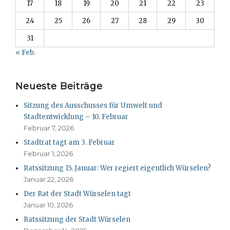
17
18
19
20
21
22
23
24
25
26
27
28
29
30
31
« Feb.
Neueste Beiträge
Sitzung des Ausschusses für Umwelt und
Stadtentwicklung – 10. Februar
Februar 7, 2026
Stadtrat tagt am 3. Februar
Februar 1, 2026
Ratssitzung 15. Januar: Wer regiert eigentlich Würselen?
Januar 22, 2026
Der Rat der Stadt Würselen tagt
Januar 10, 2026
Ratssitzung der Stadt Würselen