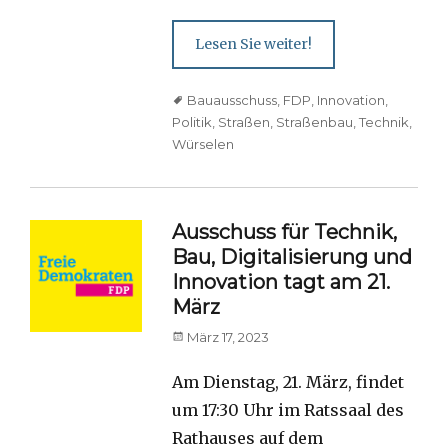
Lesen Sie weiter!
Tags
Bauausschuss
,
FDP
,
Innovation
,
Politik
,
Straßen
,
Straßenbau
,
Technik
,
Würselen
Ausschuss für Technik,
Bau, Digitalisierung und
Innovation tagt am 21.
März
Posted
März 17, 2023
on
Am Dienstag, 21. März, findet
um 17:30 Uhr im Ratssaal des
Rathauses auf dem