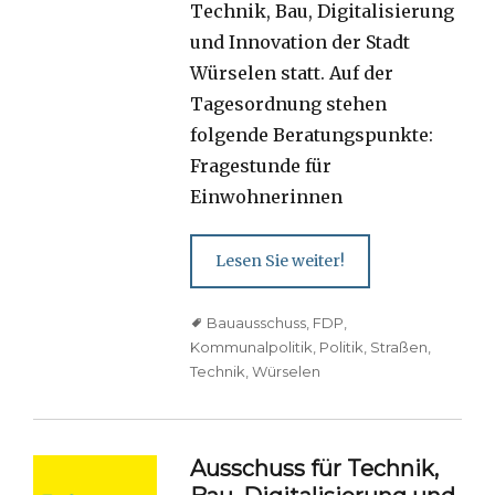
Technik, Bau, Digitalisierung
und Innovation der Stadt
Würselen statt. Auf der
Tagesordnung stehen
folgende Beratungspunkte:
Fragestunde für
Einwohnerinnen
Lesen Sie weiter!
Tags
Bauausschuss
,
FDP
,
Kommunalpolitik
,
Politik
,
Straßen
,
Technik
,
Würselen
Ausschuss für Technik,