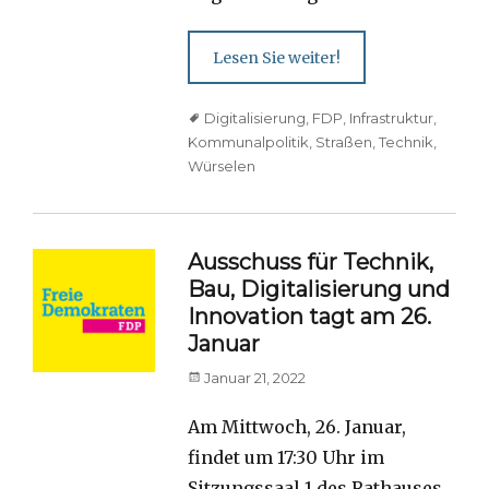
Lesen Sie weiter!
Tags
Digitalisierung
,
FDP
,
Infrastruktur
,
Kommunalpolitik
,
Straßen
,
Technik
,
Würselen
Ausschuss für Technik,
Bau, Digitalisierung und
Innovation tagt am 26.
Januar
Posted
Januar 21, 2022
on
Am Mittwoch, 26. Januar,
findet um 17:30 Uhr im
Sitzungssaal 1 des Rathauses