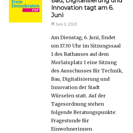
Bau, Digitalisierung und
Innovation tagt am 6.
Juni
Posted
Juni 3, 2023
on
Am Dienstag, 6. Juni, findet
um 17:30 Uhr im Sitzungssaal
1 des Rathauses auf dem
Morlaixplatz 1 eine Sitzung
des Ausschusses für Technik,
Bau, Digitalisierung und
Innovation der Stadt
Würselen statt. Auf der
Tagesordnung stehen
folgende Beratungspunkte:
Fragestunde für
Einwohnerinnen