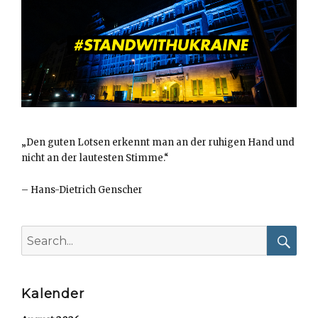
„Den guten Lotsen erkennt man an der ruhigen Hand und
nicht an der lautesten Stimme.“
–
Hans-Dietrich Genscher
Search
for:
Searc
Kalender