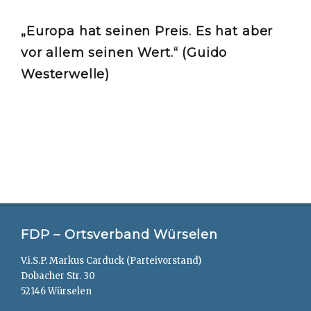
„Europa hat seinen Preis. Es hat aber
vor allem seinen Wert.“ (Guido
Westerwelle)
FDP – Ortsverband Würselen
V.i.S.P. Markus Carduck (Parteivorstand)
Dobacher Str. 30
52146 Würselen