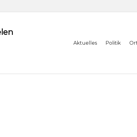
len
Primary
Aktuelles
Politik
Or
menu