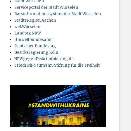
Stadt Würselen
Serviceportal der Stadt Würselen
Ratsinformationssystem der Stadt Würselen
StädteRegion Aachen
webWürselen
Landtag NRW
Umweltbundesamt
Deutscher Bundestag
Bezirksregierung Köln
NRWgegenDiskriminierung.de
Friedrich-Naumann-Stiftung für die Freiheit