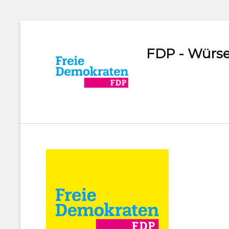
FDP - Würse