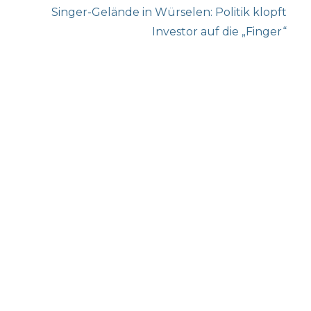
Next
Singer-Gelände in Würselen: Politik klopft
post:
Investor auf die „Finger“