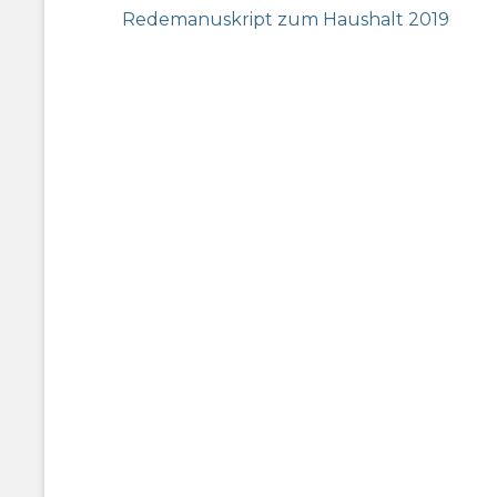
Previous
Redemanuskript zum Haushalt 2019
post: