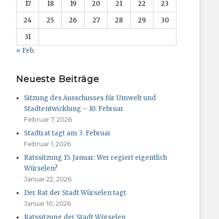
17
18
19
20
21
22
23
24
25
26
27
28
29
30
31
« Feb.
Neueste Beiträge
Sitzung des Ausschusses für Umwelt und
Stadtentwicklung – 10. Februar
Februar 7, 2026
Stadtrat tagt am 3. Februar
Februar 1, 2026
Ratssitzung 15. Januar: Wer regiert eigentlich
Würselen?
Januar 22, 2026
Der Rat der Stadt Würselen tagt
Januar 10, 2026
Ratssitzung der Stadt Würselen