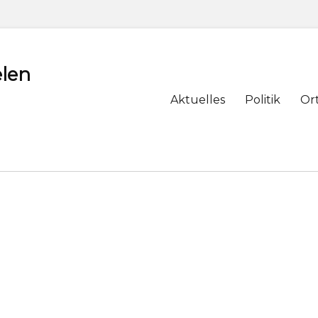
len
Primary
Aktuelles
Politik
Or
menu