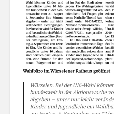
Wahlbüro im Würselener Rathaus geöffnet
Würselen. Bei der U16-Wahl können
bundesweit in der Aktionswoche vo
abgeben – unter nur leicht veränd
Kinder und Jugendliche ein Wahlbür
am Freitag, 4. September, von 12 bi