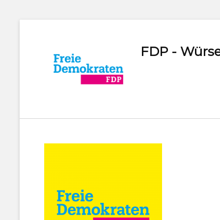
FDP - Würse