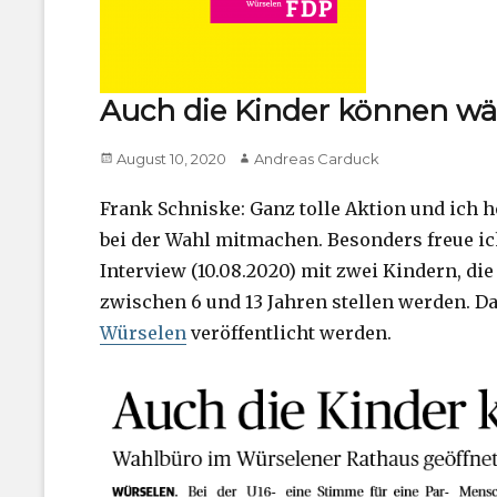
Auch die Kinder können w
Posted
Author
August 10, 2020
Andreas Carduck
on
Frank Schniske: Ganz tolle Aktion und ich h
bei der Wahl mitmachen. Besonders freue ic
Interview (10.08.2020) mit zwei Kindern, d
zwischen 6 und 13 Jahren stellen werden. D
Würselen
veröffentlicht werden.