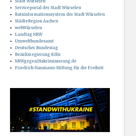
Stadt Würselen
Serviceportal der Stadt Würselen
Ratsinformationssystem der Stadt Würselen
StädteRegion Aachen
webWürselen
Landtag NRW
Umweltbundesamt
Deutscher Bundestag
Bezirksregierung Köln
NRWgegenDiskriminierung.de
Friedrich-Naumann-Stiftung für die Freiheit