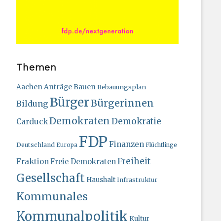
Themen
Bauen
Aachen
Anträge
Bebauungsplan
Bürger
Bürgerinnen
Bildung
Demokraten
Demokratie
Carduck
FDP
Finanzen
Deutschland
Europa
Flüchtlinge
Freiheit
Fraktion
Freie Demokraten
Gesellschaft
Haushalt
Infrastruktur
Kommunales
Kommunalpolitik
Kultur