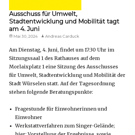
Ausschuss für Umwelt,
Stadtentwicklung und Mobilität tagt
am 4. Juni
Posted
Author
Mai 30, 2024
Andreas Carduck
on
Am Dienstag, 4. Juni, findet um 17:30 Uhr im
Sitzungssaal 1 des Rathauses auf dem
Morlaixplatz 1 eine Sitzung des Ausschusses
für Umwelt, Stadtentwicklung und Mobilität der
Stadt Würselen statt. Auf der Tagesordnung
stehen folgende Beratungspunkte:
Fragestunde für Einwohnerinnen und
Einwohner
Werkstattverfahren zum Singer-Gelände;
hier: Vorstellung der Ergebnisse, sowie