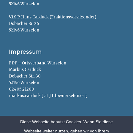
52146 Würselen
V.i.S.P. Hans Carduck (Fraktionsvorsitzender)
Dobacher Sr. 26
52146 Würselen
Impressum
FDP – Ortsverband Würselen
Markus Carduck
Dobacher Str. 30
52146 Würselen
02405 21200
markus.carduck [ at ] fdpwuerselen.org
Diese Webseite benutzt Cookies. Wenn Sie diese
Webseite weiter nutzen, gehen wir von Ihrem