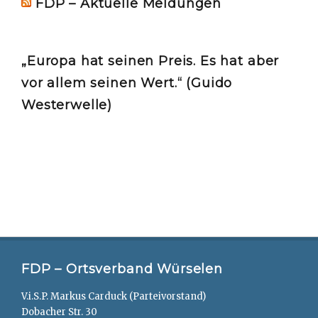
FDP – Aktuelle Meldungen
„Europa hat seinen Preis. Es hat aber
vor allem seinen Wert.“ (Guido
Westerwelle)
FDP – Ortsverband Würselen
V.i.S.P. Markus Carduck (Parteivorstand)
Dobacher Str. 30