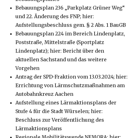
Bebauungsplan 236 „Parkplatz Grüner Weg“
und 22. Änderung des FNP; hier:
Aufstellungsbeschluss gem. § 2 Abs. 1 BauGB
Bebauungsplan 224 im Bereich Lindenplatz,
Poststraße, Mittelstraße (Sportplatz
Lindenplatz); hier: Bericht über den
aktuellen Sachstand und das weitere
Vorgehen
Antrag der SPD-Fraktion vom 13.03.2024; hier:
Errichtung von Lärmschutzmaßnahmen am
Autobahnkreuz Aachen
Aufstellung eines Lärmaktionsplans der
Stufe 4 für die Stadt Würselen; hier:
Beschluss zur Veröffentlichung des
Lärmaktionsplans
Regionale Mobilitätswende NEMORA; hier: