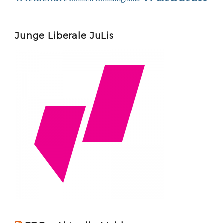
Junge Liberale JuLis