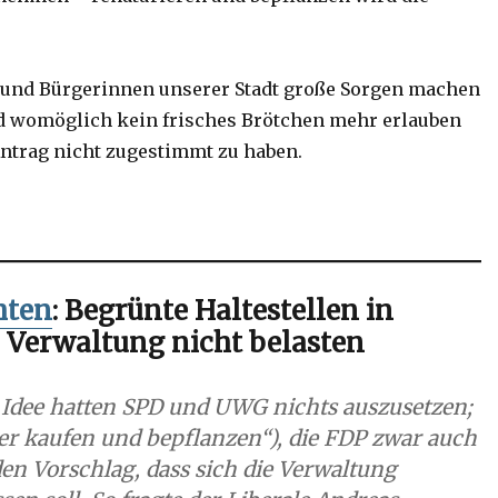
er und Bürgerinnen unserer Stadt große Sorgen machen
ld womöglich kein frisches Brötchen mehr erlauben
ntrag nicht zugestimmt zu haben.
hten
: Begrünte Haltestellen in
ie Verwaltung nicht belasten
n Idee hatten SPD und UWG nichts auszusetzen;
ker kaufen und bepflanzen“), die FDP zwar auch
en Vorschlag, dass sich die Verwaltung