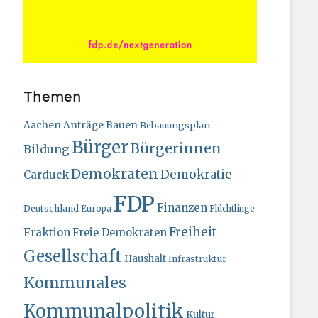
Themen
Bauen
Aachen
Anträge
Bebauungsplan
Bürger
Bürgerinnen
Bildung
Demokraten
Demokratie
Carduck
FDP
Finanzen
Deutschland
Europa
Flüchtlinge
Freiheit
Fraktion
Freie Demokraten
Gesellschaft
Haushalt
Infrastruktur
Kommunales
Kommunalpolitik
Kultur