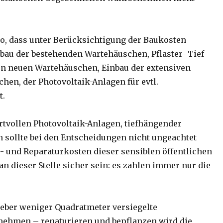
o, dass unter Berücksichtigung der Baukosten
bau der bestehenden Wartehäuschen, Pflaster- Tief-
n neuen Wartehäuschen, Einbau der extensiven
en, der Photovoltaik-Anlagen für evtl.
t.
tvollen Photovoltaik-Anlagen, tiefhängender
 sollte bei den Entscheidungen nicht ungeachtet
s- und Reparaturkosten dieser sensiblen öffentlichen
n dieser Stelle sicher sein: es zahlen immer nur die
lieber weniger Quadratmeter versiegelte
nnehmen – renaturieren und bepflanzen wird die