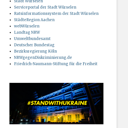
Stadt Würselen
Serviceportal der Stadt Würselen
Ratsinformationssystem der Stadt Würselen
StädteRegion Aachen
webWürselen
Landtag NRW
Umweltbundesamt
Deutscher Bundestag
Bezirksregierung Köln
NRWgegenDiskriminierung.de
Friedrich-Naumann-Stiftung für die Freiheit