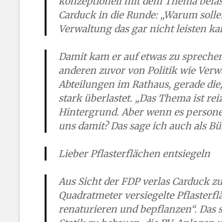
konzeptionell mit dem Thema befasse
Carduck in die Runde: „Warum solle
Verwaltung das gar nicht leisten k
Damit kam er auf etwas zu sprechen,
anderen zuvor von Politik wie Verw
Abteilungen im Rathaus, gerade die
stark überlastet. „Das Thema ist reiz
Hintergrund. Aber wenn es persone
uns damit? Das sage ich auch als Bü
Lieber Pflasterflächen entsiegeln
Aus Sicht der FDP verlas Carduck zuv
Quadratmeter versiegelte Pflasterf
renaturieren und bepflanzen“. Das se