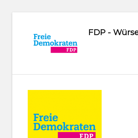
FDP - Würse