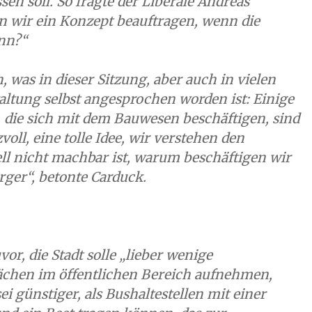
n soll. So fragte der Liberale Andreas
n wir ein Konzept beauftragen, wenn die
ann?“
 was in dieser Sitzung, aber auch in vielen
altung selbst angesprochen worden ist: Einige
, die sich mit dem Bauwesen beschäftigen, sind
voll, eine tolle Idee, wir verstehen den
ll nicht machbar ist, warum beschäftigen wir
rger“, betonte Carduck.
or, die Stadt solle „lieber wenige
lächen im öffentlichen Bereich aufnehmen,
i günstiger, als Bushaltestellen mit einer