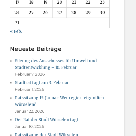
17
18
19
20
21
22
23
24
25
26
27
28
29
30
31
« Feb.
Neueste Beiträge
Sitzung des Ausschusses für Umwelt und
Stadtentwicklung – 10. Februar
Februar 7, 2026
Stadtrat tagt am 3. Februar
Februar 1, 2026
Ratssitzung 15. Januar: Wer regiert eigentlich
Würselen?
Januar 22, 2026
Der Rat der Stadt Würselen tagt
Januar 10, 2026
Ratssitzung der Stadt Würselen