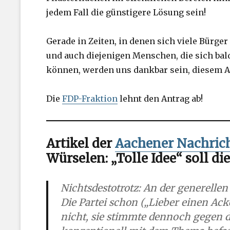
jedem Fall die günstigere Lösung sein!
Gerade in Zeiten, in denen sich viele Bürg
und auch diejenigen Menschen, die sich ba
können, werden uns dankbar sein, diesem A
Die
FDP-Fraktion
lehnt den Antrag ab!
Artikel der
Aachener Nachric
Würselen: „Tolle Idee“ soll d
Nichtsdestotrotz: An der generelle
Die Partei schon („Lieber einen Ac
nicht, sie stimmte dennoch gegen d