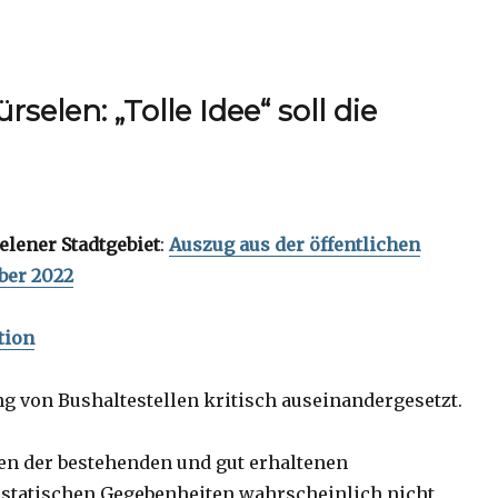
selen: „Tolle Idee“ soll die
elener Stadtgebiet
:
Auszug aus der öffentlichen
ber 2022
tion
g von Bushaltestellen kritisch auseinandergesetzt.
n der bestehenden und gut erhaltenen
statischen Gegebenheiten wahrscheinlich nicht