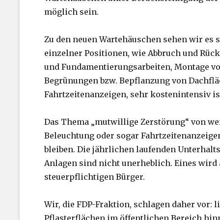
möglich sein.
Zu den neuen Wartehäuschen sehen wir es s
einzelner Positionen, wie Abbruch und Rück
und Fundamentierungsarbeiten, Montage vo
Begrünungen bzw. Bepflanzung von Dachfläch
Fahrtzeitenanzeigen, sehr kostenintensiv is
Das Thema „mutwillige Zerstörung“ von wer
Beleuchtung oder sogar Fahrtzeitenanzeigen
bleiben. Die jährlichen laufenden Unterhalt
Anlagen sind nicht unerheblich. Eines wird a
steuerpflichtigen Bürger.
Wir, die FDP-Fraktion, schlagen daher vor: 
Pflasterflächen im öffentlichen Bereich hi