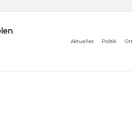
len
Primary
Aktuelles
Politik
Or
menu