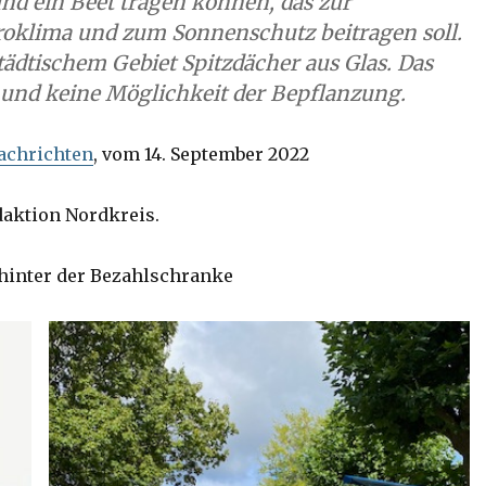
und ein Beet tragen können, das zur
roklima und zum Sonnenschutz beitragen soll.
städtischem Gebiet Spitzdächer aus Glas. Das
 und keine Möglichkeit der Bepflanzung.
achrichten
, vom 14. September 2022
daktion Nordkreis.
 hinter der Bezahlschranke