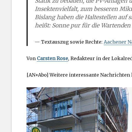
Statik zu bebauen, die PV-Anlagen 
Insektenvielfalt, zum besseren Mik
Bislang haben die Haltestellen auf 
heißt: Sonne pur für die Wartenden
Textauszug
sowie Rechte:
Aachener N
Von
Carsten Rose
, Redakteur in der Lokalre
[AN+Abo] Weitere interessante Nachrichten