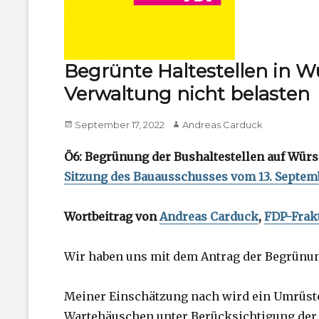
Begrünte Haltestellen in Wür
Verwaltung nicht belasten
Posted
Author
September 17, 2022
Andreas Carduck
on
Ö6: Begrünung der Bushaltestellen auf Würs
Sitzung des Bauausschusses vom 13. Septem
Wortbeitrag von
Andreas Carduck
,
FDP-Frak
Wir haben uns mit dem Antrag der Begrünun
Meiner Einschätzung nach wird ein Umrüste
Wartehäuschen unter Berücksichtigung der 