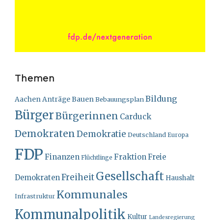
Themen
Bildung
Bauen
Aachen
Anträge
Bebauungsplan
Bürger
Bürgerinnen
Carduck
Demokraten
Demokratie
Deutschland
Europa
FDP
Finanzen
Fraktion
Freie
Flüchtlinge
Gesellschaft
Freiheit
Demokraten
Haushalt
Kommunales
Infrastruktur
Kommunalpolitik
Kultur
Landesregierung