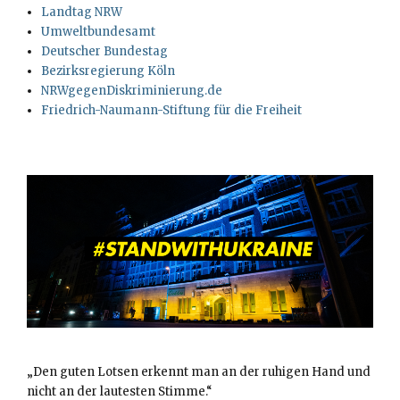
Landtag NRW
Umweltbundesamt
Deutscher Bundestag
Bezirksregierung Köln
NRWgegenDiskriminierung.de
Friedrich-Naumann-Stiftung für die Freiheit
„Den guten Lotsen erkennt man an der ruhigen Hand und
nicht an der lautesten Stimme.“