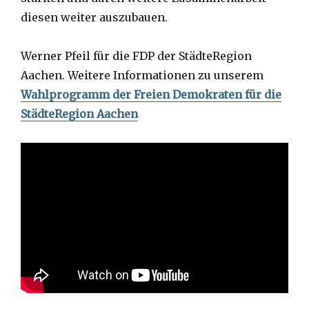
diesen weiter auszubauen.
Werner Pfeil für die FDP der StädteRegion
Aachen. Weitere Informationen zu unserem
Wahlprogramm der Freien Demokraten für die
StädteRegion Aachen