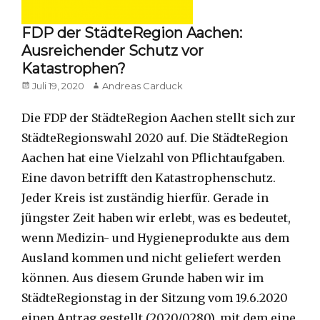
FDP der StädteRegion Aachen:
Ausreichender Schutz vor
Katastrophen?
Posted
Author
Juli 19, 2020
Andreas Carduck
on
Die FDP der StädteRegion Aachen stellt sich zur
StädteRegionswahl 2020 auf. Die StädteRegion
Aachen hat eine Vielzahl von Pflichtaufgaben.
Eine davon betrifft den Katastrophenschutz.
Jeder Kreis ist zuständig hierfür. Gerade in
jüngster Zeit haben wir erlebt, was es bedeutet,
wenn Medizin- und Hygieneprodukte aus dem
Ausland kommen und nicht geliefert werden
können. Aus diesem Grunde haben wir im
StädteRegionstag in der Sitzung vom 19.6.2020
einen Antrag gestellt (2020/0280), mit dem eine