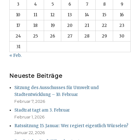
3
4
5
6
7
8
9
10
11
12
13
14
15
16
17
18
19
20
21
22
23
24
25
26
27
28
29
30
31
« Feb.
Neueste Beiträge
Sitzung des Ausschusses für Umwelt und
Stadtentwicklung – 10. Februar
Februar 7, 2026
Stadtrat tagt am 3. Februar
Februar 1, 2026
Ratssitzung 15. Januar: Wer regiert eigentlich Würselen?
Januar 22, 2026