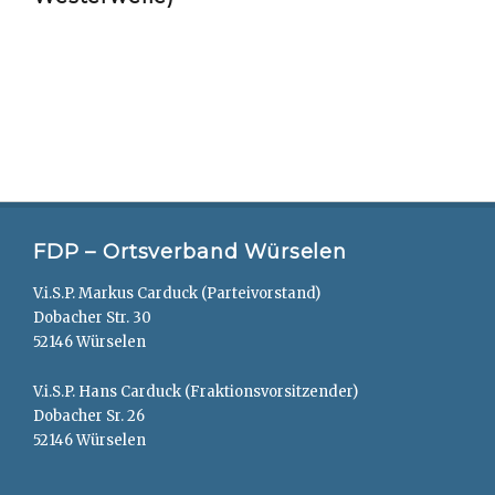
FDP – Ortsverband Würselen
V.i.S.P. Markus Carduck (Parteivorstand)
Dobacher Str. 30
52146 Würselen
V.i.S.P. Hans Carduck (Fraktionsvorsitzender)
Dobacher Sr. 26
52146 Würselen