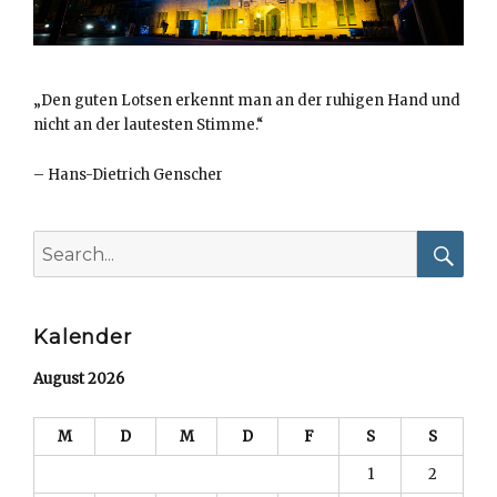
„Den guten Lotsen erkennt man an der ruhigen Hand und
nicht an der lautesten Stimme.“
–
Hans-Dietrich Genscher
Search
for:
Searc
Kalender
August 2026
M
D
M
D
F
S
S
1
2