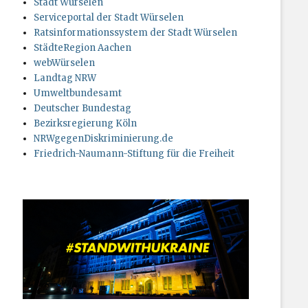
Stadt Würselen
Serviceportal der Stadt Würselen
Ratsinformationssystem der Stadt Würselen
StädteRegion Aachen
webWürselen
Landtag NRW
Umweltbundesamt
Deutscher Bundestag
Bezirksregierung Köln
NRWgegenDiskriminierung.de
Friedrich-Naumann-Stiftung für die Freiheit