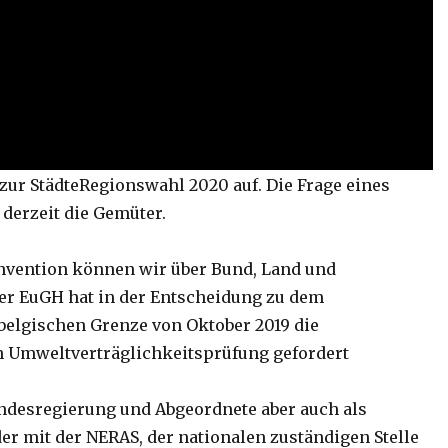
 zur StädteRegionswahl 2020 auf. Die Frage eines
derzeit die Gemüter.
onvention können wir über Bund, Land und
der EuGH hat in der Entscheidung zu dem
belgischen Grenze von Oktober 2019 die
 Umweltverträglichkeitsprüfung gefordert
ndesregierung und Abgeordnete aber auch als
er mit der NERAS, der nationalen zuständigen Stelle