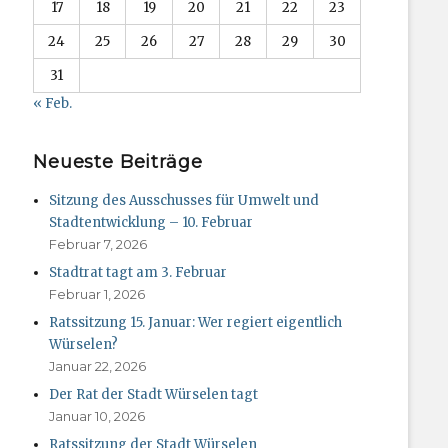
17
18
19
20
21
22
23
24
25
26
27
28
29
30
31
« Feb.
Neueste Beiträge
Sitzung des Ausschusses für Umwelt und
Stadtentwicklung – 10. Februar
Februar 7, 2026
Stadtrat tagt am 3. Februar
Februar 1, 2026
Ratssitzung 15. Januar: Wer regiert eigentlich
Würselen?
Januar 22, 2026
Der Rat der Stadt Würselen tagt
Januar 10, 2026
Ratssitzung der Stadt Würselen