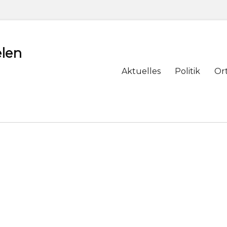
len
Primary
Aktuelles
Politik
Or
menu