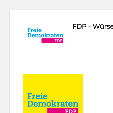
FDP - Würse