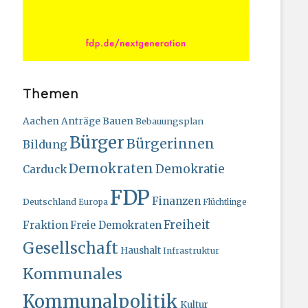
Themen
Bauen
Aachen
Anträge
Bebauungsplan
Bürger
Bürgerinnen
Bildung
Demokraten
Demokratie
Carduck
FDP
Finanzen
Deutschland
Europa
Flüchtlinge
Freiheit
Fraktion
Freie Demokraten
Gesellschaft
Haushalt
Infrastruktur
Kommunales
Kommunalpolitik
Kultur