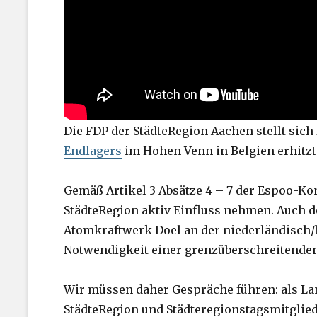
Die FDP der StädteRegion Aachen stellt sich
Endlagers
im Hohen Venn in Belgien erhitzt 
Gemäß Artikel 3 Absätze 4 – 7 der Espoo-K
StädteRegion aktiv Einfluss nehmen. Auch 
Atomkraftwerk Doel an der niederländisch/
Notwendigkeit einer grenzüberschreitenden
Wir müssen daher Gespräche führen: als La
StädteRegion und Städteregionstagsmitglied