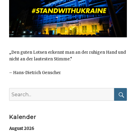
„Den guten Lotsen erkennt man an der ruhigen Hand und
nicht an der lautesten Stimme.“
–
Hans-Dietrich Genscher
Search
for:
Searc
Kalender
August 2026