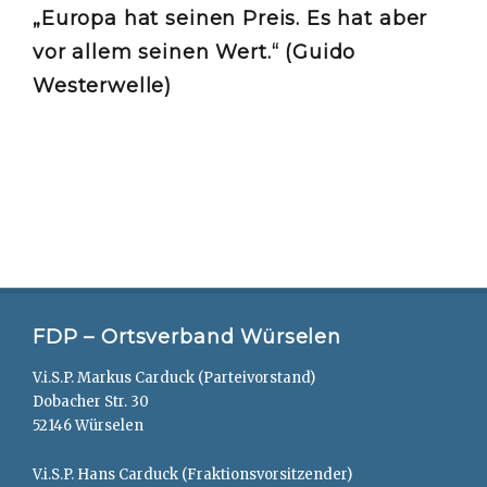
„Europa hat seinen Preis. Es hat aber
vor allem seinen Wert.“ (Guido
Westerwelle)
FDP – Ortsverband Würselen
V.i.S.P. Markus Carduck (Parteivorstand)
Dobacher Str. 30
52146 Würselen
V.i.S.P. Hans Carduck (Fraktionsvorsitzender)