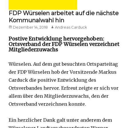
FDP Würselen arbeitet auf die nächste
Kommunalwahl hin
Posted
Author
Dezember 14, 2018
Andreas Carduck
on
Postive Entwicklung hervorgehoben:
Ortsverband der FDP Würselen verzeichnet
Mitgliederzuwachs
Würselen. Auf dem gut besuchten Ortsparteitag
der FDP Würselen hob der Vorsitzende Markus
Carduck die positive Entwicklung des
Ortsverbandes hervor. Erfreut zeigte er sich vor
allem über den Mitgliederzuwachs, den der
Ortsverband verzeichnen konnte.
Ein herzlicher Dank galt unter anderem dem
Würselener Landtagsabgeordneten Werner