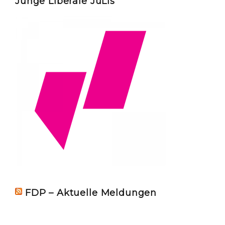
Junge Liberale JuLis
FDP – Aktuelle Meldungen