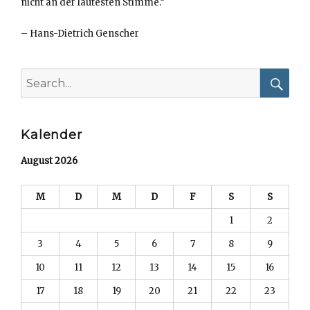
nicht an der lautesten Stimme.“
–
Hans-Dietrich Genscher
Search
for:
Searc
Kalender
August 2026
M
D
M
D
F
S
S
1
2
3
4
5
6
7
8
9
10
11
12
13
14
15
16
17
18
19
20
21
22
23