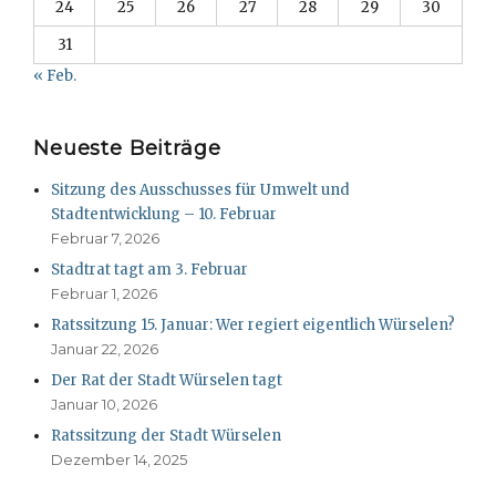
24
25
26
27
28
29
30
31
« Feb.
Neueste Beiträge
Sitzung des Ausschusses für Umwelt und
Stadtentwicklung – 10. Februar
Februar 7, 2026
Stadtrat tagt am 3. Februar
Februar 1, 2026
Ratssitzung 15. Januar: Wer regiert eigentlich Würselen?
Januar 22, 2026
Der Rat der Stadt Würselen tagt
Januar 10, 2026
Ratssitzung der Stadt Würselen
Dezember 14, 2025