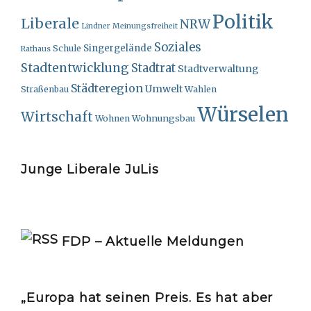
Politik
Liberale
NRW
Lindner
Meinungsfreiheit
Soziales
Singergelände
Schule
Rathaus
Stadtentwicklung
Stadtrat
Stadtverwaltung
Städteregion
Umwelt
Straßenbau
Wahlen
Würselen
Wirtschaft
Wohnungsbau
Wohnen
Junge Liberale JuLis
FDP – Aktuelle Meldungen
„Europa hat seinen Preis. Es hat aber