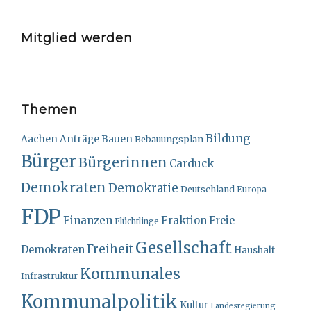
Mitglied werden
Themen
Bildung
Bauen
Aachen
Anträge
Bebauungsplan
Bürger
Bürgerinnen
Carduck
Demokraten
Demokratie
Deutschland
Europa
FDP
Finanzen
Fraktion
Freie
Flüchtlinge
Gesellschaft
Freiheit
Demokraten
Haushalt
Kommunales
Infrastruktur
Kommunalpolitik
Kultur
Landesregierung