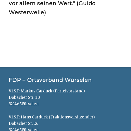
vor allem seinen Wert.“ (Guido
Westerwelle)
FDP – Ortsverband Würselen
V.i.S.P. Markus Carduck (Parteivorstand)
Dobacher Str. 30
52146 Würselen
V.i.S.P. Hans Carduck (Fraktionsvorsitzender)
Dobacher Sr. 26
52146 Würselen