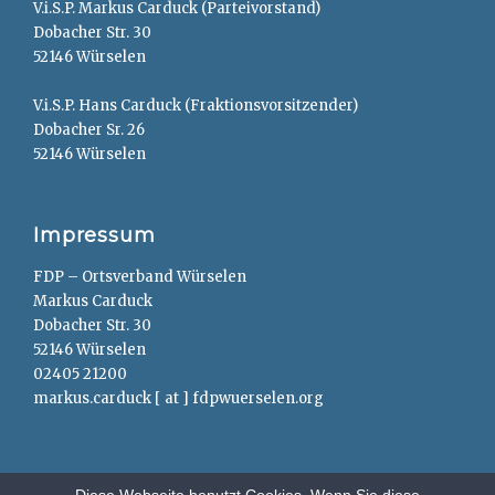
V.i.S.P. Markus Carduck (Parteivorstand)
Dobacher Str. 30
52146 Würselen
V.i.S.P. Hans Carduck (Fraktionsvorsitzender)
Dobacher Sr. 26
52146 Würselen
Impressum
FDP – Ortsverband Würselen
Markus Carduck
Dobacher Str. 30
52146 Würselen
02405 21200
markus.carduck [ at ] fdpwuerselen.org
Diese Webseite benutzt Cookies. Wenn Sie diese