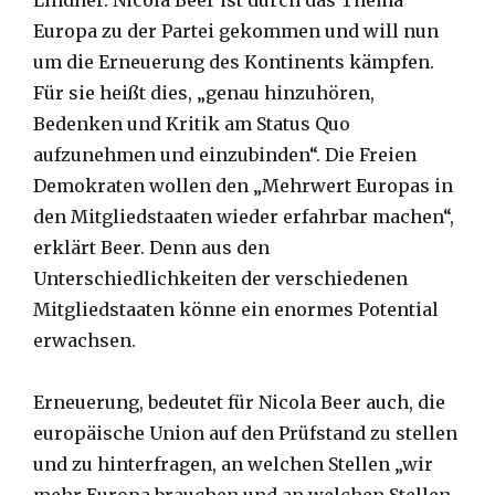
Lindner. Nicola Beer ist durch das Thema
Europa zu der Partei gekommen und will nun
um die Erneuerung des Kontinents kämpfen.
Für sie heißt dies, „genau hinzuhören,
Bedenken und Kritik am Status Quo
aufzunehmen und einzubinden“. Die Freien
Demokraten wollen den „Mehrwert Europas in
den Mitgliedstaaten wieder erfahrbar machen“,
erklärt Beer. Denn aus den
Unterschiedlichkeiten der verschiedenen
Mitgliedstaaten könne ein enormes Potential
erwachsen.
Erneuerung, bedeutet für Nicola Beer auch, die
europäische Union auf den Prüfstand zu stellen
und zu hinterfragen, an welchen Stellen „wir