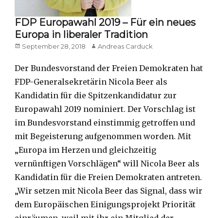
FDP Europawahl 2019 – Für ein neues
Europa in liberaler Tradition
Posted
Author
September 28, 2018
Andreas Carduck
on
Der Bundesvorstand der Freien Demokraten hat
FDP-Generalsekretärin Nicola Beer als
Kandidatin für die Spitzenkandidatur zur
Europawahl 2019 nominiert. Der Vorschlag ist
im Bundesvorstand einstimmig getroffen und
mit Begeisterung aufgenommen worden. Mit
„Europa im Herzen und gleichzeitig
vernünftigen Vorschlägen“ will Nicola Beer als
Kandidatin für die Freien Demokraten antreten.
„Wir setzen mit Nicola Beer das Signal, dass wir
dem Europäischen Einigungsprojekt Priorität