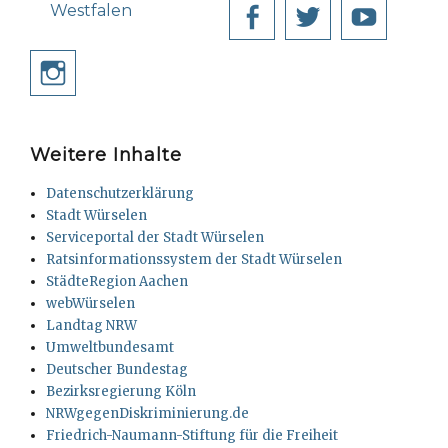
Westfalen
Facebook
Twitter
YouT
Instagram
Weitere Inhalte
Datenschutzerklärung
Stadt Würselen
Serviceportal der Stadt Würselen
Ratsinformationssystem der Stadt Würselen
StädteRegion Aachen
webWürselen
Landtag NRW
Umweltbundesamt
Deutscher Bundestag
Bezirksregierung Köln
NRWgegenDiskriminierung.de
Friedrich-Naumann-Stiftung für die Freiheit