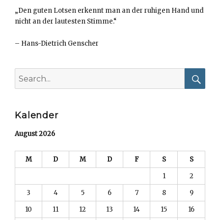
„Den guten Lotsen erkennt man an der ruhigen Hand und
nicht an der lautesten Stimme.“
–
Hans-Dietrich Genscher
Search
for:
Searc
Kalender
August 2026
M
D
M
D
F
S
S
1
2
3
4
5
6
7
8
9
10
11
12
13
14
15
16