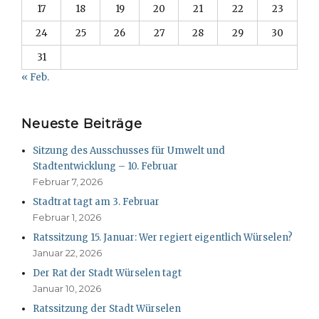
17
18
19
20
21
22
23
24
25
26
27
28
29
30
31
« Feb.
Neueste Beiträge
Sitzung des Ausschusses für Umwelt und
Stadtentwicklung – 10. Februar
Februar 7, 2026
Stadtrat tagt am 3. Februar
Februar 1, 2026
Ratssitzung 15. Januar: Wer regiert eigentlich Würselen?
Januar 22, 2026
Der Rat der Stadt Würselen tagt
Januar 10, 2026
Ratssitzung der Stadt Würselen