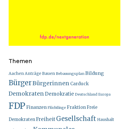
Themen
Bildung
Bauen
Aachen
Anträge
Bebauungsplan
Bürger
Bürgerinnen
Carduck
Demokraten
Demokratie
Deutschland
Europa
FDP
Finanzen
Fraktion
Freie
Flüchtlinge
Gesellschaft
Freiheit
Demokraten
Haushalt