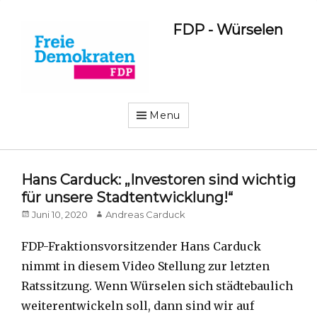
FDP - Würselen
Menu
Hans Carduck: „Investoren sind wichtig
für unsere Stadtentwicklung!“
Posted
Author
Juni 10, 2020
Andreas Carduck
on
FDP-Fraktionsvorsitzender Hans Carduck
nimmt in diesem Video Stellung zur letzten
Ratssitzung. Wenn Würselen sich städtebaulich
weiterentwickeln soll, dann sind wir auf