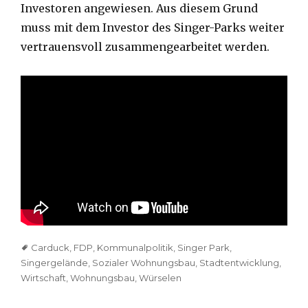
Investoren angewiesen. Aus diesem Grund
muss mit dem Investor des Singer-Parks weiter
vertrauensvoll zusammengearbeitet werden.
Tags
Carduck
,
FDP
,
Kommunalpolitik
,
Singer Park
,
Singergelände
,
Sozialer Wohnungsbau
,
Stadtentwicklung
,
Wirtschaft
,
Wohnungsbau
,
Würselen