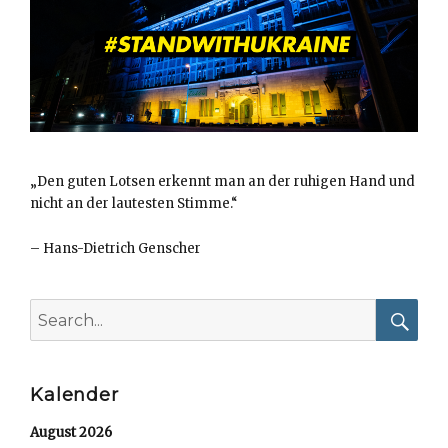
„Den guten Lotsen erkennt man an der ruhigen Hand und
nicht an der lautesten Stimme.“
–
Hans-Dietrich Genscher
Search
for:
Searc
Kalender
August 2026