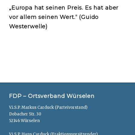
„Europa hat seinen Preis. Es hat aber
vor allem seinen Wert.“ (Guido
Westerwelle)
FDP – Ortsverband Würselen
V.i.S.P. Markus Carduck (Parteivorstand)
Dobacher Str. 30
52146 Würselen
V.i.S.P. Hans Carduck (Fraktionsvorsitzender)