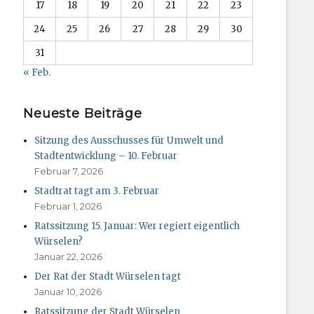
17
18
19
20
21
22
23
24
25
26
27
28
29
30
31
« Feb.
Neueste Beiträge
Sitzung des Ausschusses für Umwelt und
Stadtentwicklung – 10. Februar
Februar 7, 2026
Stadtrat tagt am 3. Februar
Februar 1, 2026
Ratssitzung 15. Januar: Wer regiert eigentlich
Würselen?
Januar 22, 2026
Der Rat der Stadt Würselen tagt
Januar 10, 2026
Ratssitzung der Stadt Würselen