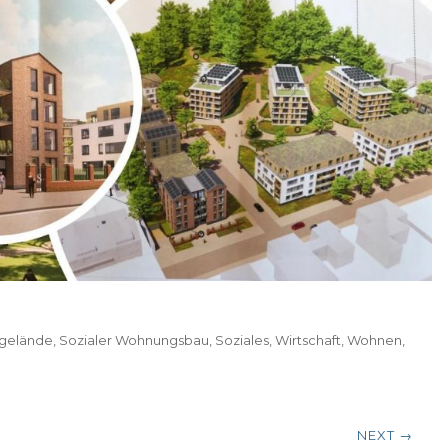
rgelände
,
Sozialer Wohnungsbau
,
Soziales
,
Wirtschaft
,
Wohnen
,
NEXT →