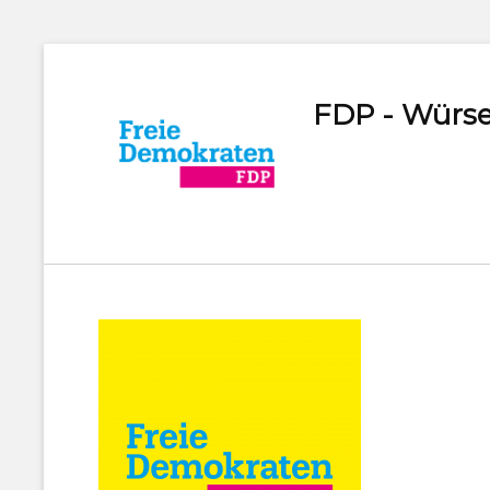
FDP - Würse