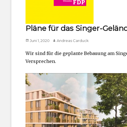
Pläne für das Singer-Gelän
Posted
Author
Juni 1, 2020
Andreas Carduck
on
Wir sind für die geplante Bebauung am Sin
Versprechen.