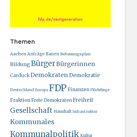
Themen
Bauen
Aachen
Anträge
Bebauungsplan
Bürger
Bürgerinnen
Bildung
Demokraten
Demokratie
Carduck
FDP
Finanzen
Deutschland
Europa
Flüchtlinge
Freiheit
Fraktion
Freie Demokraten
Gesellschaft
Haushalt
Infrastruktur
Kommunales
Kommunalpolitik
Kultur