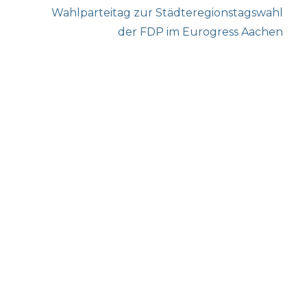
Next
Wahlparteitag zur Städteregionstagswahl
post:
der FDP im Eurogress Aachen