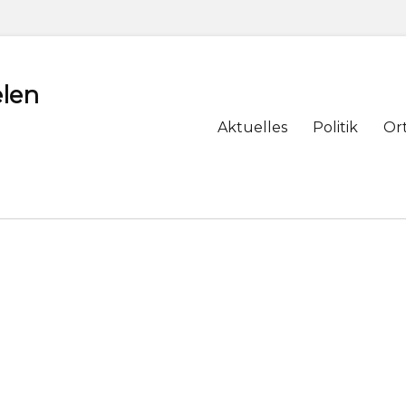
len
Primary
Aktuelles
Politik
Or
menu