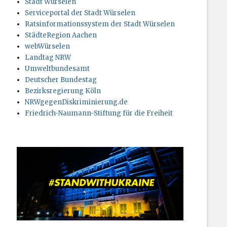
Stadt Würselen
Serviceportal der Stadt Würselen
Ratsinformationssystem der Stadt Würselen
StädteRegion Aachen
webWürselen
Landtag NRW
Umweltbundesamt
Deutscher Bundestag
Bezirksregierung Köln
NRWgegenDiskriminierung.de
Friedrich-Naumann-Stiftung für die Freiheit