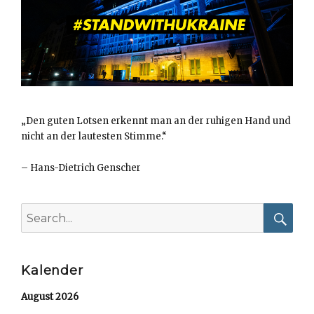
„Den guten Lotsen erkennt man an der ruhigen Hand und
nicht an der lautesten Stimme.“
–
Hans-Dietrich Genscher
Search
for:
Searc
Kalender
August 2026