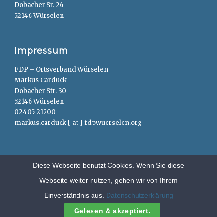
Dobacher Sr. 26
52146 Würselen
Impressum
FDP – Ortsverband Würselen
Markus Carduck
Dobacher Str. 30
52146 Würselen
02405 21200
markus.carduck [ at ] fdpwuerselen.org
Diese Webseite benutzt Cookies. Wenn Sie diese
Webseite weiter nutzen, gehen wir von Ihrem
Copyright © 2026
FDP – Würselen
. All Rights Reserved.
Anträge
Einverständnis aus.
Datenschutzerklärung
Clean Education by
Catch Themes
Gelesen & akzeptiert.