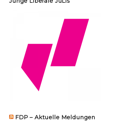
Junge Liberale JuLis
FDP – Aktuelle Meldungen