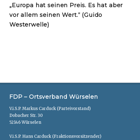
„Europa hat seinen Preis. Es hat aber
vor allem seinen Wert.“ (Guido
Westerwelle)
FDP – Ortsverband Würselen
V.i.S.P. Markus Carduck (Parteivorstand)
Dobacher Str. 30
52146 Würselen
V.i.S.P. Hans Carduck (Fraktionsvorsitzender)