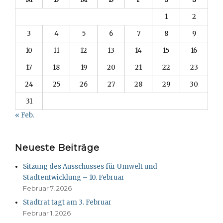
1
2
3
4
5
6
7
8
9
10
11
12
13
14
15
16
17
18
19
20
21
22
23
24
25
26
27
28
29
30
31
« Feb.
Neueste Beiträge
Sitzung des Ausschusses für Umwelt und
Stadtentwicklung – 10. Februar
Februar 7, 2026
Stadtrat tagt am 3. Februar
Februar 1, 2026