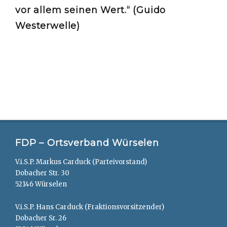
vor allem seinen Wert.“ (Guido
Westerwelle)
FDP – Ortsverband Würselen
V.i.S.P. Markus Carduck (Parteivorstand)
Dobacher Str. 30
52146 Würselen
V.i.S.P. Hans Carduck (Fraktionsvorsitzender)
Dobacher Sr. 26