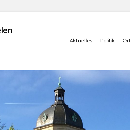
len
Primary
Aktuelles
Politik
Or
menu