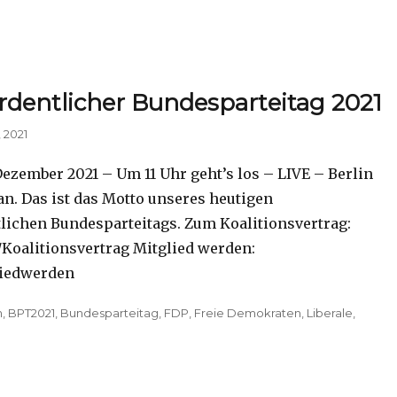
dentlicher Bundesparteitag 2021
 2021
Dezember 2021 – Um 11 Uhr geht’s los – LIVE – Berlin
an. Das ist das Motto unseres heutigen
lichen Bundesparteitags. Zum Koalitionsvertrag:
Koalitionsvertrag Mitglied werden:
liedwerden
n
,
BPT2021
,
Bundesparteitag
,
FDP
,
Freie Demokraten
,
Liberale
,