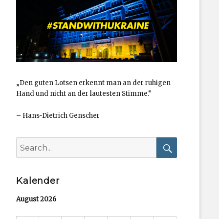
„Den guten Lotsen erkennt man an der ruhigen
Hand und nicht an der lautesten Stimme.“
–
Hans-Dietrich Genscher
Search
for:
Search
Kalender
August 2026