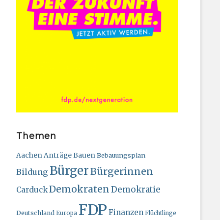
Themen
Bauen
Aachen
Anträge
Bebauungsplan
Bürger
Bürgerinnen
Bildung
Demokraten
Demokratie
Carduck
FDP
Finanzen
Deutschland
Europa
Flüchtlinge