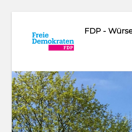
FDP - Würse