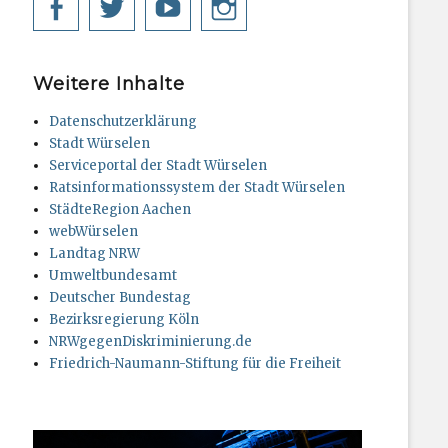
Facebook
Twitter
YouTube
Instagram
Weitere Inhalte
Datenschutzerklärung
Stadt Würselen
Serviceportal der Stadt Würselen
Ratsinformationssystem der Stadt Würselen
StädteRegion Aachen
webWürselen
Landtag NRW
Umweltbundesamt
Deutscher Bundestag
Bezirksregierung Köln
NRWgegenDiskriminierung.de
Friedrich-Naumann-Stiftung für die Freiheit