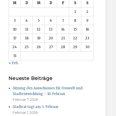
M
D
M
D
F
S
S
1
2
3
4
5
6
7
8
9
10
11
12
13
14
15
16
17
18
19
20
21
22
23
24
25
26
27
28
29
30
31
« Feb.
Neueste Beiträge
Sitzung des Ausschusses für Umwelt und
Stadtentwicklung – 10. Februar
Februar 7, 2026
Stadtrat tagt am 3. Februar
Februar 1, 2026