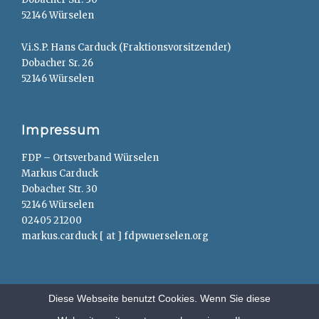
52146 Würselen
V.i.S.P. Hans Carduck (Fraktionsvorsitzender)
Dobacher Sr. 26
52146 Würselen
Impressum
FDP – Ortsverband Würselen
Markus Carduck
Dobacher Str. 30
52146 Würselen
02405 21200
markus.carduck [ at ] fdpwuerselen.org
Diese Webseite benutzt Cookies. Wenn Sie diese