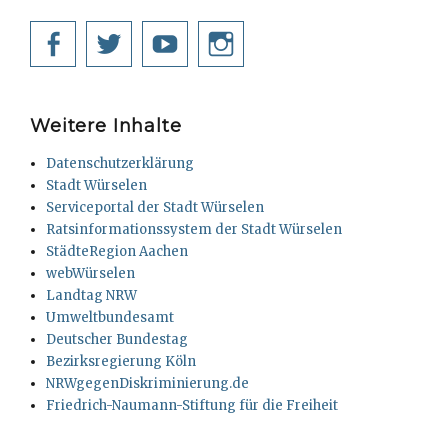
Facebook
Twitter
YouTube
Instagram
Weitere Inhalte
Datenschutzerklärung
Stadt Würselen
Serviceportal der Stadt Würselen
Ratsinformationssystem der Stadt Würselen
StädteRegion Aachen
webWürselen
Landtag NRW
Umweltbundesamt
Deutscher Bundestag
Bezirksregierung Köln
NRWgegenDiskriminierung.de
Friedrich-Naumann-Stiftung für die Freiheit