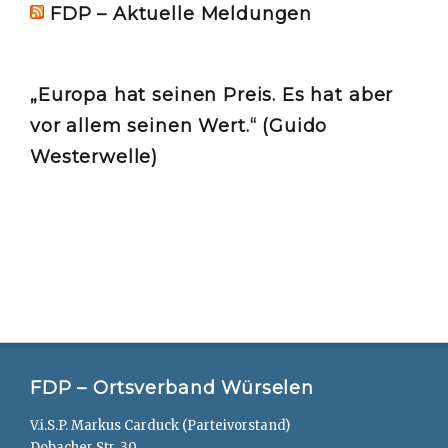
FDP – Aktuelle Meldungen
„Europa hat seinen Preis. Es hat aber
vor allem seinen Wert.“ (Guido
Westerwelle)
FDP – Ortsverband Würselen
V.i.S.P. Markus Carduck (Parteivorstand)
Dobacher Str. 30