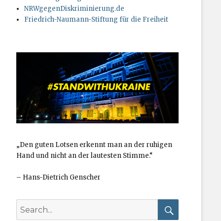
NRWgegenDiskriminierung.de
Friedrich-Naumann-Stiftung für die Freiheit
„Den guten Lotsen erkennt man an der ruhigen
Hand und nicht an der lautesten Stimme.“
–
Hans-Dietrich Genscher
Search
for: