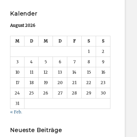
Search
Kalender
August 2026
M
D
M
D
F
S
S
1
2
3
4
5
6
7
8
9
10
11
12
13
14
15
16
17
18
19
20
21
22
23
24
25
26
27
28
29
30
31
« Feb.
Neueste Beiträge