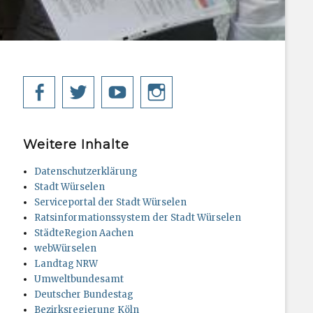
Facebook
Twitter
YouTube
Instagram
Weitere Inhalte
Datenschutzerklärung
Stadt Würselen
Serviceportal der Stadt Würselen
Ratsinformationssystem der Stadt Würselen
StädteRegion Aachen
webWürselen
Landtag NRW
Umweltbundesamt
Deutscher Bundestag
Bezirksregierung Köln