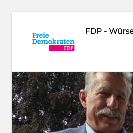
FDP - Würse