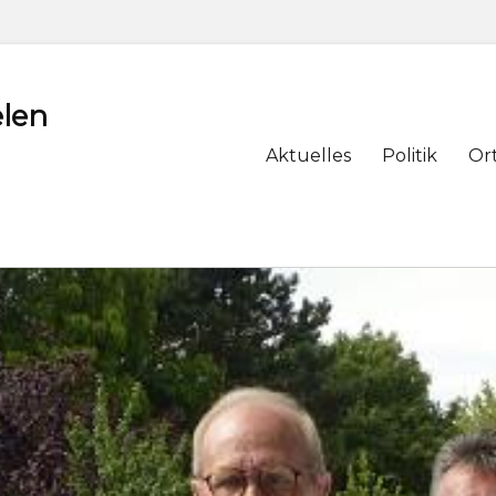
len
Primary
Aktuelles
Politik
Or
menu