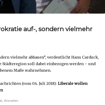
okratie auf-, sondern vielmehr
ndern vielmehr abbauen“, verdeutlicht Hans Carduck,
ie Städteregion soll dabei einbezogen werden – und
gegebenem Maße wahrnehmen.
chrichten (vom 04. Juli 2018):
Liberale wollen
rn
at
,
Würselen