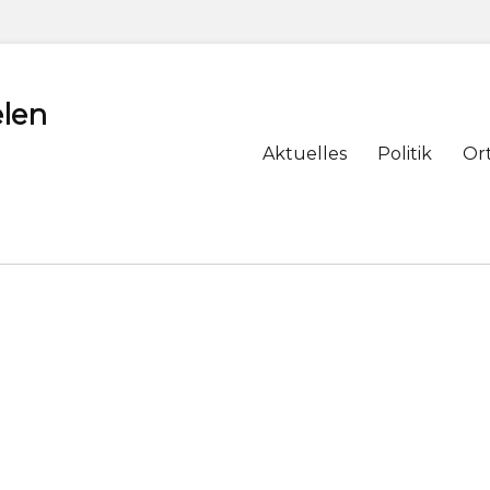
len
Primary
Aktuelles
Politik
Or
menu