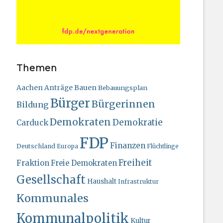
Themen
Bauen
Aachen
Anträge
Bebauungsplan
Bürger
Bürgerinnen
Bildung
Demokraten
Demokratie
Carduck
FDP
Finanzen
Deutschland
Europa
Flüchtlinge
Freiheit
Fraktion
Freie Demokraten
Gesellschaft
Haushalt
Infrastruktur
Kommunales
Kommunalpolitik
Kultur