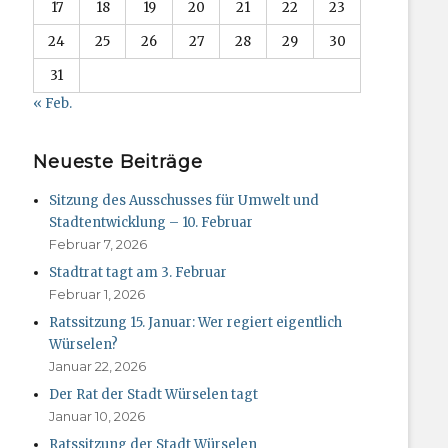
17
18
19
20
21
22
23
24
25
26
27
28
29
30
31
« Feb.
Neueste Beiträge
Sitzung des Ausschusses für Umwelt und
Stadtentwicklung – 10. Februar
Februar 7, 2026
Stadtrat tagt am 3. Februar
Februar 1, 2026
Ratssitzung 15. Januar: Wer regiert eigentlich
Würselen?
Januar 22, 2026
Der Rat der Stadt Würselen tagt
Januar 10, 2026
Ratssitzung der Stadt Würselen