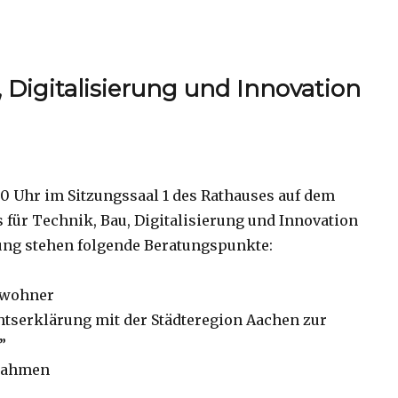
 Digitalisierung und Innovation
30 Uhr im Sitzungssaal 1 des Rathauses auf dem
 für Technik, Bau, Digitalisierung und Innovation
nung stehen folgende Beratungspunkte:
nwohner
htserklärung mit der Städteregion Aachen zur
”
ßnahmen