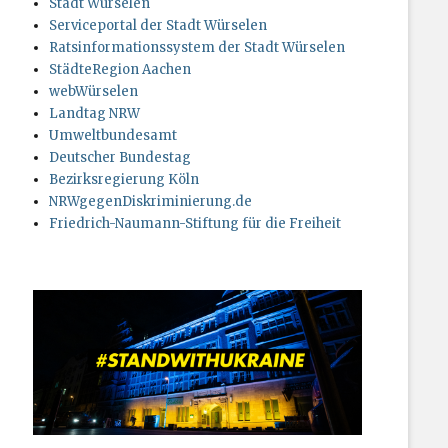
Stadt Würselen
Serviceportal der Stadt Würselen
Ratsinformationssystem der Stadt Würselen
StädteRegion Aachen
webWürselen
Landtag NRW
Umweltbundesamt
Deutscher Bundestag
Bezirksregierung Köln
NRWgegenDiskriminierung.de
Friedrich-Naumann-Stiftung für die Freiheit