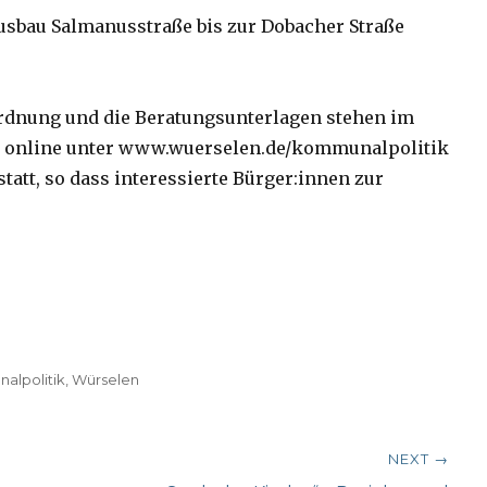
bau Salmanusstraße bis zur Dobacher Straße
ordnung und die Beratungsunterlagen stehen im
n online unter www.wuerselen.de/kommunalpolitik
statt, so dass interessierte Bürger:innen zur
alpolitik
,
Würselen
NEXT →