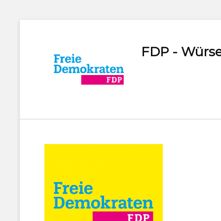
FDP - Würse