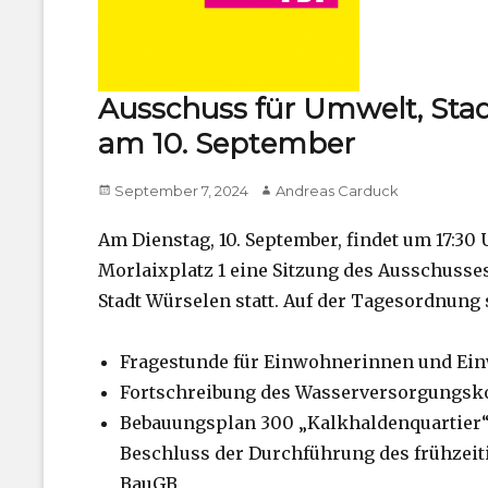
Ausschuss für Umwelt, Stad
am 10. September
Posted
Author
September 7, 2024
Andreas Carduck
on
Am Dienstag, 10. September, findet um 17:30
Morlaixplatz 1 eine Sitzung des Ausschusse
Stadt Würselen statt. Auf der Tagesordnung
Fragestunde für Einwohnerinnen und Ei
Fortschreibung des Wasserversorgungsko
Bebauungsplan 300 „Kalkhaldenquartier
Beschluss der Durchführung des frühzeiti
BauGB