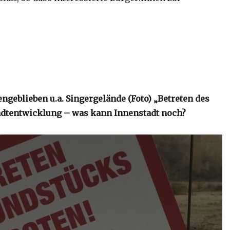
ngeblieben u.a. Singergelände (Foto) „Betreten des
adtentwicklung – was kann Innenstadt noch?