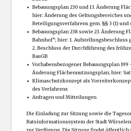
Bebauungsplan 230 und 13. Änderung Fläc
hier: Änderung des Geltungsbereiches un
Beteiligungsverfahrens gem. §§ 3 (1) und 
Bebauungsplan 238 sowie 23. Änderung F
Bahnhof“; hier: 1. Aufstellungsbeschluss 
2. Beschluss der Durchführung des frühzei
BauGB
Vorhabensbezogener Bebauungsplan 199 – 1
Änderung Flächennutzungsplan; hier: Sa
Klimaschutzkonzept als Vorreiterkonzept 
des Verfahrens
Anfragen und Mitteilungen
Die Einladung zur Sitzung sowie die Tages
Ratsinformationssystem der Stadt Würsele
zur Verfügung. Die Sitzung findet öffentlich 