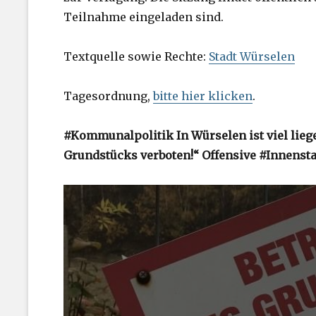
Teilnahme eingeladen sind.
Textquelle sowie Rechte:
Stadt Würselen
Tagesordnung,
bitte hier klicken
.
#Kommunalpolitik In Würselen ist viel liege
Grundstücks verboten!“ Offensive #Innenst