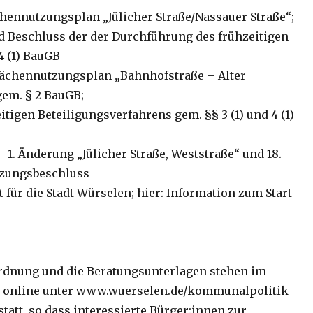
hennutzungsplan „Jülicher Straße/Nassauer Straße“;
d Beschluss der der Durchführung des frühzeitigen
4 (1) BauGB
lächennutzungsplan „Bahnhofstraße – Alter
gem. § 2 BauGB;
tigen Beteiligungsverfahrens gem. §§ 3 (1) und 4 (1)
. Änderung „Jülicher Straße, Weststraße“ und 18.
tzungsbeschluss
für die Stadt Würselen; hier: Information zum Start
ordnung und die Beratungsunterlagen stehen im
n online unter www.wuerselen.de/kommunalpolitik
statt, so dass interessierte Bürger:innen zur