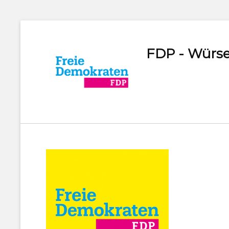
FDP - Würse