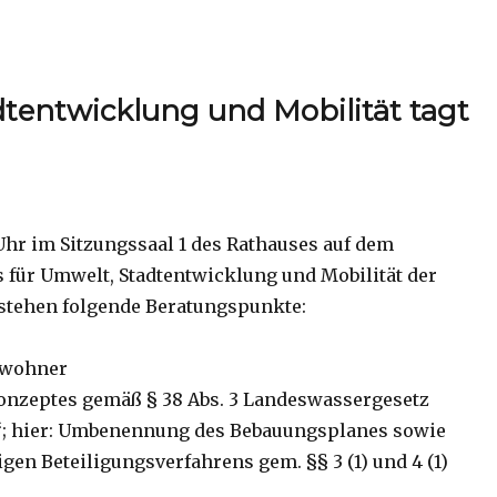
tentwicklung und Mobilität tagt
 Uhr im Sitzungssaal 1 des Rathauses auf dem
s für Umwelt, Stadtentwicklung und Mobilität der
 stehen folgende Beratungspunkte:
nwohner
nzeptes gemäß § 38 Abs. 3 Landeswassergesetz
“; hier: Umbenennung des Bebauungsplanes sowie
gen Beteiligungsverfahrens gem. §§ 3 (1) und 4 (1)