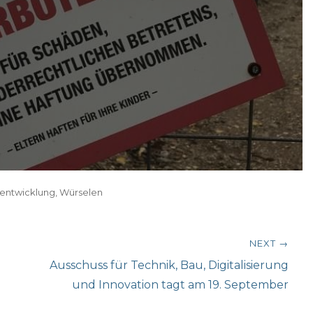
entwicklung
,
Würselen
NEXT →
Next
Ausschuss für Technik, Bau, Digitalisierung
post:
und Innovation tagt am 19. September