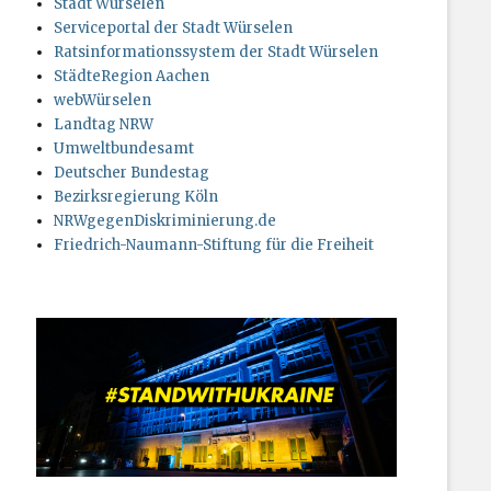
Stadt Würselen
Serviceportal der Stadt Würselen
Ratsinformationssystem der Stadt Würselen
StädteRegion Aachen
webWürselen
Landtag NRW
Umweltbundesamt
Deutscher Bundestag
Bezirksregierung Köln
NRWgegenDiskriminierung.de
Friedrich-Naumann-Stiftung für die Freiheit