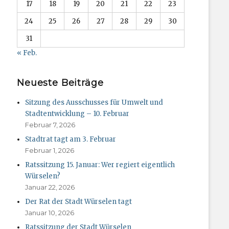
17
18
19
20
21
22
23
24
25
26
27
28
29
30
31
« Feb.
Neueste Beiträge
Sitzung des Ausschusses für Umwelt und
Stadtentwicklung – 10. Februar
Februar 7, 2026
Stadtrat tagt am 3. Februar
Februar 1, 2026
Ratssitzung 15. Januar: Wer regiert eigentlich
Würselen?
Januar 22, 2026
Der Rat der Stadt Würselen tagt
Januar 10, 2026
Ratssitzung der Stadt Würselen