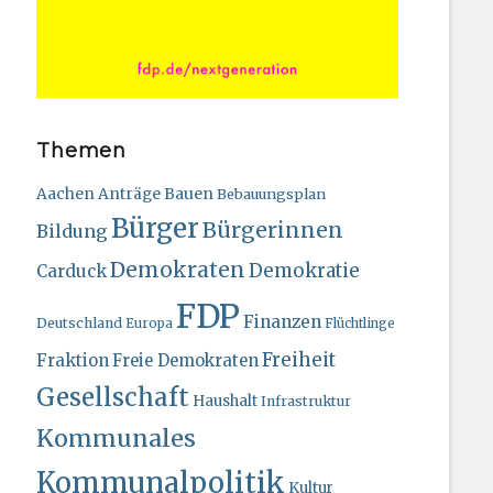
Themen
Bauen
Aachen
Anträge
Bebauungsplan
Bürger
Bürgerinnen
Bildung
Demokraten
Demokratie
Carduck
FDP
Finanzen
Deutschland
Europa
Flüchtlinge
Freiheit
Fraktion
Freie Demokraten
Gesellschaft
Haushalt
Infrastruktur
Kommunales
Kommunalpolitik
Kultur