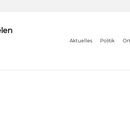
len
Primary
Aktuelles
Politik
Or
menu