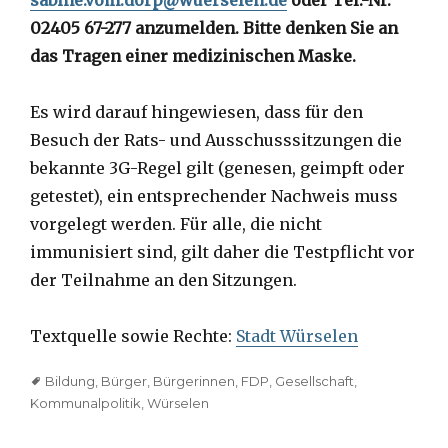
sabine.vom.dorp@wuerselen.de
oder Tel.-Nr.
02405 67-277 anzumelden. Bitte denken Sie an
das Tragen einer medizinischen Maske.
Es wird darauf hingewiesen, dass für den
Besuch der Rats- und Ausschusssitzungen die
bekannte 3G-Regel gilt (genesen, geimpft oder
getestet), ein entsprechender Nachweis muss
vorgelegt werden. Für alle, die nicht
immunisiert sind, gilt daher die Testpflicht vor
der Teilnahme an den Sitzungen.
Textquelle sowie Rechte:
Stadt Würselen
Tags
Bildung
,
Bürger
,
Bürgerinnen
,
FDP
,
Gesellschaft
,
Kommunalpolitik
,
Würselen