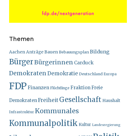
Themen
Bildung
Bauen
Aachen
Anträge
Bebauungsplan
Bürger
Bürgerinnen
Carduck
Demokraten
Demokratie
Deutschland
Europa
FDP
Finanzen
Fraktion
Freie
Flüchtlinge
Gesellschaft
Freiheit
Demokraten
Haushalt
Kommunales
Infrastruktur
Kommunalpolitik
Kultur
Landesregierung