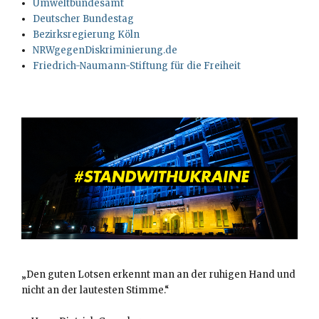
Umweltbundesamt
Deutscher Bundestag
Bezirksregierung Köln
NRWgegenDiskriminierung.de
Friedrich-Naumann-Stiftung für die Freiheit
„Den guten Lotsen erkennt man an der ruhigen Hand und
nicht an der lautesten Stimme.“