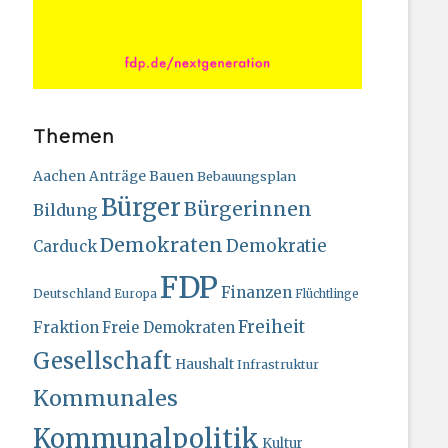
Themen
Bauen
Aachen
Anträge
Bebauungsplan
Bürger
Bürgerinnen
Bildung
Demokraten
Demokratie
Carduck
FDP
Finanzen
Deutschland
Europa
Flüchtlinge
Freiheit
Fraktion
Freie Demokraten
Gesellschaft
Haushalt
Infrastruktur
Kommunales
Kommunalpolitik
Kultur