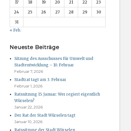
17
18
19
20
21
22
23
24
25
26
27
28
29
30
31
« Feb.
Neueste Beiträge
Sitzung des Ausschusses für Umwelt und
Stadtentwicklung – 10. Februar
Februar 7, 2026
Stadtrat tagt am 3. Februar
Februar 1, 2026
Ratssitzung 15. Januar: Wer regiert eigentlich
Würselen?
Januar 22, 2026
Der Rat der Stadt Würselen tagt
Januar 10, 2026
Ratssitzung der Stadt Würselen