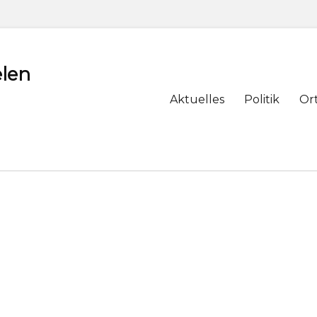
len
Primary
Aktuelles
Politik
Or
menu