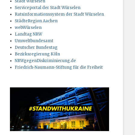
Stadt Würselen
Serviceportal der Stadt Würselen
Ratsinformationssystem der Stadt Würselen
StädteRegion Aachen
webWürselen
Landtag NRW
Umweltbundesamt
Deutscher Bundestag
Bezirksregierung Köln
NRWgegenDiskriminierung.de
Friedrich-Naumann-Stiftung für die Freiheit