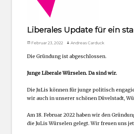
Liberales Update für ein st
Posted
Author
Februar 23, 2022
Andreas Carduck
on
Die Gründung ist abgeschlossen.
Junge Liberale Würselen. Da sind wir.
Die JuLis können für junge politisch engagie
wir auch in unserer schönen Düvelstadt, Wü
Am 18. Februar 2022 haben wir den Gründun
die JuLis Würselen gelegt. Wir freuen uns jet