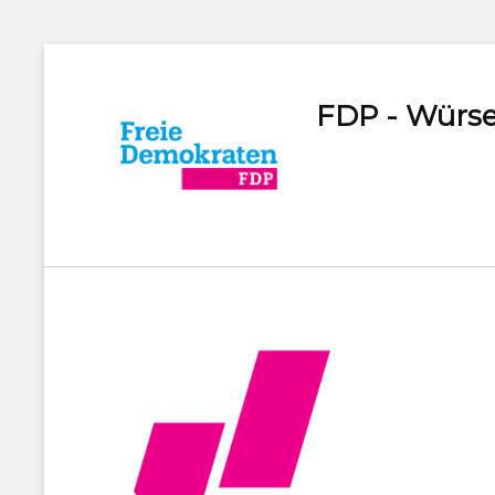
FDP - Würse