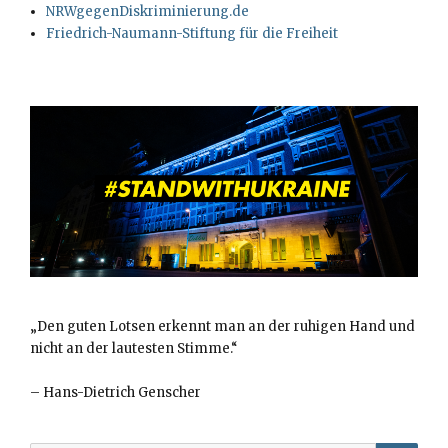
NRWgegenDiskriminierung.de
Friedrich-Naumann-Stiftung für die Freiheit
„Den guten Lotsen erkennt man an der ruhigen Hand und
nicht an der lautesten Stimme.“
–
Hans-Dietrich Genscher