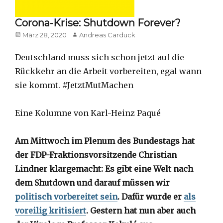
Corona-Krise: Shutdown Forever?
Posted
Author
März 28, 2020
Andreas Carduck
on
Deutschland muss sich schon jetzt auf die
Rückkehr an die Arbeit vorbereiten, egal wann
sie kommt. #JetztMutMachen
Eine Kolumne von Karl-Heinz Paqué
Am Mittwoch im Plenum des Bundestags hat
der FDP-Fraktionsvorsitzende Christian
Lindner klargemacht: Es gibt eine Welt nach
dem Shutdown und darauf müssen wir
politisch vorbereitet sein
. Dafür wurde er
als
voreilig kritisiert
. Gestern hat nun aber auch