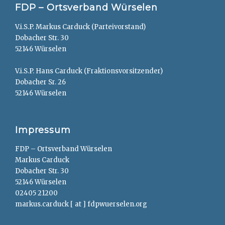
FDP – Ortsverband Würselen
V.i.S.P. Markus Carduck (Parteivorstand)
Dobacher Str. 30
52146 Würselen
V.i.S.P. Hans Carduck (Fraktionsvorsitzender)
Dobacher Sr. 26
52146 Würselen
Impressum
FDP – Ortsverband Würselen
Markus Carduck
Dobacher Str. 30
52146 Würselen
02405 21200
markus.carduck [ at ] fdpwuerselen.org