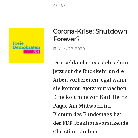
Zeitgeist
Corona-Krise: Shutdown
Forever?
Posted
März 28, 2020
on
Deutschland muss sich schon
jetzt auf die Rückkehr an die
Arbeit vorbereiten, egal wann
sie kommt. #JetztMutMachen
Eine Kolumne von Karl-Heinz
Paqué Am Mittwoch im
Plenum des Bundestags hat
der FDP-Fraktionsvorsitzende
Christian Lindner