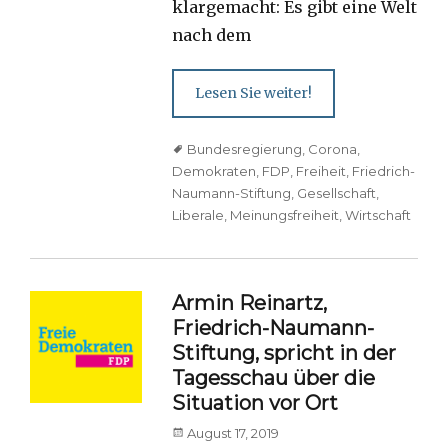
klargemacht: Es gibt eine Welt
nach dem
Lesen Sie weiter!
Tags
Bundesregierung
,
Corona
,
Demokraten
,
FDP
,
Freiheit
,
Friedrich-
Naumann-Stiftung
,
Gesellschaft
,
Liberale
,
Meinungsfreiheit
,
Wirtschaft
Armin Reinartz,
Friedrich-Naumann-
Stiftung, spricht in der
Tagesschau über die
Situation vor Ort
Posted
August 17, 2019