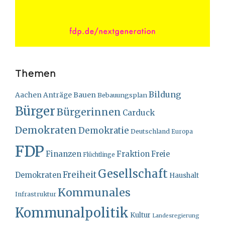
Themen
Bildung
Bauen
Aachen
Anträge
Bebauungsplan
Bürger
Bürgerinnen
Carduck
Demokraten
Demokratie
Deutschland
Europa
FDP
Finanzen
Fraktion
Freie
Flüchtlinge
Gesellschaft
Freiheit
Demokraten
Haushalt
Kommunales
Infrastruktur
Kommunalpolitik
Kultur
Landesregierung