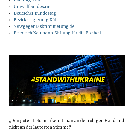
Landtag NRW
Umweltbundesamt
Deutscher Bundestag
Bezirksregierung Köln
NRWgegenDiskriminierung.de
Friedrich-Naumann-Stiftung für die Freiheit
„Den guten Lotsen erkennt man an der ruhigen Hand und
nicht an der lautesten Stimme.“