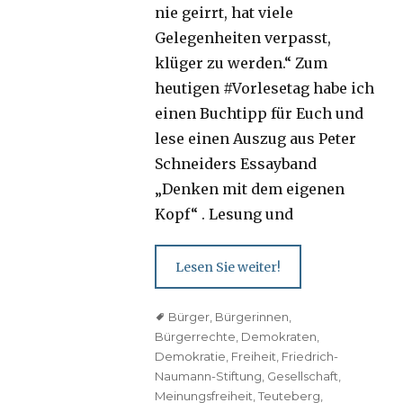
nie geirrt, hat viele
Gelegenheiten verpasst,
klüger zu werden.“ Zum
heutigen #Vorlesetag habe ich
einen Buchtipp für Euch und
lese einen Auszug aus Peter
Schneiders Essayband
„Denken mit dem eigenen
Kopf“ . Lesung und
Lesen Sie weiter!
Tags
Bürger
,
Bürgerinnen
,
Bürgerrechte
,
Demokraten
,
Demokratie
,
Freiheit
,
Friedrich-
Naumann-Stiftung
,
Gesellschaft
,
Meinungsfreiheit
,
Teuteberg
,