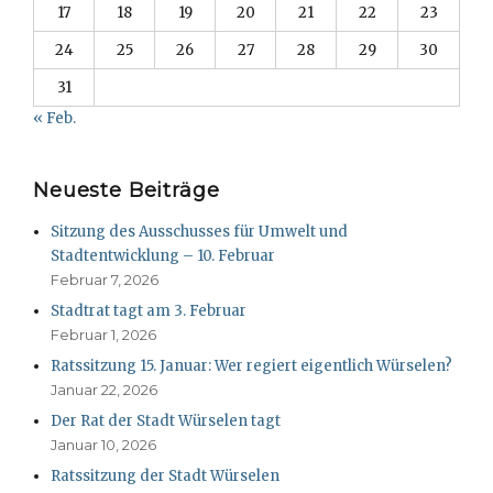
17
18
19
20
21
22
23
24
25
26
27
28
29
30
31
« Feb.
Neueste Beiträge
Sitzung des Ausschusses für Umwelt und
Stadtentwicklung – 10. Februar
Februar 7, 2026
Stadtrat tagt am 3. Februar
Februar 1, 2026
Ratssitzung 15. Januar: Wer regiert eigentlich Würselen?
Januar 22, 2026
Der Rat der Stadt Würselen tagt
Januar 10, 2026
Ratssitzung der Stadt Würselen