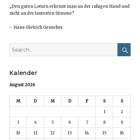
„Den guten Lotsen erkennt man an der ruhigen Hand und
nicht an der lautesten Stimme.“
–
Hans-Dietrich Genscher
Search
for:
Searc
Kalender
August 2026
M
D
M
D
F
S
S
1
2
3
4
5
6
7
8
9
10
11
12
13
14
15
16