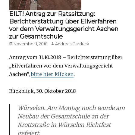
EILT! Antrag zur Ratssitzung:
Berichterstattung über Eilverfahren
vor dem Verwaltungsgericht Aachen
zur Gesamtschule
Posted
Author
November 1, 2018
Andreas Carduck
on
Antrag vom 31.10.2018 – Berichterstattung über
„Eilverfahren vor dem Verwaltungsgericht
Aachen“,
bitte hier klicken
.
Rückblick, 30. Oktober 2018
Würselen. Am Montag noch wurde am
Neubau der Gesamtschule an der
Krottstraße in Würselen Richtfest
gefeiert.