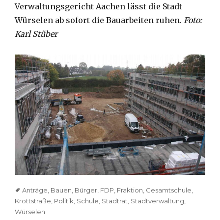
Verwaltungsgericht Aachen lässt die Stadt
Würselen ab sofort die Bauarbeiten ruhen.
Foto:
Karl Stüber
Tags
Anträge
,
Bauen
,
Bürger
,
FDP
,
Fraktion
,
Gesamtschule
,
Krottstraße
,
Politik
,
Schule
,
Stadtrat
,
Stadtverwaltung
,
Würselen