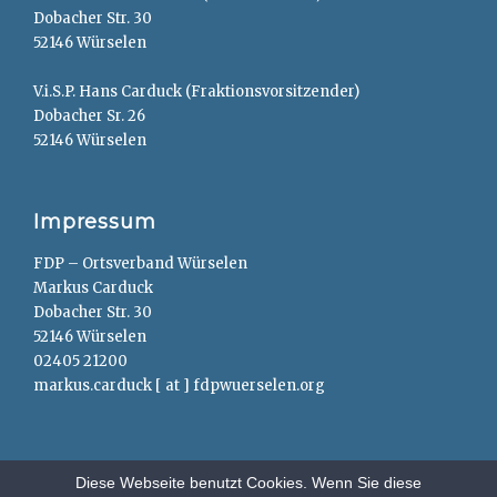
Dobacher Str. 30
52146 Würselen
V.i.S.P. Hans Carduck (Fraktionsvorsitzender)
Dobacher Sr. 26
52146 Würselen
Impressum
FDP – Ortsverband Würselen
Markus Carduck
Dobacher Str. 30
52146 Würselen
02405 21200
markus.carduck [ at ] fdpwuerselen.org
Diese Webseite benutzt Cookies. Wenn Sie diese