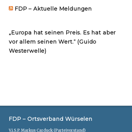
FDP – Aktuelle Meldungen
„Europa hat seinen Preis. Es hat aber
vor allem seinen Wert.“ (Guido
Westerwelle)
FDP – Ortsverband Würselen
V.i.S.P. Markus Carduck (Parteivorstand)