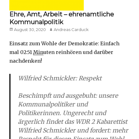
Ehre, Amt, Arbeit – ehrenamtliche
Kommunalpolitik
Posted
Author
August 30, 2020
Andreas Carduck
on
Einsatz zum Wohle der Demokratie: Einfach
mal 02:51
Min
uten reinhören und darüber
nachdenken!
Wilfried Schmickler: Respekt
Beschimpft und ausgebuht: unsere
Kommunalpolitiker und
Politikerinnen. Ungerecht und
ärgerlich findet das WDR 2 Kabarettist
Wilfried Schmickler und fordert: mehr