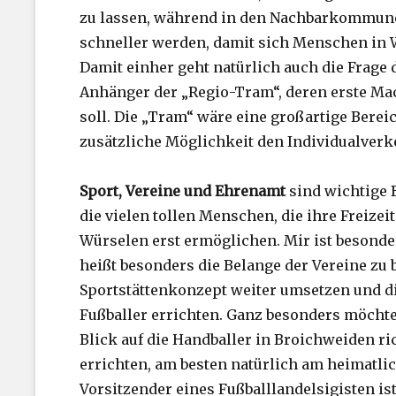
zu lassen, während in den Nachbarkommunen
schneller werden, damit sich Menschen in 
Damit einher geht natürlich auch die Frage 
Anhänger der „Regio-Tram“, deren erste Ma
soll. Die „Tram“ wäre eine großartige Berei
zusätzliche Möglichkeit den Individualverk
Sport, Vereine und Ehrenamt
sind wichtige 
die vielen tollen Menschen, die ihre Freizei
Würselen erst ermöglichen. Mir ist besonder
heißt besonders die Belange der Vereine zu
Sportstättenkonzept weiter umsetzen und d
Fußballer errichten. Ganz besonders möcht
Blick auf die Handballer in Broichweiden ric
errichten, am besten natürlich am heimatli
Vorsitzender eines Fußballlandelsigisten is