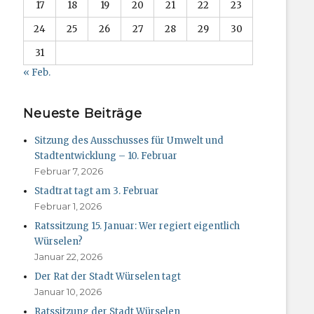
17
18
19
20
21
22
23
24
25
26
27
28
29
30
31
« Feb.
Neueste Beiträge
Sitzung des Ausschusses für Umwelt und
Stadtentwicklung – 10. Februar
Februar 7, 2026
Stadtrat tagt am 3. Februar
Februar 1, 2026
Ratssitzung 15. Januar: Wer regiert eigentlich
Würselen?
Januar 22, 2026
Der Rat der Stadt Würselen tagt
Januar 10, 2026
Ratssitzung der Stadt Würselen