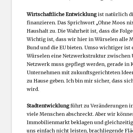
Wirtschaftliche Entwicklung
ist natürlich 
finanzieren. Das Sprichwort „Ohne Moos nix
Haushalt zu. Die Wahrheit ist, dass die Folg
Wichtig ist, dass wir hier in Würselen alle
Bund und die EU bieten. Umso wichtiger ist e
Würselen eine Netzwerkstruktur zwischen 
Netzwerk muss gepflegt werden, gerade in 
Unternehmen mit zukunftsgerichteten Idee
zu Hause geben. Ich bin mir sicher, dass si
wird.
Stadtentwicklung
führt zu Veränderungen in 
viele Menschen abschreckt. Aber wir könne
Immobilienmarkt beklagen und gleichzeitig
uns einfach nicht leisten, brachliegende F