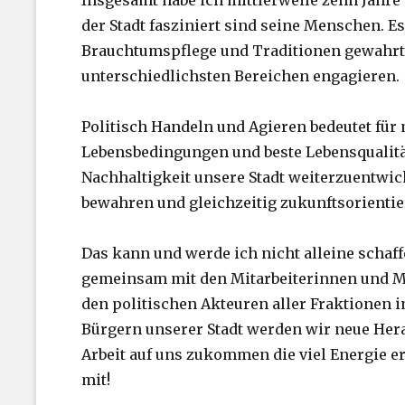
Insgesamt habe ich mittlerweile zehn Jahr
der Stadt fasziniert sind seine Menschen. Es
Brauchtumspflege und Traditionen gewahrt 
unterschiedlichsten Bereichen engagieren.
Politisch Handeln und Agieren bedeutet für
Lebensbedingungen und beste Lebensqualitä
Nachhaltigkeit unsere Stadt weiterzuentwicke
bewahren und gleichzeitig zukunftsorientie
Das kann und werde ich nicht alleine schaff
gemeinsam mit den Mitarbeiterinnen und M
den politischen Akteuren aller Fraktionen 
Bürgern unserer Stadt werden wir neue Her
Arbeit auf uns zukommen die viel Energie erf
mit!