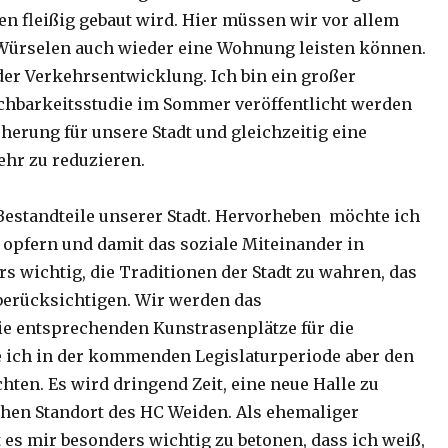
 fleißig gebaut wird. Hier müssen wir vor allem
Würselen auch wieder eine Wohnung leisten können.
der Verkehrsentwicklung. Ich bin ein großer
chbarkeitsstudie im Sommer veröffentlicht werden
cherung für unsere Stadt und gleichzeitig eine
ehr zu reduzieren.
Bestandteile unserer Stadt. Hervorheben möchte ich
t opfern und damit das soziale Miteinander in
s wichtig, die Traditionen der Stadt zu wahren, das
 berücksichtigen. Wir werden das
ie entsprechenden Kunstrasenplätze für die
e ich in der kommenden Legislaturperiode aber den
hten. Es wird dringend Zeit, eine neue Halle zu
chen Standort des HC Weiden. Als ehemaliger
t es mir besonders wichtig zu betonen, dass ich weiß,