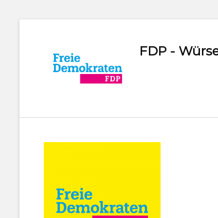
FDP - Würse