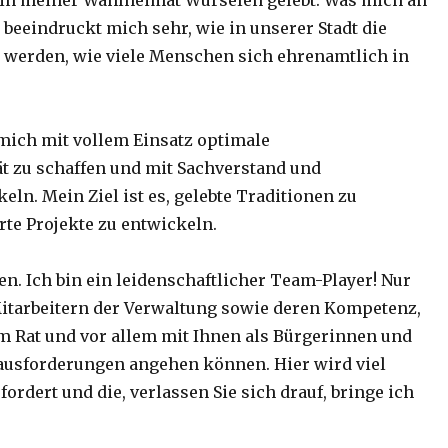
e in meiner Wahlheimat Würselen gelebt. Was mich an
 beeindruckt mich sehr, wie in unserer Stadt die
werden, wie viele Menschen sich ehrenamtlich in
 mich mit vollem Einsatz optimale
t zu schaffen und mit Sachverstand und
ln. Mein Ziel ist es, gelebte Traditionen zu
rte Projekte zu entwickeln.
en. Ich bin ein leidenschaftlicher Team-Player! Nur
itarbeitern der Verwaltung sowie deren Kompetenz,
im Rat und vor allem mit Ihnen als Bürgerinnen und
ausforderungen angehen können. Hier wird viel
ordert und die, verlassen Sie sich drauf, bringe ich