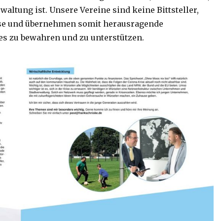
altung ist. Unsere Vereine sind keine Bittsteller,
se und übernehmen somit herausragende
t es zu bewahren und zu unterstützen.