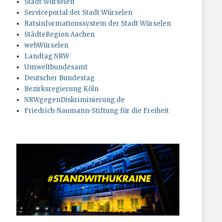
Stadt Würselen
Serviceportal der Stadt Würselen
Ratsinformationssystem der Stadt Würselen
StädteRegion Aachen
webWürselen
Landtag NRW
Umweltbundesamt
Deutscher Bundestag
Bezirksregierung Köln
NRWgegenDiskriminierung.de
Friedrich-Naumann-Stiftung für die Freiheit