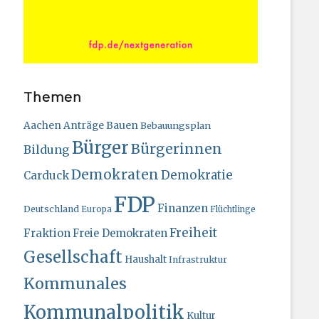
Themen
Bauen
Aachen
Anträge
Bebauungsplan
Bürger
Bürgerinnen
Bildung
Demokraten
Demokratie
Carduck
FDP
Finanzen
Deutschland
Europa
Flüchtlinge
Freiheit
Fraktion
Freie Demokraten
Gesellschaft
Haushalt
Infrastruktur
Kommunales
Kommunalpolitik
Kultur