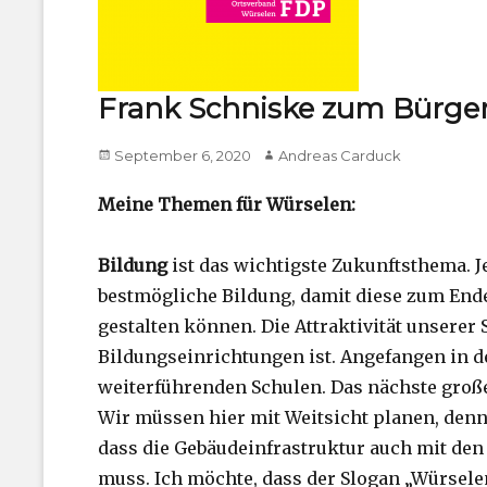
Frank Schniske zum Bürger
Posted
Author
September 6, 2020
Andreas Carduck
on
Meine Themen für Würselen:
Bildung
ist das wichtigste Zukunftsthema. J
bestmögliche Bildung, damit diese zum Ende
gestalten können. Die Attraktivität unserer S
Bildungseinrichtungen ist. Angefangen in de
weiterführenden Schulen. Das nächste groß
Wir müssen hier mit Weitsicht planen, denn 
dass die Gebäudeinfrastruktur auch mit de
muss. Ich möchte, dass der Slogan „Würselen