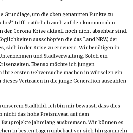
die Grundlage, um die oben genannten Punkte zu
 los!“ trifft natürlich auch auf den kommunalen
en der Corona-Krise aktuell noch nicht absehbar sind.
 Möglichkeiten ausschöpfen die das Land NRW, der
s, sich in der Krise zu erneuern. Wir benötigen in
Unternehmen und Stadtverwaltung. Solch ein
Krisenzeiten. Ebenso möchte ich jungen
n ihre ersten Gehversuche machen in Würselen ein
ch dieses Vertrauen in die junge Generation auszahlen
unserem Stadtbild. Ich bin mir bewusst, dass dies
n nicht das hohe Preisniveau auf dem
 Bauprojekte jahrelang ausbremsen. Wir können es
lächen in besten Lagen unbebaut vor sich hin gammeln