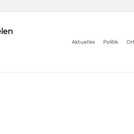
len
Primary
Aktuelles
Politik
Or
menu