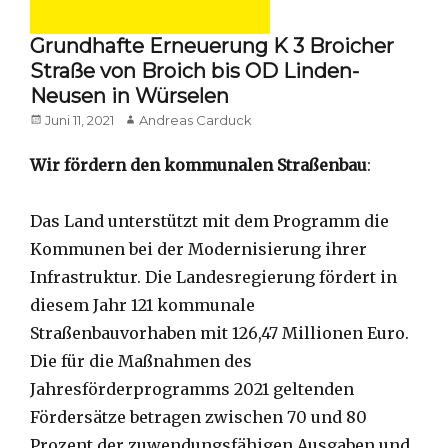
Grundhafte Erneuerung K 3 Broicher
Straße von Broich bis OD Linden-
Neusen in Würselen
Posted
Author
Juni 11, 2021
Andreas Carduck
on
Wir fördern den kommunalen Straßenbau
:
Das Land unterstützt mit dem Programm die
Kommunen bei der Modernisierung ihrer
Infrastruktur. Die Landesregierung fördert in
diesem Jahr 121 kommunale
Straßenbauvorhaben mit 126,47 Millionen Euro.
Die für die Maßnahmen des
Jahresförderprogramms 2021 geltenden
Fördersätze betragen zwischen 70 und 80
Prozent der zuwendungsfähigen Ausgaben und