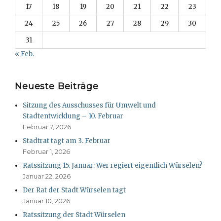
17
18
19
20
21
22
23
24
25
26
27
28
29
30
31
« Feb.
Neueste Beiträge
Sitzung des Ausschusses für Umwelt und
Stadtentwicklung – 10. Februar
Februar 7, 2026
Stadtrat tagt am 3. Februar
Februar 1, 2026
Ratssitzung 15. Januar: Wer regiert eigentlich Würselen?
Januar 22, 2026
Der Rat der Stadt Würselen tagt
Januar 10, 2026
Ratssitzung der Stadt Würselen