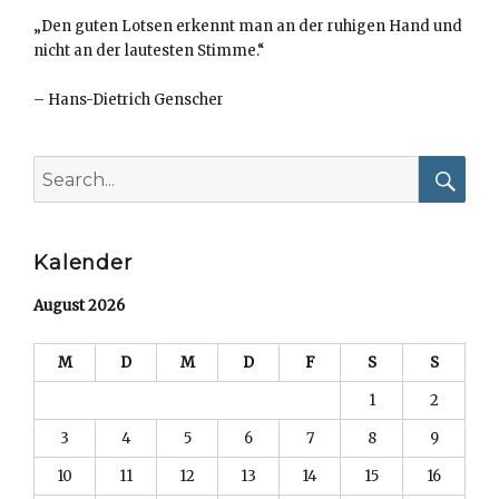
„Den guten Lotsen erkennt man an der ruhigen Hand und
nicht an der lautesten Stimme.“
–
Hans-Dietrich Genscher
Search
for:
Searc
Kalender
August 2026
M
D
M
D
F
S
S
1
2
3
4
5
6
7
8
9
10
11
12
13
14
15
16