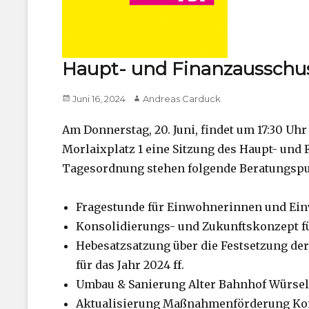
Haupt- und Finanzausschus
Posted
Author
Juni 16, 2024
Andreas Carduck
on
Am Donnerstag, 20. Juni, findet um 17:30 Uh
Morlaixplatz 1 eine Sitzung des Haupt- und 
Tagesordnung stehen folgende Beratungspu
Fragestunde für Einwohnerinnen und Ei
Konsolidierungs- und Zukunftskonzept fü
Hebesatzsatzung über die Festsetzung der 
für das Jahr 2024 ff.
Umbau & Sanierung Alter Bahnhof Würsele
Aktualisierung Maßnahmenförderung Ko