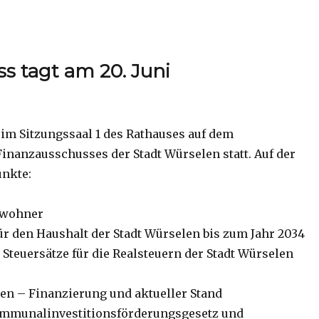
s tagt am 20. Juni
r im Sitzungssaal 1 des Rathauses auf dem
Finanzausschusses der Stadt Würselen statt. Auf der
nkte:
nwohner
r den Haushalt der Stadt Würselen bis zum Jahr 2034
Steuersätze für die Realsteuern der Stadt Würselen
n – Finanzierung und aktueller Stand
mmunalinvestitionsförderungsgesetz und