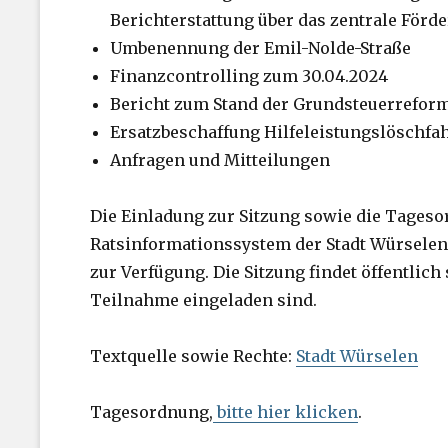
Berichterstattung über das zentrale För
Umbenennung der Emil-Nolde-Straße
Finanzcontrolling zum 30.04.2024
Bericht zum Stand der Grundsteuerrefor
Ersatzbeschaffung Hilfeleistungslöschf
Anfragen und Mitteilungen
Die Einladung zur Sitzung sowie die Tages
Ratsinformationssystem der Stadt Würsele
zur Verfügung. Die Sitzung findet öffentlich 
Teilnahme eingeladen sind.
Textquelle sowie Rechte:
Stadt Würselen
Tagesordnung,
bitte hier klicken
.