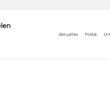
len
Primary
Aktuelles
Politik
Or
menu