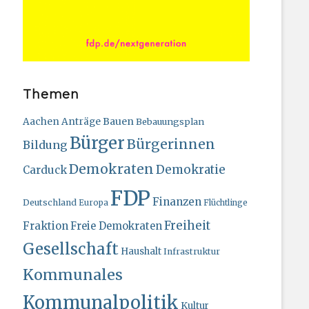
Themen
Bauen
Aachen
Anträge
Bebauungsplan
Bürger
Bürgerinnen
Bildung
Demokraten
Demokratie
Carduck
FDP
Finanzen
Deutschland
Europa
Flüchtlinge
Freiheit
Fraktion
Freie Demokraten
Gesellschaft
Haushalt
Infrastruktur
Kommunales
Kommunalpolitik
Kultur