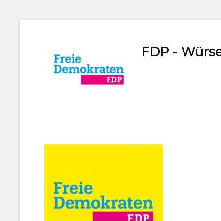
FDP - Würse