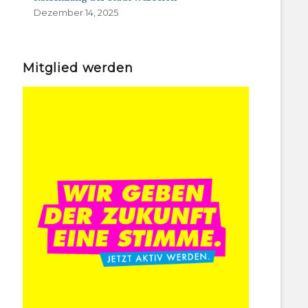
Dezember 14, 2025
Mitglied werden