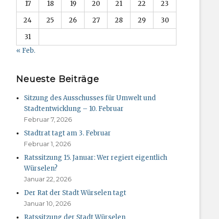
17
18
19
20
21
22
23
24
25
26
27
28
29
30
31
« Feb.
Neueste Beiträge
Sitzung des Ausschusses für Umwelt und
Stadtentwicklung – 10. Februar
Februar 7, 2026
Stadtrat tagt am 3. Februar
Februar 1, 2026
Ratssitzung 15. Januar: Wer regiert eigentlich
Würselen?
Januar 22, 2026
Der Rat der Stadt Würselen tagt
Januar 10, 2026
Ratssitzung der Stadt Würselen