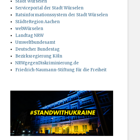
Stadt Würselen
Serviceportal der Stadt Würselen
Ratsinformationssystem der Stadt Würselen
StädteRegion Aachen
webWürselen
Landtag NRW
Umweltbundesamt
Deutscher Bundestag
Bezirksregierung Köln
NRWgegenDiskriminierung.de
Friedrich-Naumann-Stiftung für die Freiheit