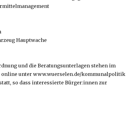
dermittelmanagement
m
ahrzeug Hauptwache
ordnung und die Beratungsunterlagen stehen im
n online unter www.wuerselen.de/kommunalpolitik
statt, so dass interessierte Bürger:innen zur